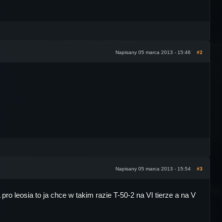
Napisany 05 marca 2013 - 15:46
#2
Napisany 05 marca 2013 - 15:54
#3
ro leosia to ja chce w takim razie T-50-2 na VI tierze a na V