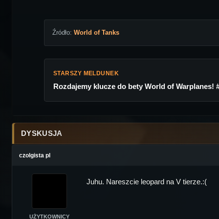
Źródło:
World of Tanks
STARSZY MELDUNEK
Rozdajemy klucze do bety World of Warplanes! 
DYSKUSJA
czolgista pl
Juhu. Nareszcie leopard na V tierze.:(
UŻYTKOWNICY