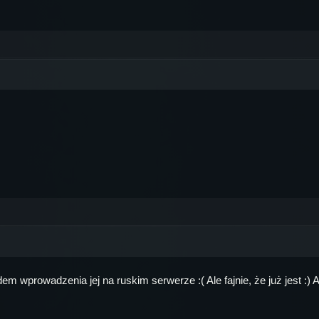
 wprowadzenia jej na ruskim serwerze :( Ale fajnie, że już jest :) A p