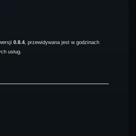
wersji
0.8.4
, przewidywana jest w godzinach
ych usług.