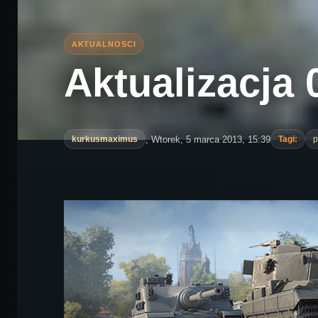
Aktualizacja 0
, Wtorek, 5 marca 2013, 15:39
kurkusmaximus
Tagi:
p