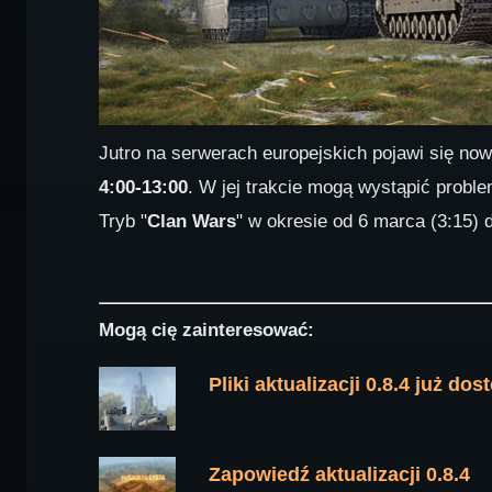
Jutro na serwerach europejskich pojawi się no
4:00-13:00
. W jej trakcie mogą wystąpić proble
Tryb "
Clan Wars
" w okresie od 6 marca (3:15) 
Mogą cię zainteresować:
Pliki aktualizacji 0.8.4 już do
Zapowiedź aktualizacji 0.8.4