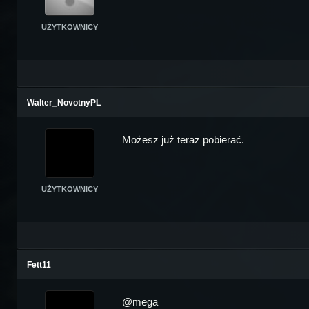
UŻYTKOWNICY
Walter_NovotnyPL
Możesz już teraz pobierać.
UŻYTKOWNICY
Fett11
@mega