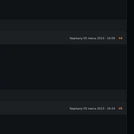
Napisany 05 marca 2013 - 16:09
#4
Napisany 05 marca 2013 - 16:24
#5