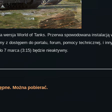
wa wersja World of Tanks. Przerwa spowodowana instalacją 
my z dostępem do portalu, forum, pomocy technicznej, i inn
do 7 marca (3:15) będzie nieaktywny.
stępne. Można pobierać.