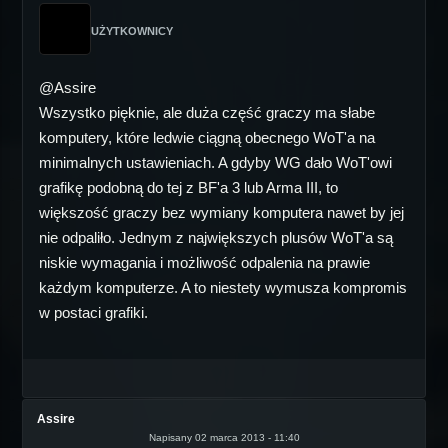
UŻYTKOWNICY
@Assire
Wszystko pięknie, ale duża część graczy ma słabe
komputery, które ledwie ciągną obecnego WoT'a na
minimalnych ustawieniach. A gdyby WG dało WoT'owi
grafikę podobną do tej z BF'a 3 lub Arma III, to
większość graczy bez wymiany komputera nawet by jej
nie odpaliło. Jednym z największych plusów WoT'a są
niskie wymagania i możliwość odpalenia na prawie
każdym komputerze. A to niestety wymusza kompromis
w postaci grafiki.
Assire
Napisany 02 marca 2013 - 11:40