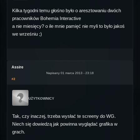
Kilka tygodni temu głośno było o aresztowaniu dwóch
pracowników Bohemia Interactive
a nie miesięcy? o ile mnie pamięć nie myli to było jakoś
we wrześniu ;)
Assire
Napisany 01 marca 2013 - 23:18
#2
UŻYTKOWNICY
Tak, czy inaczej, trzeba wysłać te screeny do WG.
Niech się dowiedzą jak powinna wyglądać grafika w
grach.