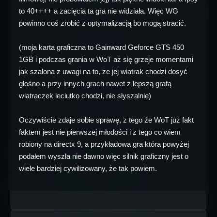
to 40++++ a zacięcia ta gra nie widziała. Więc WG
powinno coś zrobić z optymalizacją bo mogą stracić.
(moja karta graficzna to Gainward Geforce GTS 450
1GB i podczas grania w WoT aż się grzeje momentami
jak szalona z uwagi na to, że jej wiatrak chodzi dosyć
głośno a przy innych grach nawet z lepszą grafą
wiatraczek leciutko chodzi, nie słyszalnie)
Oczywiście zdaje sobie sprawę, z tego że WoT już fakt
faktem jest nie pierwszej młodości i z tego co wiem
robiony na directx 9, a przykładowa gra która powyżej
podałem wyszła nie dawno więc silnik graficzny jest o
wiele bardziej cywilizowany, że tak powiem.