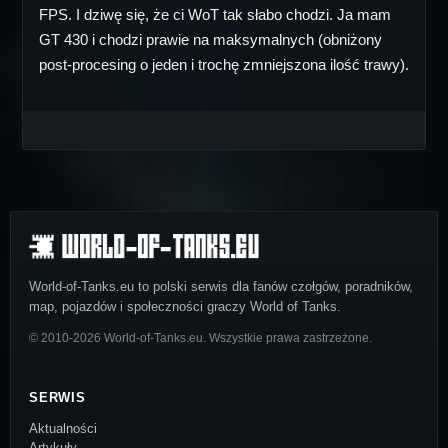
FPS. I dziwę się, że ci WoT tak słabo chodzi. Ja mam
GT 430 i chodzi prawie na maksymalnych (obniżony
post-procesing o jeden i trochę zmniejszona ilość trawy).
World-of-Tanks.eu to polski serwis dla fanów czołgów, poradników,
map, pojazdów i społeczności graczy World of Tanks.
© 2010-2026 World-of-Tanks.eu. Wszystkie prawa zastrzeżone.
SERWIS
Aktualności
Artykuły