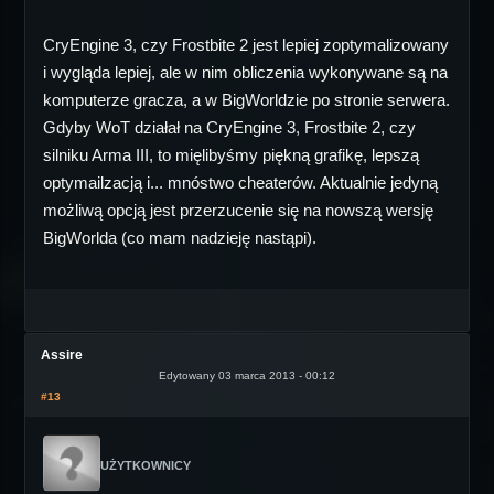
CryEngine 3, czy Frostbite 2 jest lepiej zoptymalizowany
i wygląda lepiej, ale w nim obliczenia wykonywane są na
komputerze gracza, a w BigWorldzie po stronie serwera.
Gdyby WoT działał na CryEngine 3, Frostbite 2, czy
silniku Arma III, to mięlibyśmy piękną grafikę, lepszą
optymailzacją i... mnóstwo cheaterów. Aktualnie jedyną
możliwą opcją jest przerzucenie się na nowszą wersję
BigWorlda (co mam nadzieję nastąpi).
Assire
Edytowany 03 marca 2013 - 00:12
#13
UŻYTKOWNICY