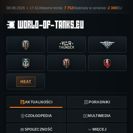
08.08.2026 • 17:41
Aktywne konta:
7 752
Materiały w serwisie:
2 300
EU
HEAT
AKTUALNOŚCI
PORADNIKI
CZOŁGOPEDIA
MULTIMEDIA
SPOŁECZNOŚĆ
WIĘCEJ