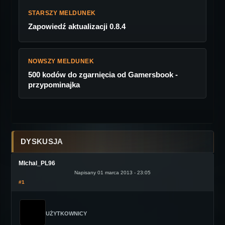
STARSZY MELDUNEK
Zapowiedź aktualizacji 0.8.4
NOWSZY MELDUNEK
500 kodów do zgarnięcia od Gamersbook -
przypominajka
DYSKUSJA
MIchal_PL96
Napisany 01 marca 2013 - 23:05
#1
UŻYTKOWNICY