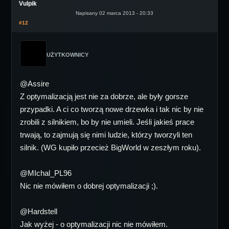
Vulpik
Napisany 02 marca 2013 - 20:33
#12
UŻYTKOWNICY
@Assire
Z optymalizacją jest nie za dobrze, ale były gorsze
przypadki. A ci co tworzą nowe drzewka i tak nic by nie
zrobili z silnikiem, bo by nie umieli. Jeśli jakieś prace
trwają, to zajmują się nimi ludzie, którzy tworzyli ten
silnik. (WG kupiło przecież BigWorld w zeszłym roku).
@MIchal_PL96
Nic nie mówiłem o dobrej optymalizacji ;).
@Hardstell
Jak wyżej - o optymalizacji nic nie mówiłem.