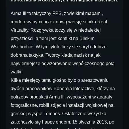
Arma III to taktyczny FPS, z wielkimi mapami,
renderowanymi przez nową wersję silnika Real
Virtuality. Rozgrywka toczy się w niedalekiej
przyszłości, a tłem jest konflikt na Bliskim
Wschodzie. W tym tytule liczy się spryt i dobrze
dobrana taktyka. Twórcy kładą nacisk na jak
najwierniejsze odwzorowanie współczesnego pola
walki.
Kilka miesięcy temu głośno było o aresztowaniu
dwóch pracowników Bohemia Interactive, którzy na
potrzeby produkcji Arma III, wyposażeni w aparaty
fotograficzne, robili zdjęcia instalacji wojskowej na
greckiej wyspie Lemnos. Ostatecznie wszystko
zakończyło się happy endem. 15 stycznia 2013, po