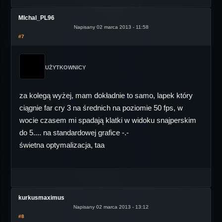
MIchal_PL96
Napisany 02 marca 2013 - 11:58
#7
UŻYTKOWNICY
za kolegą wyżej, mam dokładnie to samo, lapek który
ciągnie far cry 3 na średnich na poziomie 50 fps, w
wocie czasem mi spadają klatki w widoku snajperskim
do 5.... na standardowej grafice -.-
świetna optymalizacja, taa
kurkusmaximus
Napisany 02 marca 2013 - 13:12
#8