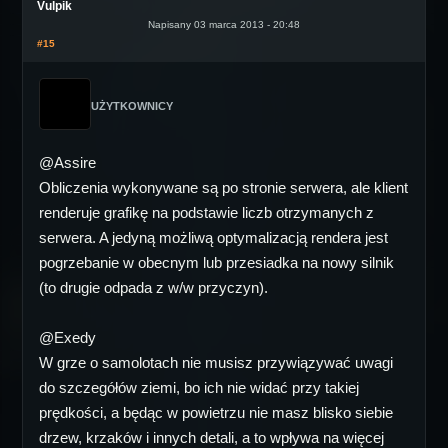
Vulpik
Napisany 03 marca 2013 - 20:48
#15
UŻYTKOWNICY
@Assire
Obliczenia wykonywane są po stronie serwera, ale klient
renderuje grafikę na podstawie liczb otrzymanych z
serwera. A jedyną możliwą optymalizacją rendera jest
pogrzebanie w obecnym lub przesiadka na nowy silnik
(to drugie odpada z w/w przyczyn).
@Exedy
W grze o samolotach nie musisz przywiązywać uwagi
do szczegółów ziemi, bo ich nie widać przy takiej
prędkości, a będąc w powietrzu nie masz blisko siebie
drzew, krzaków i innych detali, a to wpływa na więcej