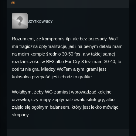
#6
UŻYTKOWNICY
Rozumiem, że kompromis itp, ale bez przesady. WoT
ma tragiczną optymalizację, jeśli na pełnym detalu mam
na moim kompie średnio 30-50 fps, a w takiej samej
rozdzielczości w BF3 albo Far Cry 3 też mam 30-40, to
coś tu nie gra. Między WoTem a tymi grami jest
kolosalna przepaść jeśli chodzi o grafike.
Wolałbym, żeby WG zamiast wprowadzać kolejne
drzewko, czy mapy zoptymalizowało silnik gry, albo
zajęło się ogólnym balansem, który jest lekko mówiąc,
skopany.