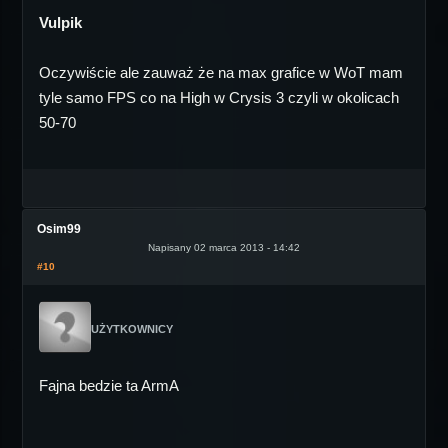
Vulpik
Oczywiście ale zauważ że na max grafice w WoT mam
tyle samo FPS co na High w Crysis 3 czyli w okolicach
50-70
Osim99
Napisany 02 marca 2013 - 14:42
#10
UŻYTKOWNICY
Fajna bedzie ta ArmA