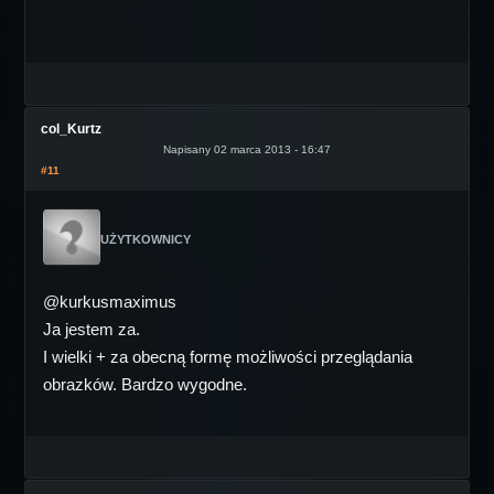
col_Kurtz
Napisany 02 marca 2013 - 16:47
#11
UŻYTKOWNICY
@kurkusmaximus
Ja jestem za.
I wielki + za obecną formę możliwości przeglądania
obrazków. Bardzo wygodne.