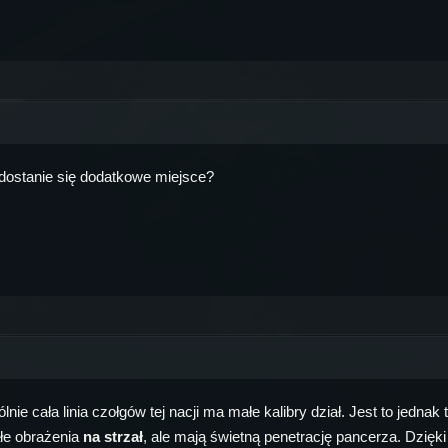
 dostanie się dodatkowe miejsce?
ólnie cała linia czołgów tej nacji ma małe kalibry dział. Jest to jedna
łe obrażenia
na strzał
, ale mają świetną penetrację pancerza. Dzięki