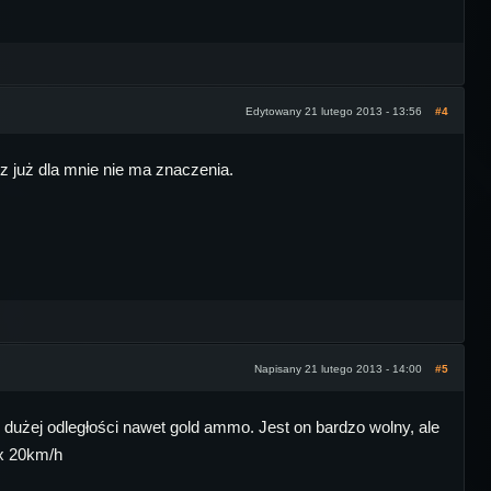
Edytowany 21 lutego 2013 - 13:56
#4
z już dla mnie nie ma znaczenia.
Napisany 21 lutego 2013 - 14:00
#5
 dużej odległości nawet gold ammo. Jest on bardzo wolny, ale
ax 20km/h