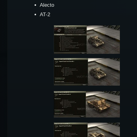
Alecto
AT-2