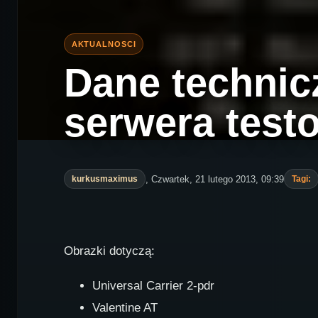
Dane technic
serwera test
, Czwartek, 21 lutego 2013, 09:39
kurkusmaximus
Tagi:
Obrazki dotyczą:
Universal Carrier 2-pdr
Valentine AT