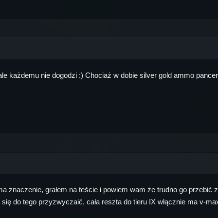
 ale każdemu nie dogodzi :) Chociaż w dobie silver gold ammo pancer
 ma znaczenie, grałem na teście i powiem wam że trudno go przebić z
ba się do tego przyzwyczaić, cała reszta do tieru IX włącznie ma v-m