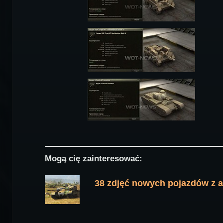
Mogą cię zainteresować:
38 zdjęć nowych pojazdów z ak