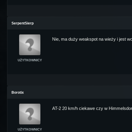
SerpentSierp
Nie, ma duży weakspot na wieży i jest wol
UŻYTKOWNICY
Borotix
AT-2 20 km/h ciekawe czy w Himmelsdorfie
UŻYTKOWNICY