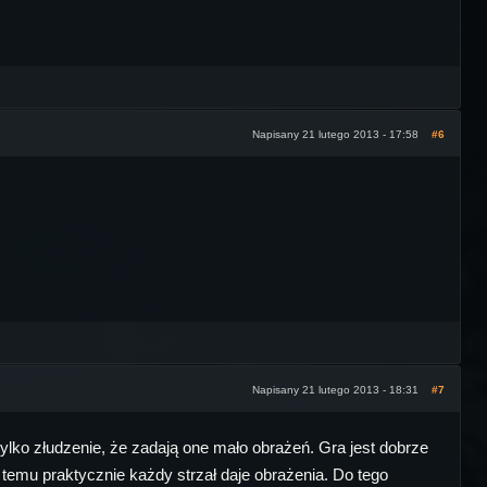
Napisany 21 lutego 2013 - 17:58
#6
Napisany 21 lutego 2013 - 18:31
#7
k tylko złudzenie, że zadają one mało obrażeń. Gra jest dobrze
 temu praktycznie każdy strzał daje obrażenia. Do tego