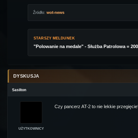
Źródło:
wot-news
STARSZY MELDUNEK
"Polowanie na medale" - Służba Patrolowa = 20
DYSKUSJA
Sasilton
Czy pancerz AT-2 to nie lekkie przegięcie
UŻYTKOWNICY