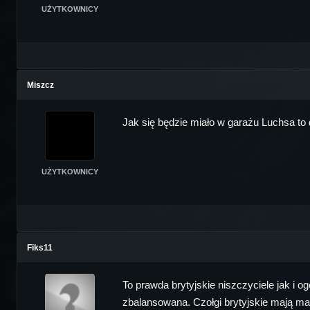
UŻYTKOWNICY
Miszcz
Jak się będzie miało w garażu Luchsa to
UŻYTKOWNICY
Fiks11
To prawda brytyjskie niszczyciele jak i og
zbalansowana. Czołgi brytyjskie mają ma