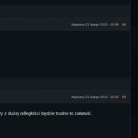
Napisany 21 lutego 2013 - 10:09
#2
Napisany 21 lutego 2013 - 10:23
#3
z dużej odległości będzie trudno to załatwić.