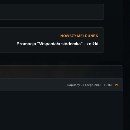
NOWSZY MELDUNEK
Promocja "Wspaniała siódemka" - zniżki
Napisany 21 lutego 2013 - 10:03
#1