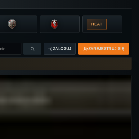
HEAT
ZALOGUJ
ZAREJESTRUJ SIĘ