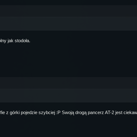
ny jak stodoła.
 z górki pojedzie szybciej :P Swoją drogą pancerz AT-2 jest ciekawy 