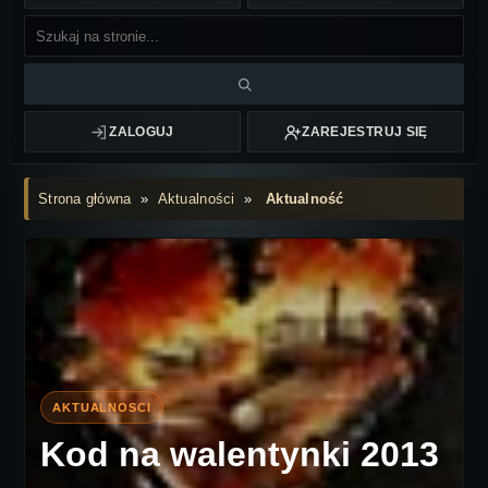
ZALOGUJ
ZAREJESTRUJ SIĘ
Strona główna
»
Aktualności
»
Aktualność
Kod na walentynki 2013