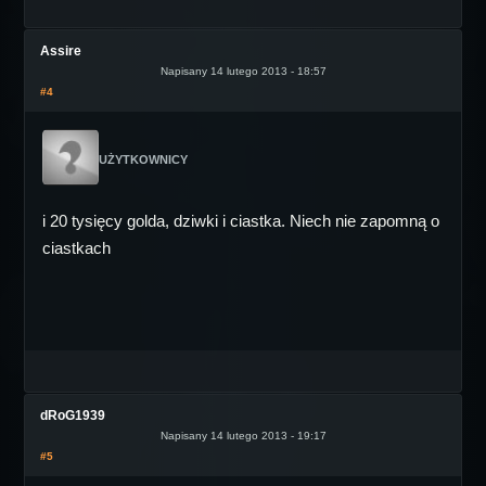
Assire
Napisany 14 lutego 2013 - 18:57
#4
UŻYTKOWNICY
i 20 tysięcy golda, dziwki i ciastka. Niech nie zapomną o
ciastkach
dRoG1939
Napisany 14 lutego 2013 - 19:17
#5