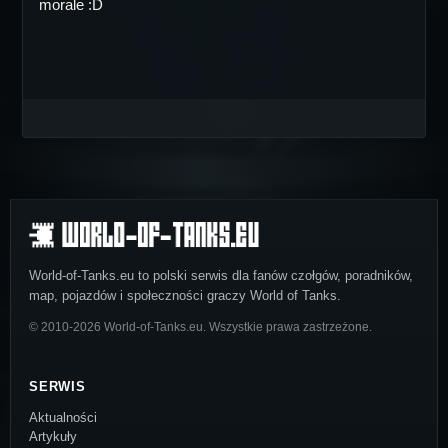
morale :D
World-of-Tanks.eu to polski serwis dla fanów czołgów, poradników,
map, pojazdów i społeczności graczy World of Tanks.
© 2010-2026 World-of-Tanks.eu. Wszystkie prawa zastrzeżone.
SERWIS
Aktualności
Artykuły