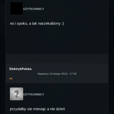
UŻYTKOWNICY
no i spoko, a tak narzekaliśmy :)
ElektrykPolska
Napisany 14 lutego 2013 - 17:34
#2
UŻYTKOWNICY
przydałby sie miesiąc a nie dzień