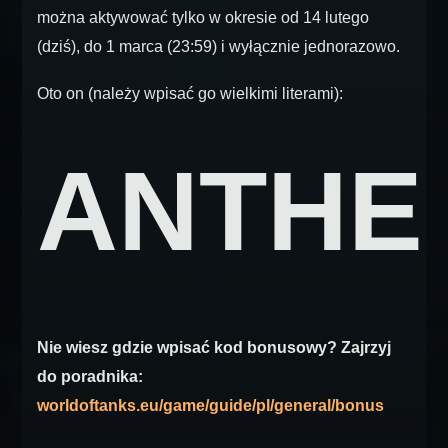
można aktywować tylko w okresie od 14 lutego
(dziś), do 1 marca (23:59) i wyłącznie jednorazowo.
Oto on (należy wpisać go wielkimi literami):
ANTHE
Nie wiesz gdzie wpisać kod bonusowy? Zajrzyj
do poradnika:
worldoftanks.eu/game/guide/pl/general/bonus