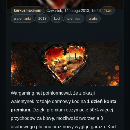
, Czwartek, 14 lutego 2013, 15:43
kurkusmaximus
Tagi:
,
,
,
,
walentynki
2013
kod
premium
gratis
Wargaming.net poinformował, że z okazji
walentynek rozdaje darmowy kod na
1 dzień konta
premium.
Dzięki premium otrzymacie 50% więcej
przychodów za bitwę, możliwość tworzenia 3
osobowego plutonu oraz nowy wygląd garażu. Kod