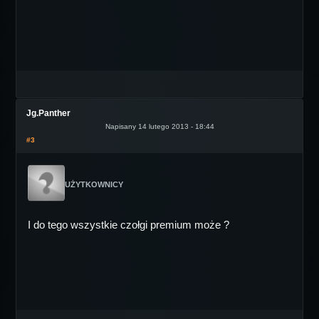
Jg.Panther
Napisany 14 lutego 2013 - 18:44
#3
UŻYTKOWNICY
I do tego wszystkie czołgi premium może ?