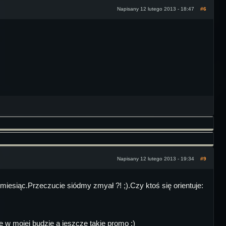
Napisany 12 lutego 2013 - 18:47
#6
Napisany 12 lutego 2013 - 19:34
#9
miesiąc.Przeczucie siódmy zmyał ?! ;).Czy ktoś się orientuje:
 mojej budzie a jeszcze takie promo :)