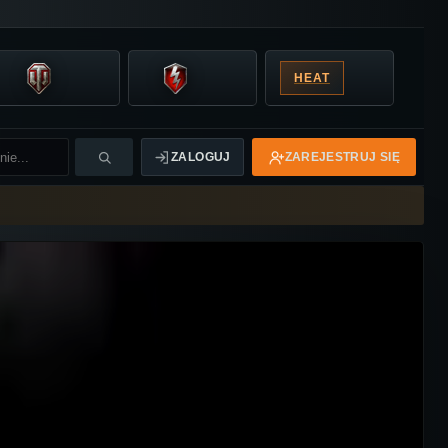
HEAT
ZALOGUJ
ZAREJESTRUJ SIĘ