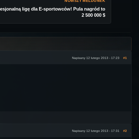
NOWSZY MELDUNEK
esjonalną ligę dla E-sportowców! Pula nagród to
2 500 000 $
Napisany 12 lutego 2013 - 17:23
#1
Napisany 12 lutego 2013 - 17:31
#2