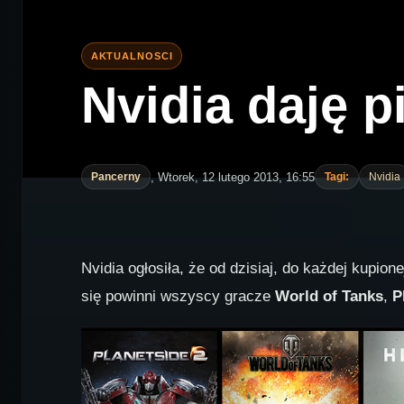
Nvidia daję p
, Wtorek, 12 lutego 2013, 16:55
Pancerny
Tagi:
Nvidia
Nvidia ogłosiła, że od dzisiaj, do każdej kupion
się powinni wszyscy gracze
World of Tanks
,
P