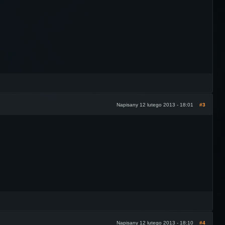
Napisany 12 lutego 2013 - 18:01
#3
Napisany 12 lutego 2013 - 18:10
#4