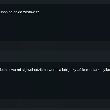
kupon na golda zostawisz.
odechciewa mi się wchodzić na wortal a lubię czytać komentarze tylko