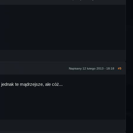
Napisany 12 lutego 2013 - 18:18
#5
 jednak te mądrzejsze, ale cóż...