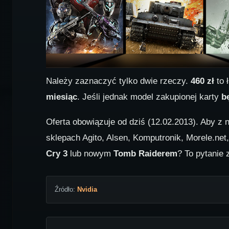
Należy zaznaczyć tylko dwie rzeczy.
460 zł
to 
miesiąc
. Jeśli jednak model zakupionej karty
b
Oferta obowiązuje od dziś (12.02.2013). Aby z 
sklepach Agito, Alsen, Komputronik, Morele.net
Cry 3
lub nowym
Tomb Raiderem
? To pytanie
Źródło:
Nvidia