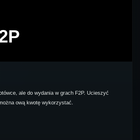
F2P
 gotówce, ale do wydania w grach F2P. Ucieszyć
e można ową kwotę wykorzystać.