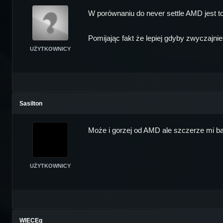
W porównaniu do never settle AMD jest to 
Pomijając fakt że lepiej gdyby zwyczajnie 
UŻYTKOWNICY
Sasilton
Może i gorzej od AMD ale szczerze mi bar
UŻYTKOWNICY
WIECEq