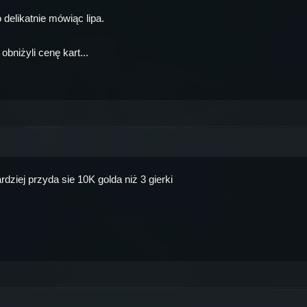
delikatnie mówiąc lipa.
obniżyli cenę kart...
dziej przyda sie 10K golda niż 3 gierki