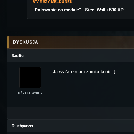
STARSZY MELDUNEK
"Polowanie na medale" - Steel Wall +500 XP
DYSKUSJA
Sasilton
Ja właśnie mam zamiar kupić :)
UŻYTKOWNICY
Tauchpanzer