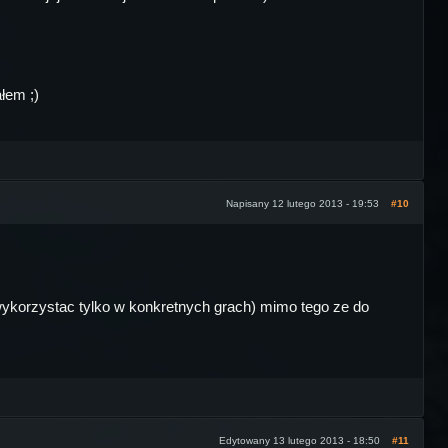
łem ;)
Napisany 12 lutego 2013 - 19:53
#10
 wykorzystac tylko w konkretnych grach) mimo tego ze do
Edytowany 13 lutego 2013 - 18:50
#11