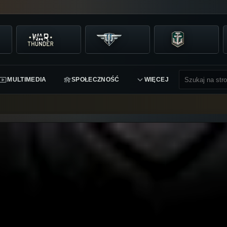
MULTIMEDIA
SPOŁECZNOŚĆ
WIĘCEJ