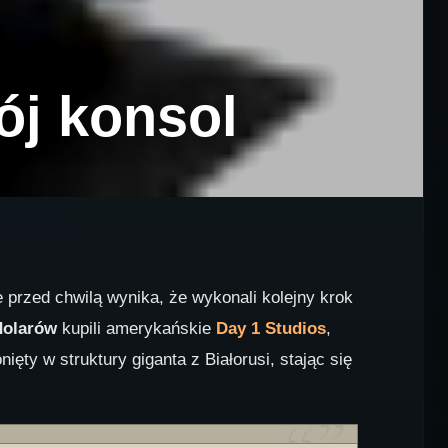
ój konsol
e przed chwilą wynika, że wykonali kolejny krok
dolarów
kupili amerykańskie
Day 1 Studios
,
ięty w struktury giganta z Białorusi, stając się