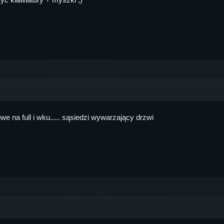
we na full i wku..... sąsiedzi wywarzający drzwi