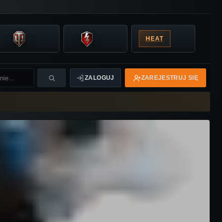
HEAT
ZALOGUJ
ZAREJESTRUJ SIĘ