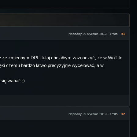
Napisany 29 stycznia 2013 - 17:05
#1
ke ze zmiennym DPI i tutaj chciałbym zaznaczyć, że w WoT to
ięki czemu bardzo łatwo precyzyjnie wycelować, a w
 się wahać ;)
Napisany 29 stycznia 2013 - 17:05
#2