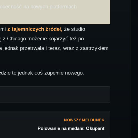
ą obecność na nowych platformach
ymi
z tajemniczych źródeł,
że studio
ę z Chicago możecie kojarzyć też po
a jednak przetrwała i teraz, wraz z zastrzykiem
dzie to jednak coś zupełnie nowego.
NOWSZY MELDUNEK
Polowanie na medale: Okupant