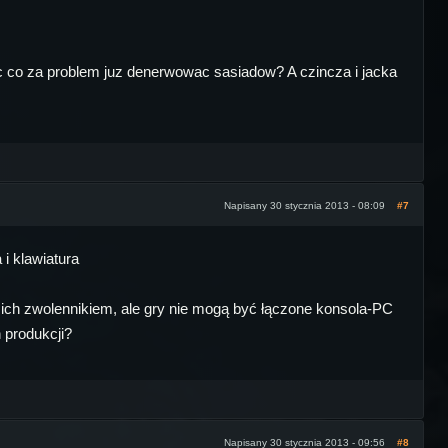
 co za problem juz denerwowac sasiadow? A czincza i jacka
Napisany 30 stycznia 2013 - 08:09
#7
 klawiatura
m ich zwolennikiem, ale gry nie mogą być łączone konsola-PC
 produkcji?
Napisany 30 stycznia 2013 - 09:56
#8