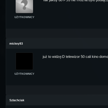
UŻYTKOWNICY
mickey93
już to widzę:D telewizor 50 cali kino domo
UŻYTKOWNICY
Szlachciak