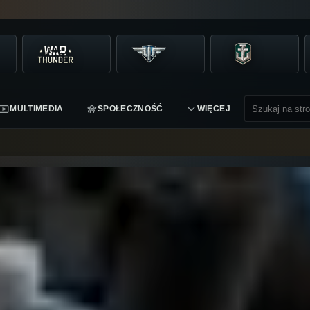
MULTIMEDIA
SPOŁECZNOŚĆ
WIĘCEJ