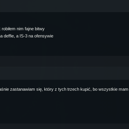
k robiłem nim fajne bitwy
a deffie, a IS-3 na ofensywie
właśnie zastanawiam się, który z tych trzech kupić, bo wszystkie 