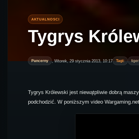
Tygrys Królew
, Wtorek, 29 stycznia 2013, 10:17
Pancerny
Tagi:
tiger 
Tygrys Królewski jest niewątpliwie dobrą maszy
podchodzić. W poniższym video Wargaming.net o