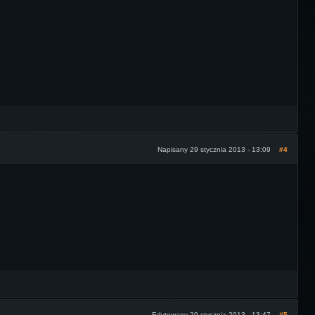
Napisany 29 stycznia 2013 - 13:09
#4
Edytowany 29 stycznia 2013 - 13:47
#5