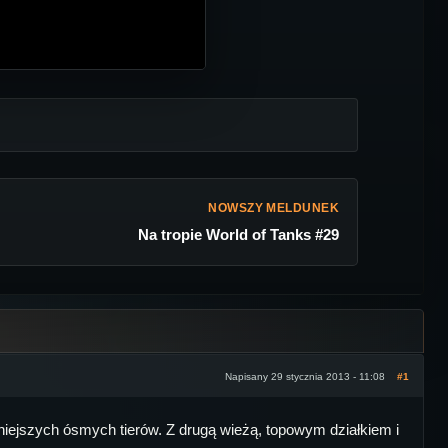
NOWSZY MELDUNEK
Na tropie World of Tanks #29
Napisany 29 stycznia 2013 - 11:08
#1
niejszych ósmych tierów. Z drugą wieżą, topowym działkiem i