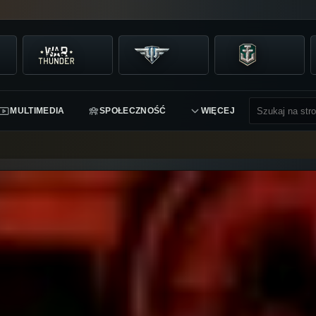
MULTIMEDIA
SPOŁECZNOŚĆ
WIĘCEJ