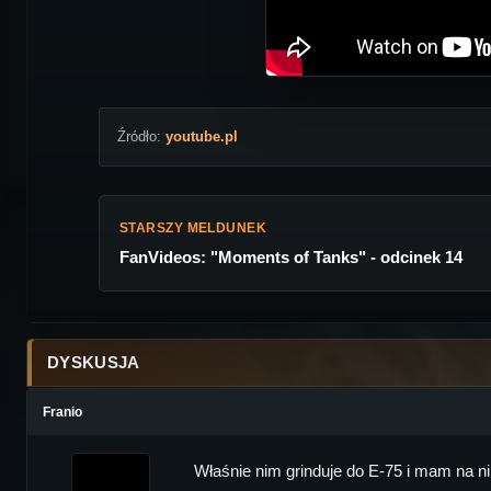
Źródło:
youtube.pl
STARSZY MELDUNEK
FanVideos: "Moments of Tanks" - odcinek 14
DYSKUSJA
Franio
Właśnie nim grinduje do E-75 i mam na n