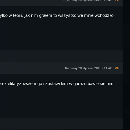
ylko w teorii, jak nim grałem to wszystko we mnie wchodziło
Napisany 29 stycznia 2013 - 14:42
#6
worek elitaryzowałem go i zostawi łem w garażu bawie sie nim