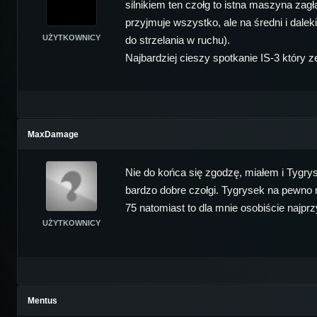
silnikiem ten czołg to istna maszyna zag
przyjmuje wszystko, ale na średni i daleki
UŻYTKOWNICY
do strzelania w ruchu).
Najbardziej cieszy spotkanie IS-3 który 
MaxDamage
Nie do końca się zgodzę, miałem i Tygrys
bardzo dobre czołgi. Tygrysek na pewno ma
75 natomiast to dla mnie osobiście najp
UŻYTKOWNICY
Mentus