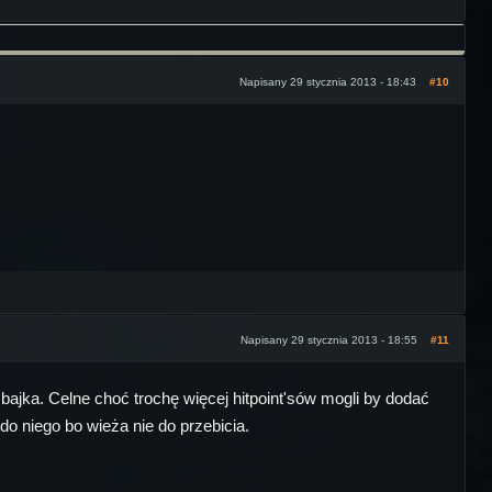
Napisany 29 stycznia 2013 - 18:43
#10
Napisany 29 stycznia 2013 - 18:55
#11
= bajka. Celne choć trochę więcej hitpoint'sów mogli by dodać
 do niego bo wieża nie do przebicia.