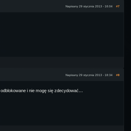
Napisany 29 stycznia 2013 - 16:04
#7
Napisany 29 stycznia 2013 - 18:34
#8
mam odblokowane i nie mogę się zdecydować…