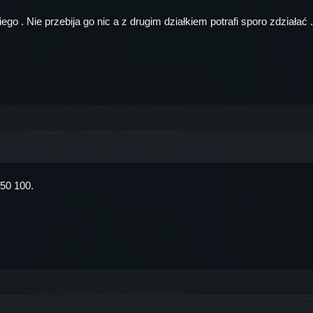
iego . Nie przebija go nic a z drugim działkiem potrafi sporo zdziałać .
 50 100.