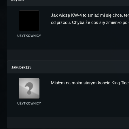
Jak widzę KW-4 to śmiać mi się chce, ten
od przodu. Chyba że coś się zmieniło po 
UŻYTKOWNICY
Jakubek125
Miałem na moim starym koncie King Tigera 
UŻYTKOWNICY