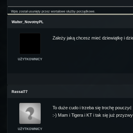
Wpis został usunięty przez wortalowe służby porządkowe.
Walter_NovotnyPL
Zależy jaką chcesz mieć dziewiątkę i dzi
UŻYTKOWNICY
Rassal77
To duże cudo i trzeba się trochę pouczyć 
:-) Mam i Tigera i KT i tak się już przyzw
UŻYTKOWNICY