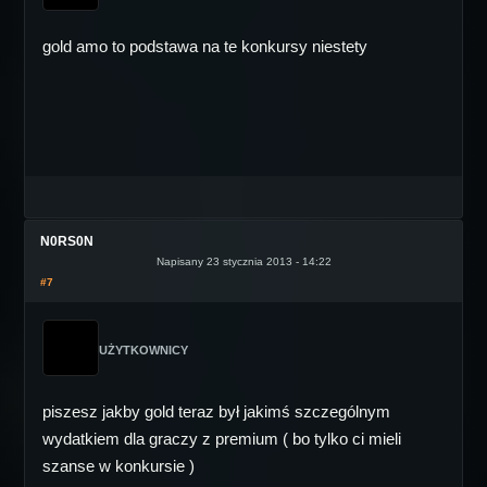
gold amo to podstawa na te konkursy niestety
N0RS0N
Napisany 23 stycznia 2013 - 14:22
#7
UŻYTKOWNICY
piszesz jakby gold teraz był jakimś szczególnym
wydatkiem dla graczy z premium ( bo tylko ci mieli
szanse w konkursie )