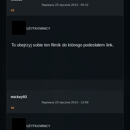
Napisany 23 stycznia 2013 - 00:12
#5
UŻYTKOWNICY
To obejrzyj sobie ten filmik do którego podesłałem link.
mickey93
Napisany 23 stycznia 2013 - 13:09
#6
UŻYTKOWNICY