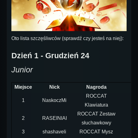
Oto lista szczęśliwców (sprawdź czy jesteś na niej):
Dzień 1 - Grudzień 24
Junior
Miejsce
Nick
Nagroda
ROCCAT
1
NaskoczMi
Klawiatura
ROCCAT Zestaw
2
RASEINIAI
słuchawkowy
3
shashaveli
ROCCAT Mysz