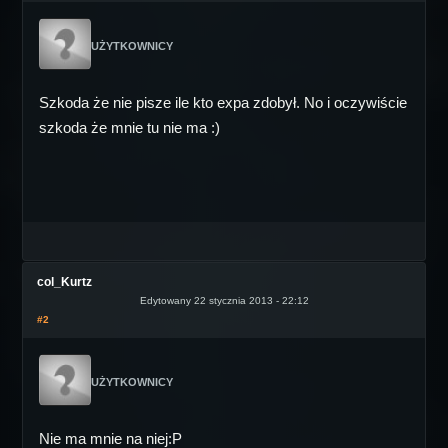
UŻYTKOWNICY
Szkoda że nie pisze ile kto expa zdobył. No i oczywiście
szkoda że mnie tu nie ma :)
col_Kurtz
Edytowany 22 stycznia 2013 - 22:12
#2
UŻYTKOWNICY
Nie ma mnie na niej:P