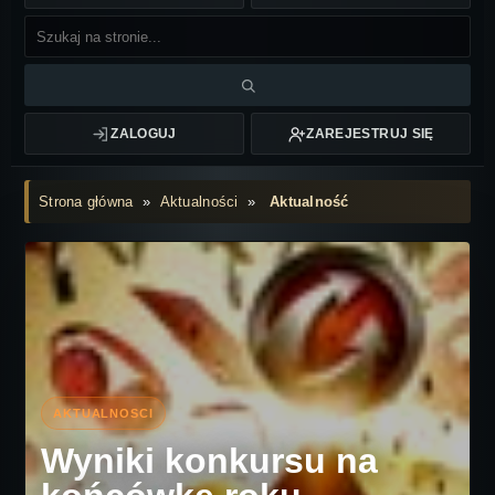
ZALOGUJ
ZAREJESTRUJ SIĘ
Strona główna
»
Aktualności
»
Aktualność
Wyniki konkursu na