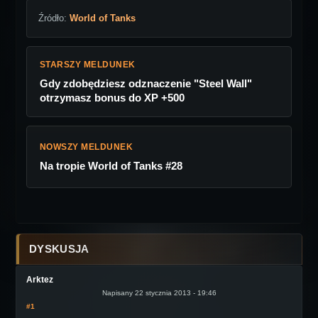
Źródło:
World of Tanks
STARSZY MELDUNEK
Gdy zdobędziesz odznaczenie "Steel Wall"
otrzymasz bonus do XP +500
NOWSZY MELDUNEK
Na tropie World of Tanks #28
DYSKUSJA
Arktez
Napisany 22 stycznia 2013 - 19:46
#1