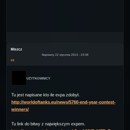
Miszcz
Napisany 22 stycznia 2013 - 23:08
#3
UŻYTKOWNICY
Tu jest napisane kto ile expa zdobył.
http://worldoftanks.eu/news/5760-end-year-contest-
winners/
Tu link do bitwy z największym expem.