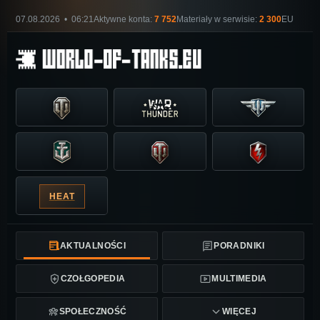
07.08.2026 • 06:21
Aktywne konta:
7 752
Materiały w serwisie:
2 300
EU
HEAT
AKTUALNOŚCI
PORADNIKI
CZOŁGOPEDIA
MULTIMEDIA
SPOŁECZNOŚĆ
WIĘCEJ