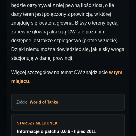
będzie otrzymywał z niej pewną ilość złota, o ile
dany teren jest połączony z prowincją, w której
znajduję się kwatera główna. Bitwy o tereny będą
zapewne główną atrakcją CW, ale poza nimi
dostępne jest także szpiegostwo (płatne w złocie).
Dzięki niemu można dowiedzieć się, jakie siły wroga
stacjonują w danej prowincji.
Więcej szczegółów na temat CW znajdziecie
w tym
miejscu
.
Źródło:
World of Tanks
STARSZY MELDUNEK
Informacje o patchu 0.6.6 - lipiec 2011