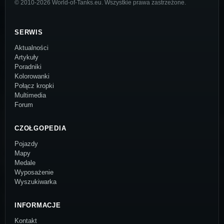
© 2010-2026 World-of-Tanks.eu. Wszystkie prawa zastrzeżone.
SERWIS
Aktualności
Artykuły
Poradniki
Kolorowanki
Połącz kropki
Multimedia
Forum
CZOŁGOPEDIA
Pojazdy
Mapy
Medale
Wyposażenie
Wyszukiwarka
INFORMACJE
Kontakt