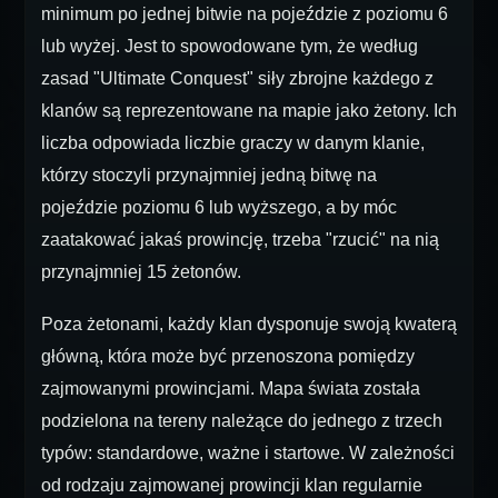
minimum po jednej bitwie na pojeździe z poziomu 6
lub wyżej. Jest to spowodowane tym, że według
zasad "Ultimate Conquest" siły zbrojne każdego z
klanów są reprezentowane na mapie jako żetony. Ich
liczba odpowiada liczbie graczy w danym klanie,
którzy stoczyli przynajmniej jedną bitwę na
pojeździe poziomu 6 lub wyższego, a by móc
zaatakować jakaś prowincję, trzeba "rzucić" na nią
przynajmniej 15 żetonów.
Poza żetonami, każdy klan dysponuje swoją kwaterą
główną, która może być przenoszona pomiędzy
zajmowanymi prowincjami. Mapa świata została
podzielona na tereny należące do jednego z trzech
typów: standardowe, ważne i startowe. W zależności
od rodzaju zajmowanej prowincji klan regularnie