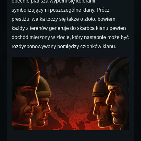
obecnie plansza wypełni się kolorami
symbolizującymi poszczególne klany. Prócz
prestiżu, walka toczy się także o złoto, bowiem
każdy z terenów generuje do skarbca klanu pewien
dochód mierzony w złocie, który następnie może być
rozdysponowywany pomiędzy członków klanu.