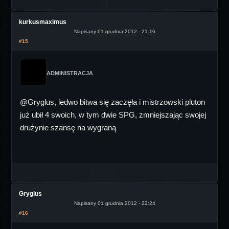
kurkusmaximus
Napisany 01 grudnia 2012 - 21:16
#15
ADMINISTRACJA
@Gryglus, ledwo bitwa się zaczęła i mistrzowski pluton
już ubił 4 swoich, w tym dwie SPG, zmniejszając swojej
drużynie szansę na wygraną
Gryglus
Napisany 01 grudnia 2012 - 22:24
#16