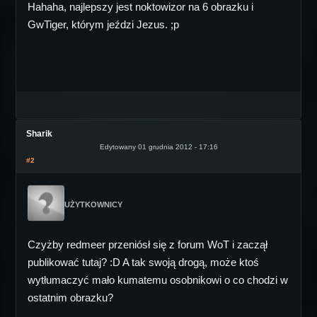
Hahaha, najlepszy jest noktowizor na 6 obrazku i
GwTiger, którym jeździ Jezus. ;p
Sharik
Edytowany 01 grudnia 2012 - 17:16
#2
UŻYTKOWNICY
Czyżby redmeer przeniósł się z forum WoT i zaczął
publikować tutaj? :D A tak swoją drogą, może ktoś
wytłumaczyć mało kumatemu osobnikowi o co chodzi w
ostatnim obrazku?