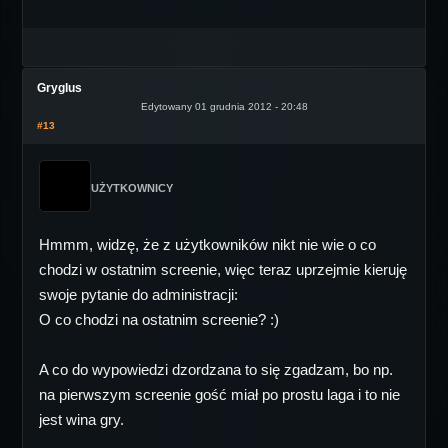
Gryglus
Edytowany 01 grudnia 2012 - 20:48
#13
UŻYTKOWNICY
Hmmm, widzę, że z użytkowników nikt nie wie o co
chodzi w ostatnim screenie, więc teraz uprzejmie kieruję
swoje pytanie do administracji:
O co chodzi na ostatnim screenie? :)
A co do wypowiedzi dzordzana to się zgadzam, bo np.
na pierwszym screenie gość miał po prostu laga i to nie
jest wina gry.