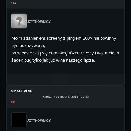
#10
UŻYTKOWNICY
Moim zdanieniem screeny z pingiem 200> nie powinny
być pokazywane,
bo wtedy dzieją się naprawdę różne rzeczy i wg. mnie to
żaden bug tylko jak już wina naszego łącza.
MIchal_PL96
Napisany 01 grudnia 2012 - 19:43
#11
UŻYTKOWNICY