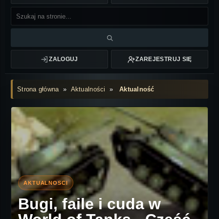
ZALOGUJ
ZAREJESTRUJ SIĘ
Strona główna
»
Aktualności
»
Aktualność
Bugi, faile i cuda w