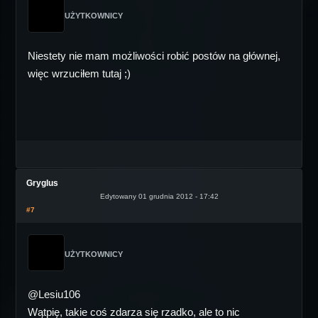
UŻYTKOWNICY
Niestety nie mam możliwości robić postów na głównej,
więc wrzuciłem tutaj ;)
Gryglus
Edytowany 01 grudnia 2012 - 17:42
#7
UŻYTKOWNICY
@Lesiu106
Wątpię, takie coś zdarza się rzadko, ale to nic