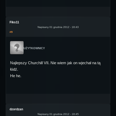
Fiks11
Napisany 01 grudnia 2012 - 18:43
#9
UŻYTKOWNICY
Najlepszy Churchill VII. Nie wiem jak on wjechał na tą
łódź.
He he.
dzordzan
Napisany 01 grudnia 2012 - 18:45