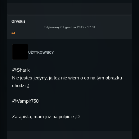
Gryglus
Edytowany 01 grudnia 2012 - 17:31
#4
UŻYTKOWNICY
@Sharik
Nie jesteś jedyny, ja też nie wiem o co na tym obrazku
chodzi ;)
@Vampir750
Zarąbista, mam już na pulpicie ;D