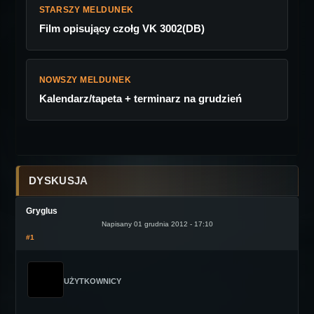
STARSZY MELDUNEK
Film opisujący czołg VK 3002(DB)
NOWSZY MELDUNEK
Kalendarz/tapeta + terminarz na grudzień
DYSKUSJA
Gryglus
Napisany 01 grudnia 2012 - 17:10
#1
UŻYTKOWNICY