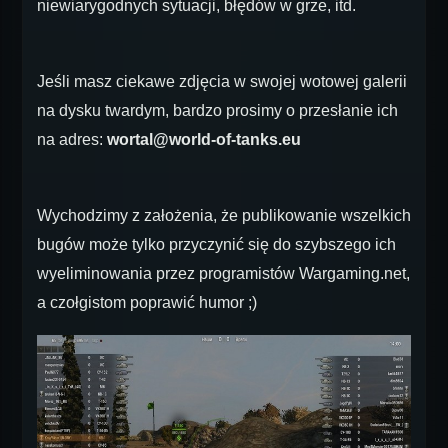
niewiarygodnych sytuacji, błędów w grze, itd.
Jeśli masz ciekawe zdjęcia w swojej wotowej galerii
na dysku twardym, bardzo prosimy o przesłanie ich
na adres:
wortal@world-of-tanks.eu
Wychodzimy z założenia, że publikowanie wszelkich
bugów może tylko przyczynić się do szybszego ich
wyeliminowania przez programistów Wargaming.net,
a czołgistom poprawić humor ;)