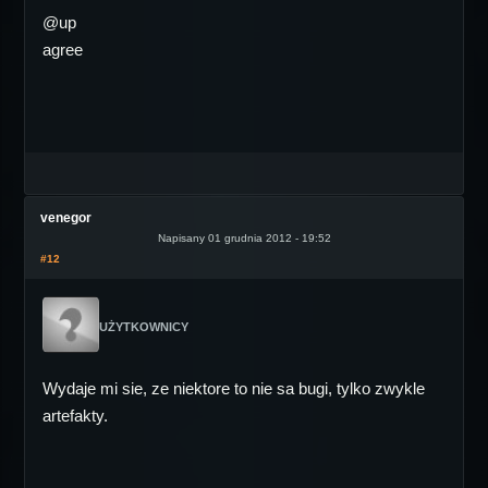
@up
agree
venegor
Napisany 01 grudnia 2012 - 19:52
#12
UŻYTKOWNICY
Wydaje mi sie, ze niektore to nie sa bugi, tylko zwykle
artefakty.