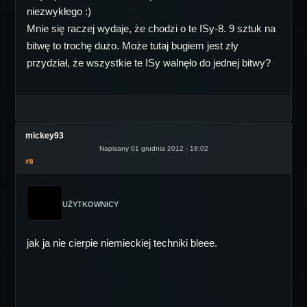
niezwykłego :)
Mnie się raczej wydaje, że chodzi o te ISy-8. 9 sztuk na
bitwę to trochę dużo. Może tutaj bugiem jest zły
przydział, że wszystkie te ISy walnęło do jednej bitwy?
mickey93
Napisany 01 grudnia 2012 - 18:02
#8
UŻYTKOWNICY
jak ja nie cierpie niemieckiej techniki bleee.