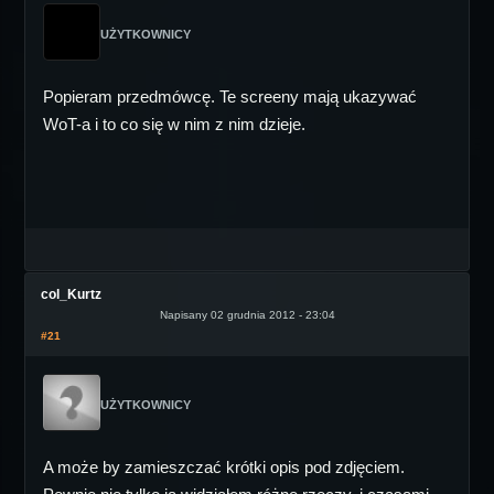
UŻYTKOWNICY
Popieram przedmówcę. Te screeny mają ukazywać
WoT-a i to co się w nim z nim dzieje.
col_Kurtz
Napisany 02 grudnia 2012 - 23:04
#21
UŻYTKOWNICY
A może by zamieszczać krótki opis pod zdjęciem.