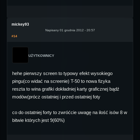
mickey93
Napisany 01 grudnia 2012 - 20:57
#14
UŻYTKOWNICY
hehe pierwszy screen to typowy efekt wysokiego
pingu(co widać na screenie) T-50 to nowa fizyka
reszta to wina grafiki dokładniej karty graficznej bądź
modów(prócz ostatniej i przed ostatniej foty
co do ostatniej forty to zwróćcie uwagę na ilość isów 8 w
bitwie których jest 9(60%)