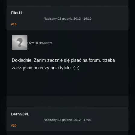
Fiks11
Napisany 02 grudnia 2012 - 16:19
#19
UŻYTKOWNICY
Dokładnie. Zanim zacznie się pisać na forum, trzeba
zacząć od przeczytania tytułu. :) :)
Berni90PL
Napisany 02 grudnia 2012 - 17:08
#20