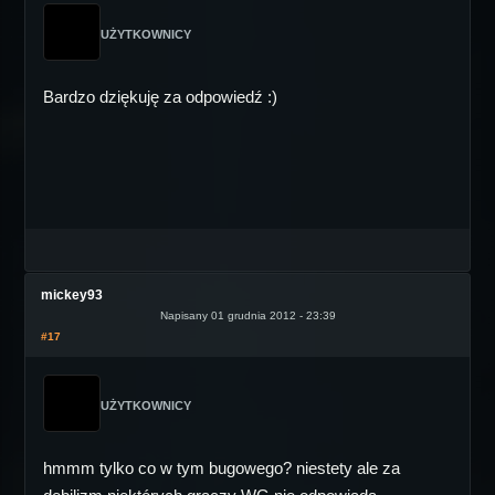
UŻYTKOWNICY
Bardzo dziękuję za odpowiedź :)
mickey93
Napisany 01 grudnia 2012 - 23:39
#17
UŻYTKOWNICY
hmmm tylko co w tym bugowego? niestety ale za