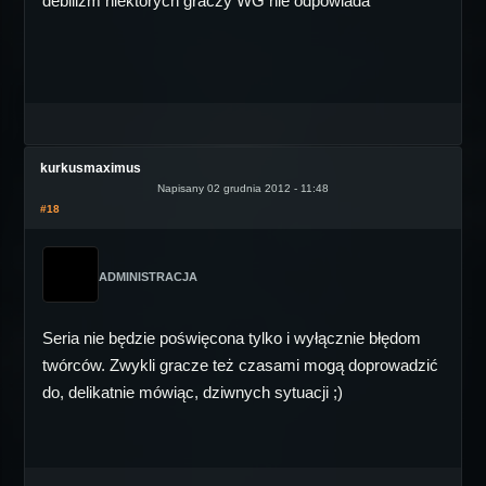
debilizm niektórych graczy WG nie odpowiada
kurkusmaximus
Napisany 02 grudnia 2012 - 11:48
#18
ADMINISTRACJA
Seria nie będzie poświęcona tylko i wyłącznie błędom
twórców. Zwykli gracze też czasami mogą doprowadzić
do, delikatnie mówiąc, dziwnych sytuacji ;)