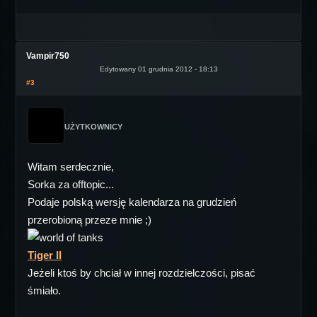
Vampir750
Edytowany 01 grudnia 2012 - 18:13
#3
UŻYTKOWNICY
Witam serdecznie,
Sorka za offtopic...
Podaje polską wersję kalendarza na grudzień
przerobioną przeze mnie ;)
Tiger II
Jeżeli ktoś by chciał w innej rozdzielczości, pisać
śmiało.