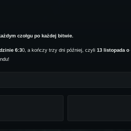
ażdym czołgu po każdej bitwie.
dzinie 6:3
0, a kończy trzy dni później, czyli
13 listopada o
ndu!