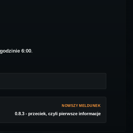
 godzinie 6:00
.
NOWSZY MELDUNEK
0.8.3 - przeciek, czyli pierwsze informacje