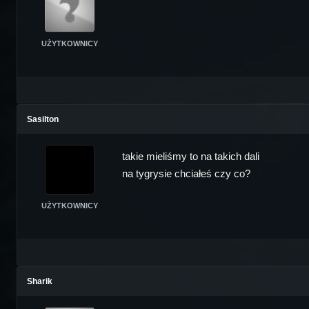
UŻYTKOWNICY
Sasilton
takie mieliśmy to na takich dali
na tygrysie chciałeś czy co?
UŻYTKOWNICY
Sharik