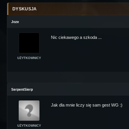
DYSKUSJA
Joze
Nic ciekawego a szkoda ...
UŻYTKOWNICY
SerpentSierp
Jak dla mnie liczy się sam gest WG :)
UŻYTKOWNICY