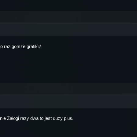
 raz gorsze grafiki?
ie Załogi razy dwa to jest duży plus.