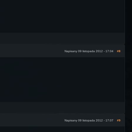
Napisany 09 listopada 2012 - 17:04
#8
Napisany 09 listopada 2012 - 17:07
#9