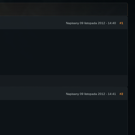
Napisany 09 listopada 2012 - 14:40
#1
Napisany 09 listopada 2012 - 14:41
#2