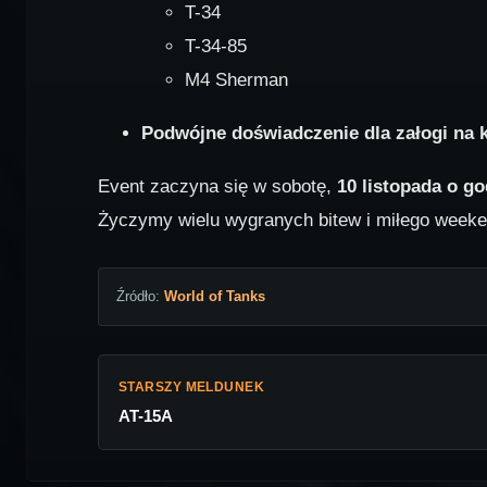
T-34
T-34-85
M4 Sherman
Podwójne doświadczenie dla załogi na k
Event zaczyna się w sobotę,
10 listopada o go
Życzymy wielu wygranych bitew i miłego weeke
Źródło:
World of Tanks
STARSZY MELDUNEK
AT-15A