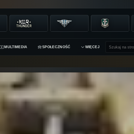
MULTIMEDIA
SPOŁECZNOŚĆ
WIĘCEJ