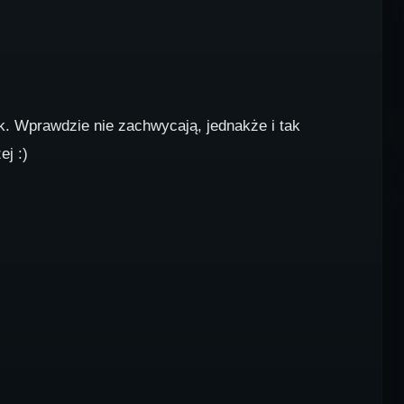
k. Wprawdzie nie zachwycają, jednakże i tak
ej :)