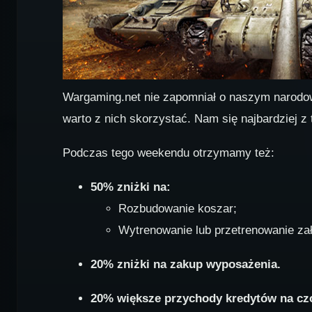
Wargaming.net nie zapomniał o naszym narodowym
warto z nich skorzystać. Nam się najbardziej z 
Podczas tego weekendu otrzymamy też:
50% zniżki na:
Rozbudowanie koszar;
Wytrenowanie lub przetrenowanie załog
20% zniżki na zakup wyposażenia.
20% większe przychody kredytów na cz