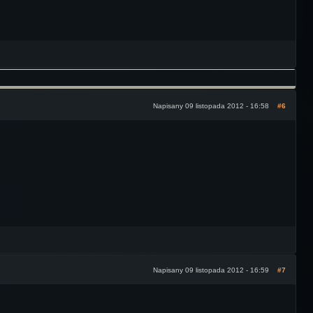
Napisany 09 listopada 2012 - 16:58
#6
Napisany 09 listopada 2012 - 16:59
#7