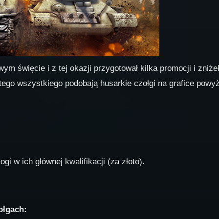
 święcie i z tej okazji przygotował kilka promocji i zniże
tego wszystkiego podobają husarkie czołgi na grafice powyż
i w ich głównej kwalifikacji (za złoto).
ołgach: