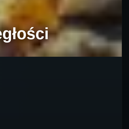
egłości