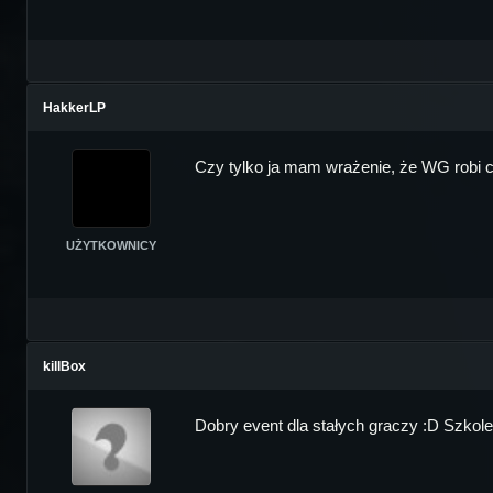
HakkerLP
Czy tylko ja mam wrażenie, że WG robi co
UŻYTKOWNICY
killBox
Dobry event dla stałych graczy :D Szkolen