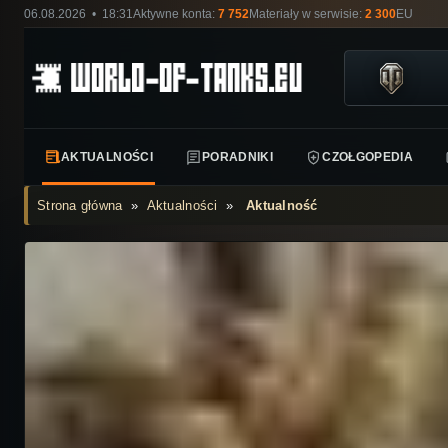
06.08.2026 • 18:31
Aktywne konta:
7 752
Materiały w serwisie:
2 300
EU
AKTUALNOŚCI
PORADNIKI
CZOŁGOPEDIA
Strona główna
»
Aktualności
»
Aktualność