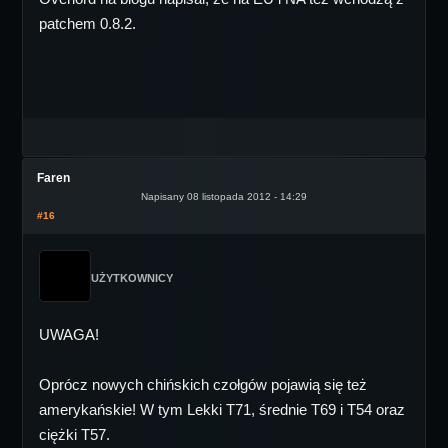
patchem 0.8.2.
Faren
Napisany 08 listopada 2012 - 14:29
#16
UŻYTKOWNICY
UWAGA!
Oprócz nowych chińskich czołgów pojawią się też
amerykańskie! W tym Lekki T71, średnie T69 i T54 oraz
ciężki T57.