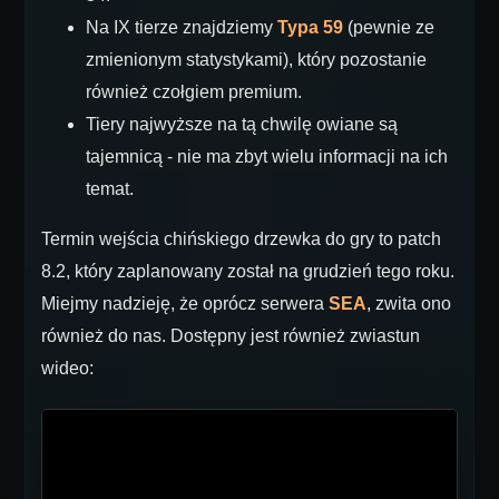
Na IX tierze znajdziemy
Typa 59
(pewnie ze
zmienionym statystykami), który pozostanie
również czołgiem premium.
Tiery najwyższe na tą chwilę owiane są
tajemnicą - nie ma zbyt wielu informacji na ich
temat.
Termin wejścia chińskiego drzewka do gry to patch
8.2, który zaplanowany został na grudzień tego roku.
Miejmy nadzieję, że oprócz serwera
SEA
, zwita ono
również do nas. Dostępny jest również zwiastun
wideo: