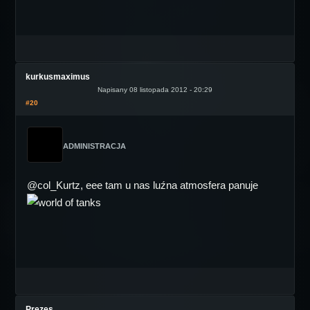
kurkusmaximus
Napisany 08 listopada 2012 - 20:29
#20
ADMINISTRACJA
@col_Kurtz, eee tam u nas luźna atmosfera panuje
Prezes