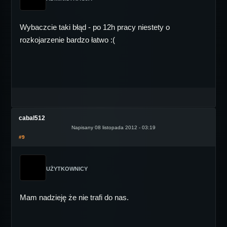
Wybaczcie taki błąd - po 12h pracy niestety o
rozkojarzenie bardzo łatwo :(
cabal512
Napisany 08 listopada 2012 - 03:19
#9
UŻYTKOWNICY
Mam nadzieję że nie trafi do nas.