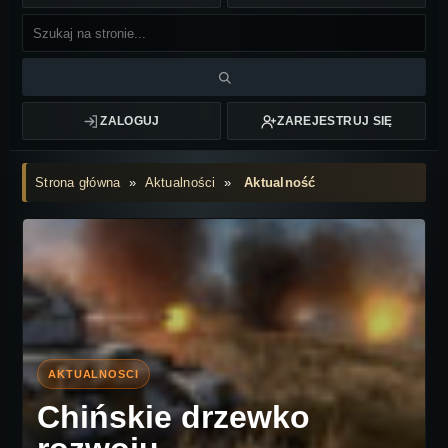
ZALOGUJ
ZAREJESTRUJ SIĘ
Strona główna
»
Aktualności
»
Aktualność
Chińskie drzewko