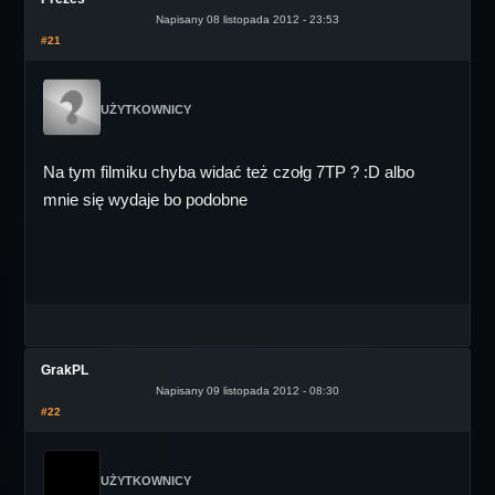
Napisany 08 listopada 2012 - 23:53
#21
UŻYTKOWNICY
Na tym filmiku chyba widać też czołg 7TP ? :D albo
mnie się wydaje bo podobne
GrakPL
Napisany 09 listopada 2012 - 08:30
#22
UŻYTKOWNICY