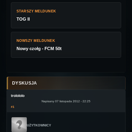
STARSZY MELDUNEK
TOG II
NOWSZY MELDUNEK
Nowy czołg - FCM 50t
DYSKUSJA
trolololo
Napisany 07 listopada 2012 - 22:25
#1
UŻYTKOWNICY