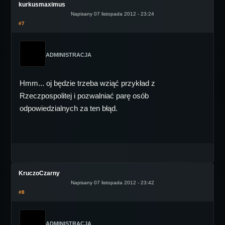
kurkusmaximus
Napisany 07 listopada 2012 - 23:24
#7
ADMINISTRACJA
Hmm... oj będzie trzeba wziąć przykład z
Rzeczpospolitej i pozwalniać parę osób
odpowiedzialnych za ten błąd.
KruczoCzarny
Napisany 07 listopada 2012 - 23:42
#8
ADMINISTRACJA