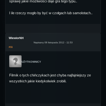
sprawę jakie możliwości daje gra tego typu..
I ile rzeczy mogło by być w czołgach lub samolotach..
WiewiorNH
Napisany 08 listopada 2012 - 11:53
#11
UŻYTKOWNICY
Filmik o tych chińczykach jest chyba najfajniejszy ze
wszystkich jakie kiedykolwiek zrobili.