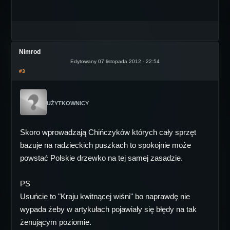
Nimrod
Edytowany 07 listopada 2012 - 22:54
#3
UŻYTKOWNICY
Skoro wprowadzają Chińczyków których cały sprzęt
bazuje na radzieckich puszkach to spokojnie może
powstać Polskie drzewko na tej samej zasadzie.
PS
Usuńcie to "Kraju kwitnącej wiśni" bo naprawdę nie
wypada żeby w artykułach pojawiały się błędy na tak
żenującym poziomie.