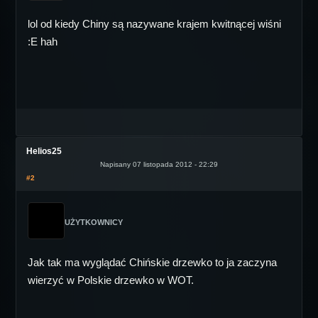
lol od kiedy Chiny są nazywane krajem kwitnącej wiśni
:E hah
Helios25
Napisany 07 listopada 2012 - 22:29
#2
UŻYTKOWNICY
Jak tak ma wyglądać Chińskie drzewko to ja zaczyna
wierzyć w Polskie drzewko w WOT.