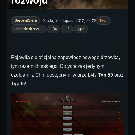
rozwoju
, Środa, 7 listopada 2012, 22:22
SerpentSierp
Tagi:
,
,
,
chińskie drzewko
t-34
is2
type
Pojawiła się oficjalna zapowiedź nowego drzewka,
tym razem chińskiego! Dotychczas jedynymi
czołgami z Chin dostępnymi w grze były
Typ 59
oraz
Typ 62