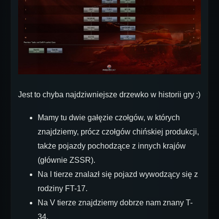
Jest to chyba najdziwniejsze drzewko w historii gry :)
Mamy tu dwie gałęzie czołgów, w których
znajdziemy, prócz czołgów chińskiej produkcji,
także pojazdy pochodzące z innych krajów
(głównie ZSSR).
Na I tierze znalazł się pojazd wywodzący się z
rodziny FT-17.
Na V tierze znajdziemy dobrze nam znany T-
34.