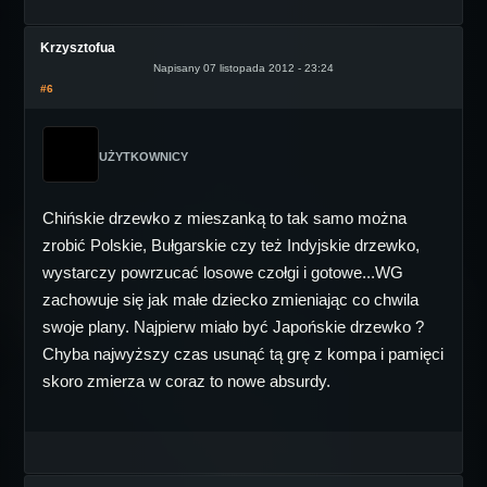
Krzysztofua
Napisany 07 listopada 2012 - 23:24
#6
UŻYTKOWNICY
Chińskie drzewko z mieszanką to tak samo można
zrobić Polskie, Bułgarskie czy też Indyjskie drzewko,
wystarczy powrzucać losowe czołgi i gotowe...WG
zachowuje się jak małe dziecko zmieniając co chwila
swoje plany. Najpierw miało być Japońskie drzewko ?
Chyba najwyższy czas usunąć tą grę z kompa i pamięci
skoro zmierza w coraz to nowe absurdy.