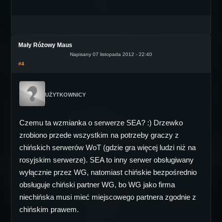
Mały Różowy Maus
Napisany 07 listopada 2012 - 22:40
#4
UŻYTKOWNICY
Czemu ta wzmianka o serwerze SEA? :) Drzewko
zrobiono przede wszystkim na potrzeby graczy z
chińskich serwerów WoT (gdzie gra więcej ludzi niż na
rosyjskim serwerze). SEA to inny serwer obsługiwany
wyłącznie przez WG, natomiast chińskie bezpośrednio
obsługuje chiński partner WG, bo WG jako firma
niechińska musi mieć miejscowego partnera zgodnie z
chińskim prawem.