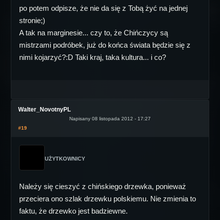
po potem odpisze, że nie da się z Tobą żyć na jednej
stronie;)
A tak na marginesie... czy to, że Chińczycy są
mistrzami podróbek, już do końca świata będzie się z
nimi kojarzyć?:D Taki kraj, taka kultura... i co?
Walter_NovotnyPL
Napisany 08 listopada 2012 - 17:27
#19
UŻYTKOWNICY
Należy się cieszyć z chińskiego drzewka, ponieważ
przeciera ono szlak drzewku polskiemu. Nie zmienia to
faktu, że drzewko jest badziewne.