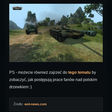
PS - możecie również zajrzeć do
tego tematu
by
zobaczyć, jak postępują prace fanów nad polskim
drzewkiem :)
Źródło:
wot-news.com