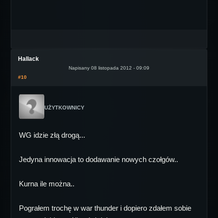
Hallack
Napisany 08 listopada 2012 - 09:09
#10
UŻYTKOWNICY
WG idzie złą drogą...
Jedyna innowacja to dodawanie nowych czołgów..
Kurna ile można..
Pograłem trochę w war thunder i dopiero zdałem sobie