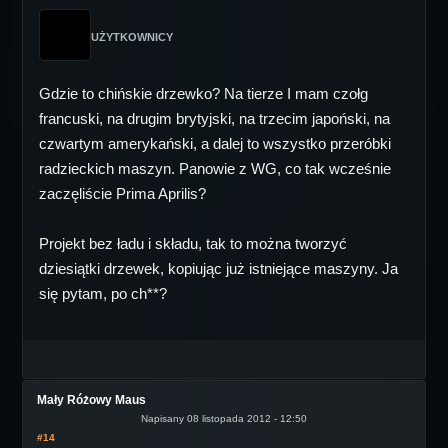
UŻYTKOWNICY
Gdzie to chińskie drzewko? Na tierze I mam czołg
francuski, na drugim brytyjski, na trzecim japoński, na
czwartym amerykański, a dalej to wszystko przeróbki
radzieckich maszyn. Panowie z WG, co tak wcześnie
zaczęliście Prima Aprilis?
Projekt bez ładu i składu, tak to można tworzyć
dziesiątki drzewek, kopiując już istniejące maszyny. Ja
się pytam, po ch**?
Mały Różowy Maus
Napisany 08 listopada 2012 - 12:50
#14