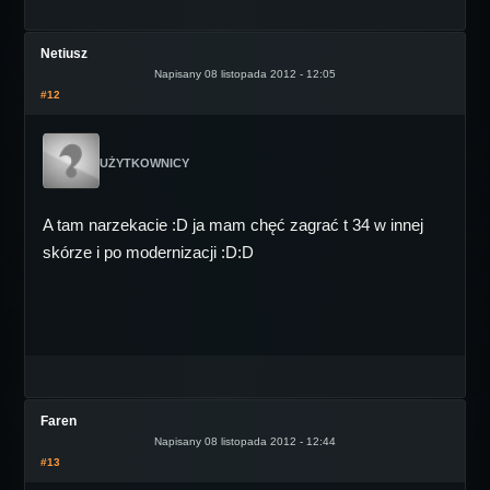
Netiusz
Napisany 08 listopada 2012 - 12:05
#12
UŻYTKOWNICY
A tam narzekacie :D ja mam chęć zagrać t 34 w innej
skórze i po modernizacji :D:D
Faren
Napisany 08 listopada 2012 - 12:44
#13