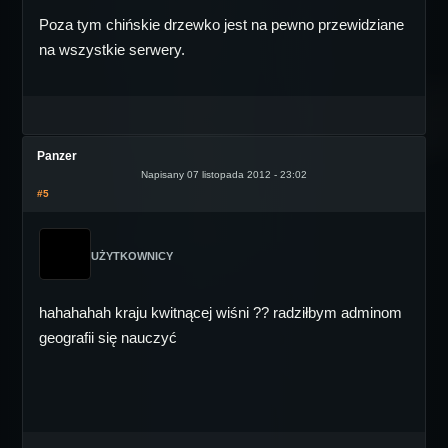
Poza tym chińskie drzewko jest na pewno przewidziane
na wszystkie serwery.
Panzer
Napisany 07 listopada 2012 - 23:02
#5
UŻYTKOWNICY
hahahahah kraju kwitnącej wiśni ?? radziłbym adminom
geografii się nauczyć