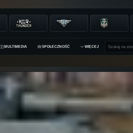
MULTIMEDIA
SPOŁECZNOŚĆ
WIĘCEJ