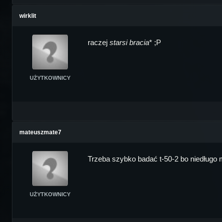
wirklit
raczej
starsi bracia
* ;P
UŻYTKOWNICY
mateuszmate7
Trzeba szybko badać t-50-2 bo niedługo
UŻYTKOWNICY