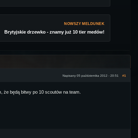
NOWSZY MELDUNEK
Brytyjskie drzewko - znamy już 10 tier medów!
Napisany 05 października 2012 - 20:51
#1
, że będą bitwy po 10 scoutów na team.