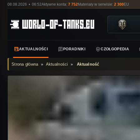
08.08.2026 • 06:52
Aktywne konta:
7 752
Materiały w serwisie:
2 300
EU
AKTUALNOŚCI
PORADNIKI
CZOŁGOPEDIA
Strona główna
»
Aktualności
»
Aktualność