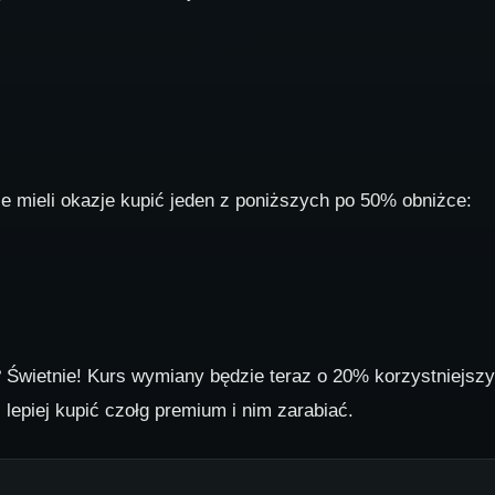
ie mieli okazje kupić jeden z poniższych po 50% obniżce:
? Świetnie! Kurs wymiany będzie teraz o 20% korzystniejszy
lepiej kupić czołg premium i nim zarabiać.