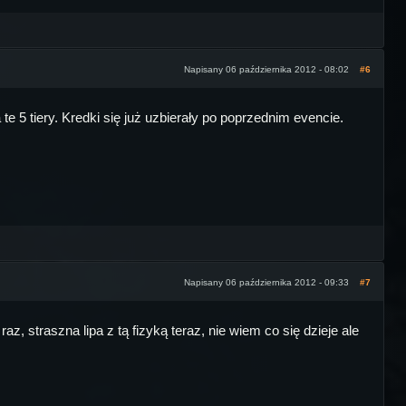
Napisany 06 października 2012 - 08:02
#6
 te 5 tiery. Kredki się już uzbierały po poprzednim evencie.
Napisany 06 października 2012 - 09:33
#7
, straszna lipa z tą fizyką teraz, nie wiem co się dzieje ale