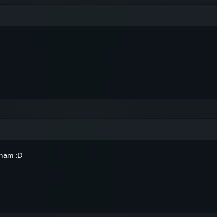
 mam :D