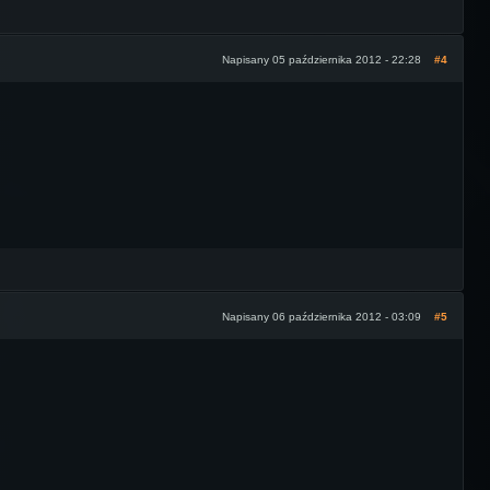
Napisany 05 października 2012 - 22:28
#4
Napisany 06 października 2012 - 03:09
#5