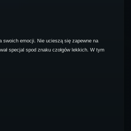
ia swoich emocji. Nie ucieszą się zapewne na
rwał specjal spod znaku czołgów lekkich. W tym