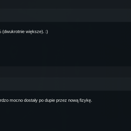
% (dwukrotnie większe). :)
rdzo mocno dostały po dupie przez nową fizykę.