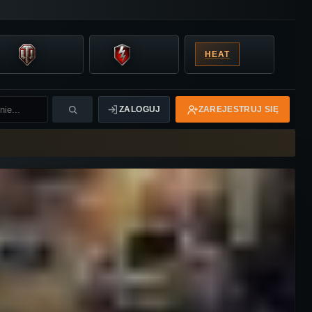
HEAT
ZALOGUJ
ZAREJESTRUJ SIĘ