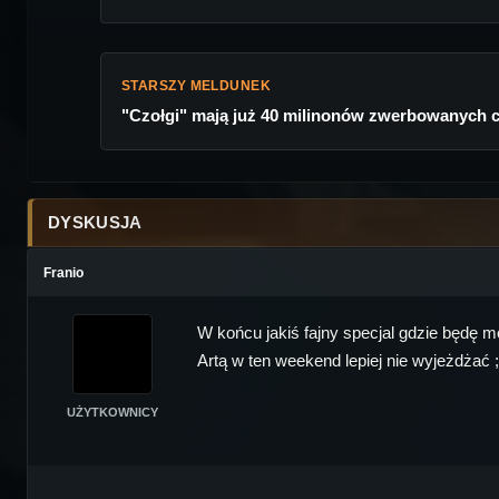
STARSZY MELDUNEK
"Czołgi" mają już 40 milinonów zwerbowanych c
DYSKUSJA
Franio
W końcu jakiś fajny specjal gdzie będę 
Artą w ten weekend lepiej nie wyjeżdżać 
UŻYTKOWNICY