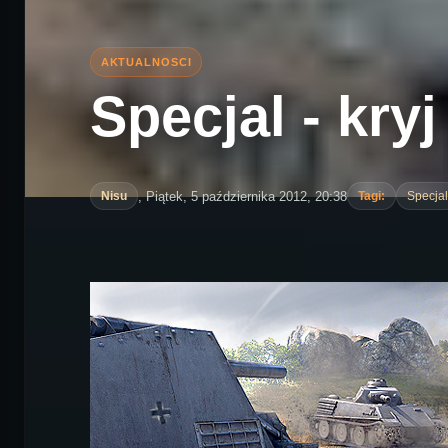
Specjal - kry
, Piątek, 5 października 2012, 20:38
Nisu
Tagi:
Specjal