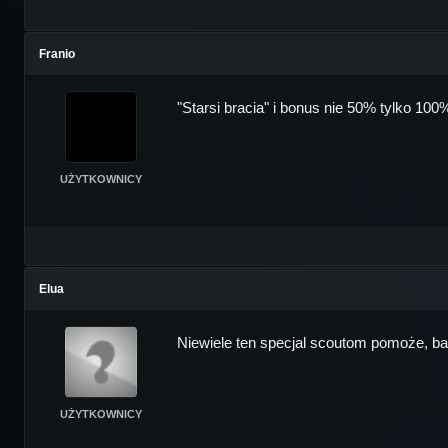
Franio
"Starsi bracia" i bonus nie 50% tylko 100
UŻYTKOWNICY
Elua
Niewiele ten specjal scoutom pomoże, ba
UŻYTKOWNICY