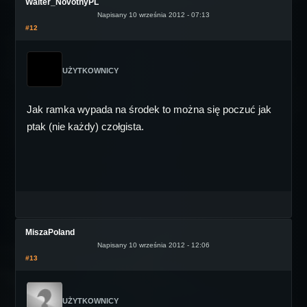
Walter_NovotnyPL
Napisany 10 września 2012 - 07:13
#12
UŻYTKOWNICY
Jak ramka wypada na środek to można się poczuć jak
ptak (nie każdy) czołgista.
MiszaPoland
Napisany 10 września 2012 - 12:06
#13
UŻYTKOWNICY