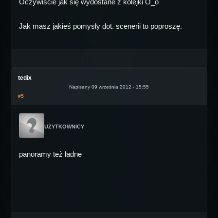
Oczywiście jak się wydostane z kolejki O_o
Jak masz jakieś pomysły dot. scenerii to poproszę.
tedix
Napisany 09 września 2012 - 15:55
#5
UŻYTKOWNICY
panoramy też ładne