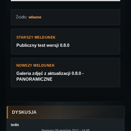
Źródło:
własne
STARSZY MELDUNEK
Publiczny test wersji 0.8.0
NOWSZY MELDUNEK
Galeria zdjęć z aktualizacji 0.8.0 -
PANORAMICZNE
DYSKUSJA
tedix
Napisany 09 września 2012 - 14:48