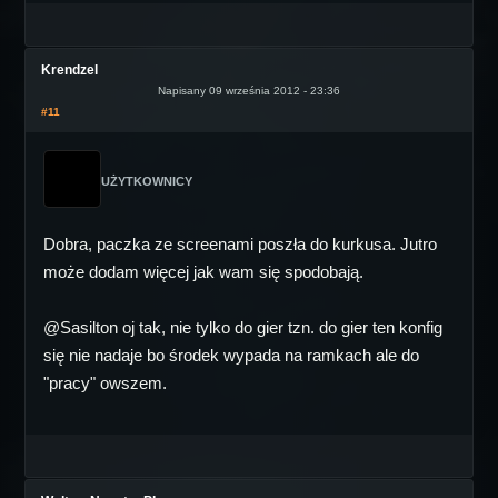
Krendzel
Napisany 09 września 2012 - 23:36
#11
UŻYTKOWNICY
Dobra, paczka ze screenami poszła do kurkusa. Jutro
może dodam więcej jak wam się spodobają.
@Sasilton oj tak, nie tylko do gier tzn. do gier ten konfig
się nie nadaje bo środek wypada na ramkach ale do
"pracy" owszem.