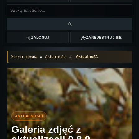
ZALOGUJ
ZAREJESTRUJ SIĘ
Strona główna
»
Aktualności
»
Aktualność
Galeria zdjęć z