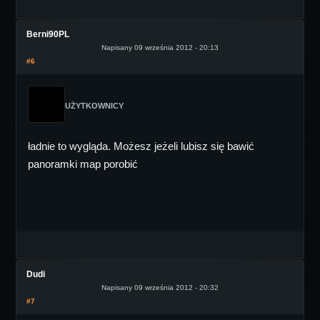
Berni90PL
Napisany 09 września 2012 - 20:13
#6
UŻYTKOWNICY
ładnie to wygląda. Możesz jeżeli lubisz się bawić
panoramki map porobić
Dudi
Napisany 09 września 2012 - 20:32
#7