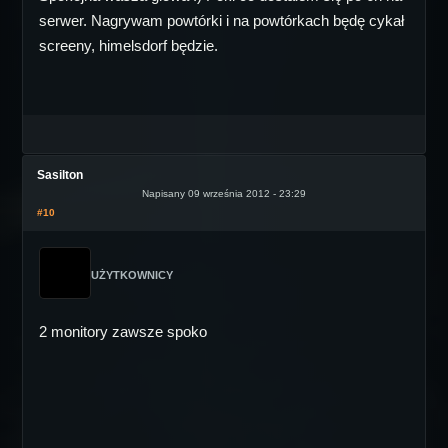
serwer. Nagrywam powtórki i na powtórkach będę cykał
screeny, himelsdorf będzie.
Sasilton
Napisany 09 września 2012 - 23:29
#10
UŻYTKOWNICY
2 monitory zawsze spoko