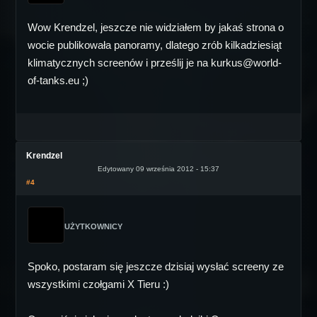
Wow Krendzel, jeszcze nie widziałem by jakaś strona o
wocie publikowała panoramy, dlatego zrób kilkadziesiąt
klimatycznych screenów i prześlij je na kurkus@world-
of-tanks.eu ;)
Krendzel
Edytowany 09 września 2012 - 15:37
#4
UŻYTKOWNICY
Spoko, postaram się jeszcze dzisiaj wysłać screeny ze
wszystkimi czołgami X Tieru :)