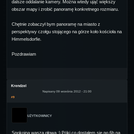
dalsze oddalanie kamery. Można wtedy ująć większy
obszar mapy i zrobić panoramę konkretnego rozmiaru.
Chętnie zobaczył bym panoramę na miasto z
perspektywy czołgu stojącego na górze koło kościoła na
Himmelsdorfie.
Pozdrawiam
Krendzel
Napisany 09 września 2012 - 21:00
#9
UŻYTKOWNICY
Spokojna wasza głowa :) Póki co dostałem się po 6h na