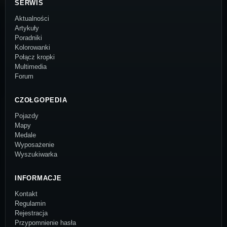
SERWIS
Aktualności
Artykuły
Poradniki
Kolorowanki
Połącz kropki
Multimedia
Forum
CZOŁGOPEDIA
Pojazdy
Mapy
Medale
Wyposażenie
Wyszukiwarka
INFORMACJE
Kontakt
Regulamin
Rejestracja
Przypomnienie hasła