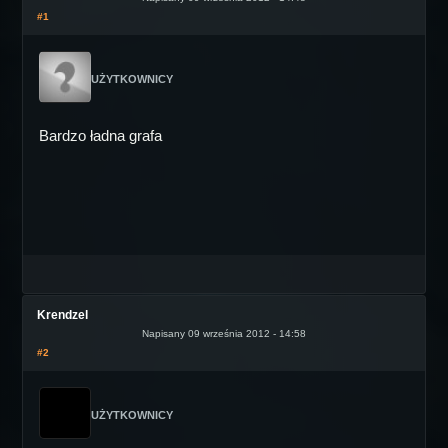
#1
UŻYTKOWNICY
Bardzo ładna grafa
Krendzel
Napisany 09 września 2012 - 14:58
#2
UŻYTKOWNICY