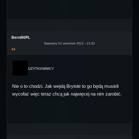
Berni90PL
Napisany 01 września 2012 - 13:32
#4
UŻYTKOWNICY
Nie o to chodzi. Jak wejdą Brytole to go będą musieli
wycofać więc teraz chcą jak najwięcej na nim zarobić.