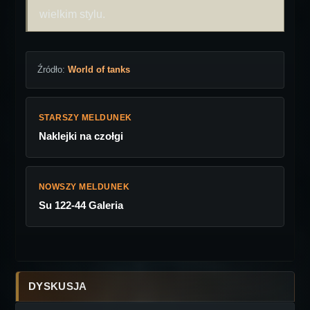
wielkim stylu.
Źródło:
World of tanks
STARSZY MELDUNEK
Naklejki na czołgi
NOWSZY MELDUNEK
Su 122-44 Galeria
DYSKUSJA