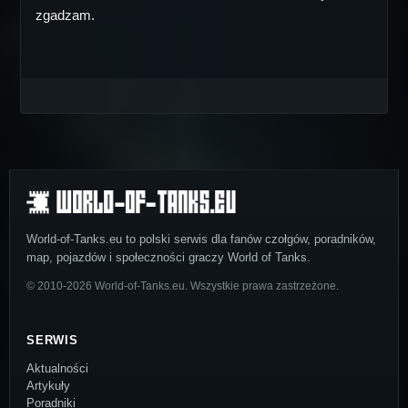
zgadzam.
World-of-Tanks.eu to polski serwis dla fanów czołgów, poradników,
map, pojazdów i społeczności graczy World of Tanks.
© 2010-2026 World-of-Tanks.eu. Wszystkie prawa zastrzeżone.
SERWIS
Aktualności
Artykuły
Poradniki