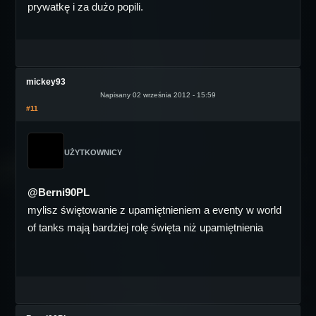
prywatkę i za dużo popili.
mickey93
Napisany 02 września 2012 - 15:59
#11
UŻYTKOWNICY
@Berni90PL
mylisz świętowanie z upamiętnieniem a eventy w world
of tanks mają bardziej rolę święta niż upamiętnienia