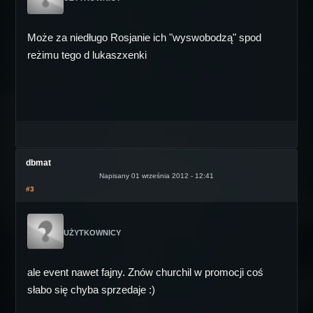
Może za niedługo Rosjanie ich "wyswobodzą" spod
reżimu tego d lukaszxenki
dbmat
Napisany 01 września 2012 - 12:41
#3
UŻYTKOWNICY
ale event nawet fajny. Znów churchil w promocji coś
słabo się chyba sprzedaje :)