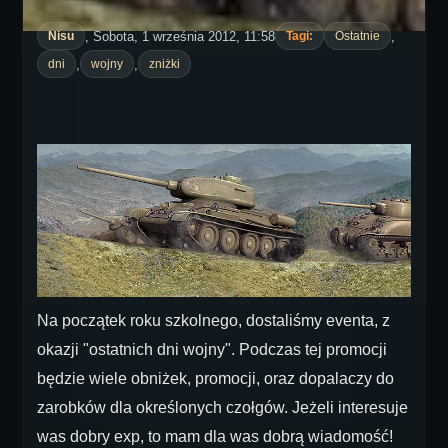
, Sobota, 1 września 2012, 11:58
,
Nisu
Tagi:
Ostatnie
,
,
dni
wojny
zniżki
Na początek roku szkolnego, dostaliśmy eventa, z
okazji "ostatnich dni wojny". Podczas tej promocji
będzie wiele obniżek, promocji, oraz dopalaczy do
zarobków dla określonych czołgów. Jeżeli interesuje
was dobry exp, to mam dla was dobrą wiadomość!