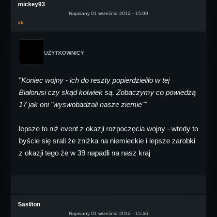
mickey93
Napisany 01 września 2012 - 15:00
#5
UŻYTKOWNICY
"
Koniec wojny - ich do reszty popierdzieliło w tej
Białorusi czy skąd kolwiek są. Zobaczymy co powiedzą
17 jak oni "wyswobadzali nasze ziemie""
lepsze to niż event z okazji rozpoczęcia wojny - wtedy to
byście się srali że zniżka na niemieckie i lepsze zarobki
z okazji tego że w 39 napadli na nasz kraj
Sasilton
Napisany 01 września 2012 - 15:46