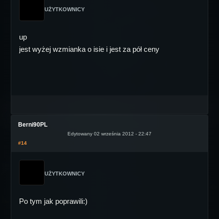
UŻYTKOWNICY
up
jest wyżej wzmianka o isie i jest za pół ceny
Berni90PL
Edytowany 02 września 2012 - 22:47
#14
UŻYTKOWNICY
Po tym jak poprawili:)