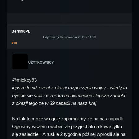
Berni90PL
Edytowany 02 września 2012 - 11:23
#10
UŻYTKOWNICY
@mickey93
lepsze to niż event z okazji rozpoczęcia wojny - wtedy to
byście się srali że zniżka na niemieckie i lepsze zarobki
z okazji tego że w 39 napadli na nasz kraj
No tak to może w ogolę zapomnijmy że na nas napadli.
Ogłośmy wszem i wobec że przyjechali na kawę tylko
się zasiedzieli. A ruskie 2 tygodnie późnej wprosili się na