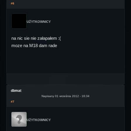
#6
UŻYTKOWNICY
na nic sie nie załapałem :(
moze na M18 dam rade
dbmat
Napisany 01 września 2012 - 16:34
#7
UŻYTKOWNICY