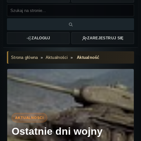
ZALOGUJ
ZAREJESTRUJ SIĘ
Strona główna
»
Aktualności
»
Aktualność
Ostatnie dni wojny