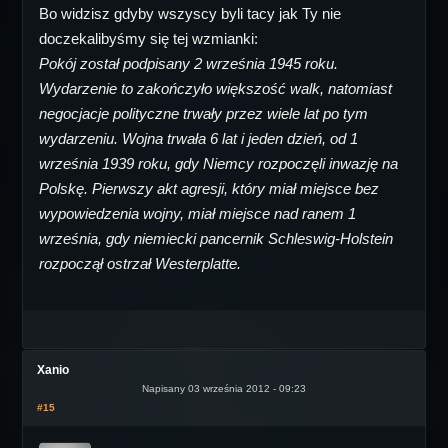
Bo widzisz gdyby wszyscy byli tacy jak Ty nie
doczekalibyśmy się tej wzmianki:
Pokój został podpisany 2 września 1945 roku.
Wydarzenie to zakończyło większość walk, natomiast
negocjacje polityczne trwały przez wiele lat po tym
wydarzeniu. Wojna trwała 6 lat i jeden dzień, od 1
września 1939 roku, gdy Niemcy rozpoczęli inwazję na
Polskę. Pierwszy akt agresji, który miał miejsce bez
wypowiedzenia wojny, miał miejsce nad ranem 1
września, gdy niemiecki pancernik Schleswig-Holstein
rozpoczął ostrzał Westerplatte.
Xanio
Napisany 03 września 2012 - 09:23
#15