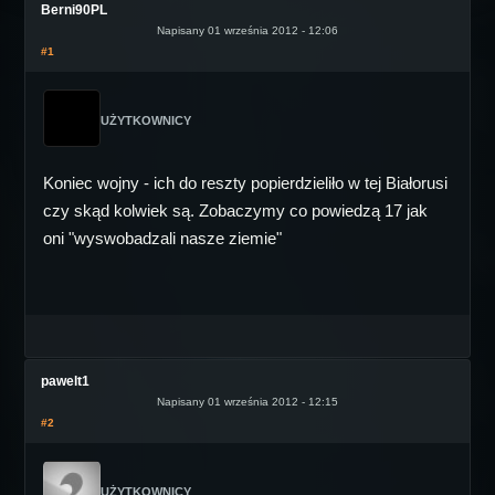
Berni90PL
Napisany 01 września 2012 - 12:06
#1
UŻYTKOWNICY
Koniec wojny - ich do reszty popierdzieliło w tej Białorusi
czy skąd kolwiek są. Zobaczymy co powiedzą 17 jak
oni "wyswobadzali nasze ziemie"
pawelt1
Napisany 01 września 2012 - 12:15
#2
UŻYTKOWNICY