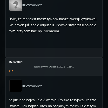
UŻYTKOWNICY
Tyle, że ten tekst masz tylko w naszej wersji językowej.
W innych już sobie odpuścili. Pewnie stwierdzili po co o
tym przypominać np. Niemcom.
Berni90PL
Napisany 04 września 2012 - 16:41
#16
UŻYTKOWNICY
to już inna bajka. "Są 3 wersje: Polska rosyjska i reszta
świata" Tak napisał ktoś na oficjalnym forum i się z tym