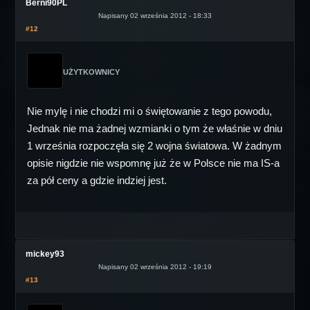
Berni90PL
Napisany 02 września 2012 - 18:33
#12
UŻYTKOWNICY
Nie mylę i nie chodzi mi o świętowanie z tego powodu,
Jednak nie ma żadnej wzmianki o tym że właśnie w dniu
1 września rozpoczęła się 2 wojna światowa. W żadnym
opisie nigdzie nie wspomnę już że w Polsce nie ma IS-a
za pół ceny a gdzie indziej jest.
mickey93
Napisany 02 września 2012 - 19:19
#13