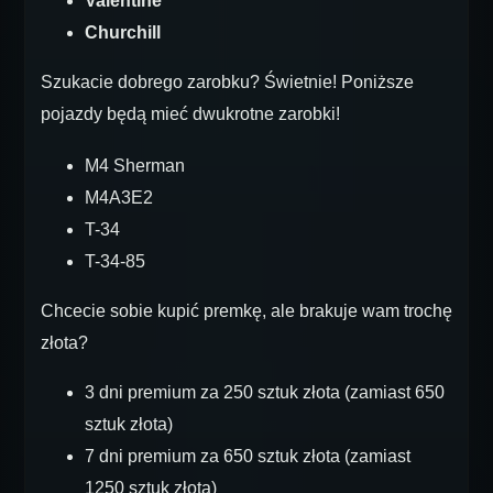
Valentine
Churchill
Szukacie dobrego zarobku? Świetnie! Poniższe
pojazdy będą mieć dwukrotne zarobki!
M4 Sherman
M4A3E2
T-34
T-34-85
Chcecie sobie kupić premkę, ale brakuje wam trochę
złota?
3 dni premium za 250 sztuk złota (zamiast 650
sztuk złota)
7 dni premium za 650 sztuk złota (zamiast
1250 sztuk złota)