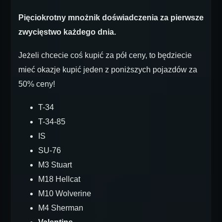
Pięciokrotny mnożnik doświadczenia za pierwsze
zwycięstwo każdego dnia.
Jeżeli chcecie coś kupić za pół ceny, to będziecie
mieć okazje kupić jeden z poniższych pojazdów za
50% ceny!
T-34
T-34-85
IS
SU-76
M3 Stuart
M18 Hellcat
M10 Wolverine
M4 Sherman