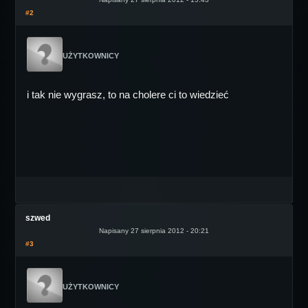
#2
UŻYTKOWNICY
i tak nie wygrasz, to na cholere ci to wiedzieć
szwed
Napisany 27 sierpnia 2012 - 20:21
#3
UŻYTKOWNICY