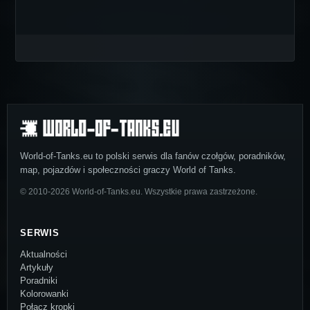
World-of-Tanks.eu to polski serwis dla fanów czołgów, poradników,
map, pojazdów i społeczności graczy World of Tanks.
© 2010-2026 World-of-Tanks.eu. Wszystkie prawa zastrzeżone.
SERWIS
Aktualności
Artykuły
Poradniki
Kolorowanki
Połącz kropki