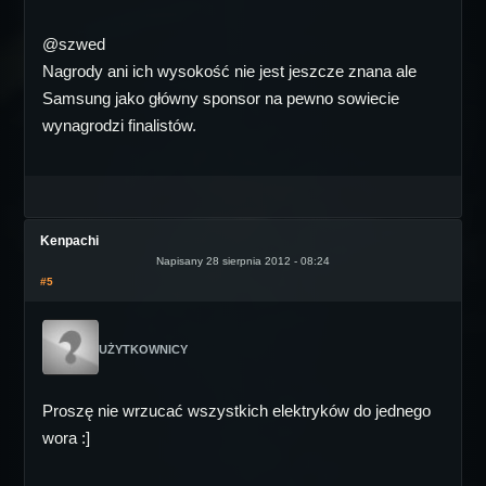
@szwed
Nagrody ani ich wysokość nie jest jeszcze znana ale
Samsung jako główny sponsor na pewno sowiecie
wynagrodzi finalistów.
Kenpachi
Napisany 28 sierpnia 2012 - 08:24
#5
UŻYTKOWNICY
Proszę nie wrzucać wszystkich elektryków do jednego
wora :]