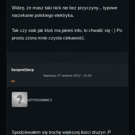
Widzę, że masz taki nick nie bez przyczyny... typowe
narzekanie polskiego elektryka.
Tak czy siak jak ktoś ma jakieś info, to chwalić się : ) Po
prostu zżera mnie czysta ciekawość.
SerpentSierp
Napisany 27 sierpnia 2012 - 21:02
#4
UŻYTKOWNICY
Spodziewałem się trochę większej ilości drużyn :P