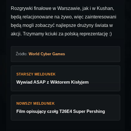
Rozgrywki finałowe w Warszawie, jak i w Kushan,
będą relacjonowane na żywo, więc zainteresowani
będą mogli zobaczyć najlepsze drużyny świata w
akcji. Trzymamy kciuki za polską reprezentację :)
Źródło:
World Cyber Games
STARSZY MELDUNEK
Wywiad ASAP z Wiktorem Kisłyjem
NOWSZY MELDUNEK
Film opisujący czołg T26E4 Super Pershing