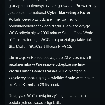
graczy komputerowych z całego świata. Prowadzony
jest przez International
Cyber Marketing z Korei
Południowej
przy udziale firmy Samsung i
południowokoreańskiego rządu. Pierwsza edycja
WCG odbyła się w 2000 roku w Seulu. Obok World
of Tanks w turnieju WCG biorą udział gry takie, jak
StarCraft II, WarCraft III oraz FIFA 12.
Eliminacje w Polsce potrwają do 23 września, a
6
października w Warszawie
odbędzie się
finał
World Cyber Games Polska 2012
. Następnie
zwycięzcy spotkają się w
wielkim finale
w chińskim
mieście
Kunshan
29 listopada.
Rozgrywki WoTa będą toczyć się na zasadach
podobnych do zasad z ligi ESL: