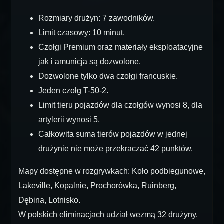
Rozmiary drużyn: 7 zawodników.
Limit czasowy: 10 minut.
Czołgi Premium oraz materiały eksploatacyjne
jak i amunicja są dozwolone.
Dozwolone tylko dwa czołgi francuskie.
Jeden czołg T-50-2.
Limit tieru pojazdów dla czołgów wynosi 8, dla
artylerii wynosi 5.
Całkowita suma tierów pojazdów w jednej
drużynie nie może przekraczać 42 punktów.
Mapy dostępne w rozgrywkach: Koło podbiegunowe,
Lakeville, Kopalnie, Prochorówka, Ruinberg,
Dębina, Lotnisko.
W polskich eliminacjach udział wezmą 32 drużyny.