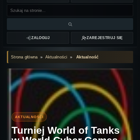
ZALOGUJ
ZAREJESTRUJ SIĘ
Strona główna
»
Aktualności
»
Aktualność
Turniej World of Tanks