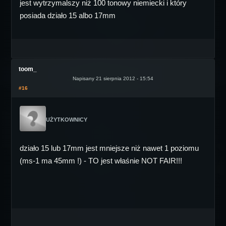
jest wytrzymalszy niż 100 tonowy niemiecki i który
posiada działo 15 albo 17mm
toom_
Napisany 21 sierpnia 2012 - 15:54
#16
UŻYTKOWNICY
działo 15 lub 17mm jest mniejsze niż nawet 1 poziomu
(ms-1 ma 45mm !) - TO jest właśnie NOT FAIR!!!