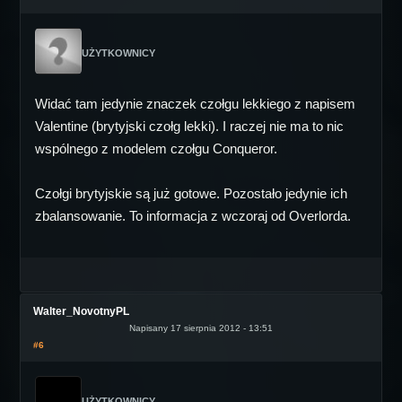
UŻYTKOWNICY
Widać tam jedynie znaczek czołgu lekkiego z napisem
Valentine (brytyjski czołg lekki). I raczej nie ma to nic
wspólnego z modelem czołgu Conqueror.
Czołgi brytyjskie są już gotowe. Pozostało jedynie ich
zbalansowanie. To informacja z wczoraj od Overlorda.
Walter_NovotnyPL
Napisany 17 sierpnia 2012 - 13:51
#6
UŻYTKOWNICY