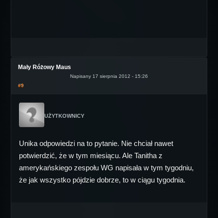
Mały Różowy Maus
Napisany 17 sierpnia 2012 - 15:26
#9
UŻYTKOWNICY
Unika odpowiedzi na to pytanie. Nie chciał nawet
potwierdzić, że w tym miesiącu. Ale Tanitha z
amerykańskiego zespołu WG napisała w tym tygodniu,
że jak wszystko pójdzie dobrze, to w ciągu tygodnia.