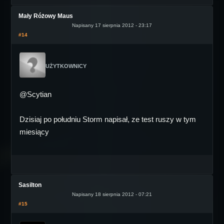
Mały Różowy Maus
Napisany 17 sierpnia 2012 - 23:17
#14
UŻYTKOWNICY
@Scytian
Dzisiaj po południu Storm napisał, ze test ruszy w tym
miesiący
Sasilton
Napisany 18 sierpnia 2012 - 07:21
#15