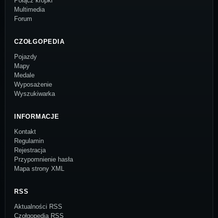
Połącz kropki
Multimedia
Forum
CZOŁGOPEDIA
Pojazdy
Mapy
Medale
Wyposażenie
Wyszukiwarka
INFORMACJE
Kontakt
Regulamin
Rejestracja
Przypomnienie hasła
Mapa strony XML
RSS
Aktualności RSS
Czołgopedia RSS