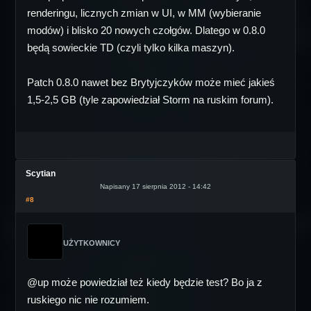
renderingu, licznych zmian w UI, w MM (wybieranie
modów) i blisko 20 nowych czołgów. Dlatego w 0.8.0
będą sowieckie TD (czyli tylko kilka maszyn).
Patch 0.8.0 nawet bez Brytyjczyków może mieć jakieś
1,5-2,5 GB (tyle zapowiedział Storm na ruskim forum).
Scytian
Napisany 17 sierpnia 2012 - 14:42
#8
UŻYTKOWNICY
@up może powiedział też kiedy będzie test? Bo ja z
ruskiego nic nie rozumiem.