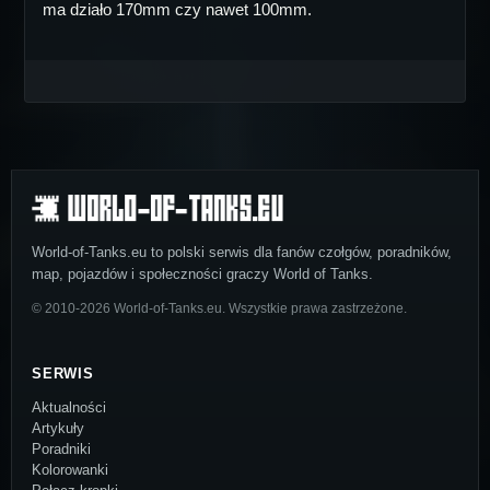
ma działo 170mm czy nawet 100mm.
World-of-Tanks.eu to polski serwis dla fanów czołgów, poradników,
map, pojazdów i społeczności graczy World of Tanks.
© 2010-2026 World-of-Tanks.eu. Wszystkie prawa zastrzeżone.
SERWIS
Aktualności
Artykuły
Poradniki
Kolorowanki