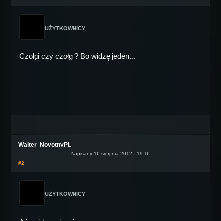
UŻYTKOWNICY
Czołgi czy czołg ? Bo widzę jeden...
Walter_NovotnyPL
Napisany 16 sierpnia 2012 - 19:16
#2
UŻYTKOWNICY