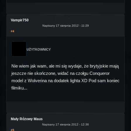
Vampir750
Napisany 17 sierpnia 2012 - 11:29
#4
UŻYTKOWNICY
Nie wiem jak wam, ale mi się wydaje, że brytyjskie mają
jeszcze nie skończone, widać na czołgu Conqueror
model z Wolverina na dodatek lighta XD Pod sam koniec
filmiku...
Mały Różowy Maus
Napisany 17 sierpnia 2012 - 12:36
#5