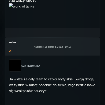
A ja widzę więcej.
zulko
Napisany 16 sierpnia 2012 - 19:17
#3
UŻYTKOWNICY
Ja widzę że cały team to czołgi brytyjskie. Swoją drogą
wszystkie w miarę podobne do siebie, więc będzie łatwo
się weakpoitów nauczyć.