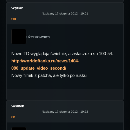
Scytian
Napisany 17 sierpnia 2012 - 19:51
#10
UŻYTKOWNICY
Nowe TD wyglądają świetnie, a zwłaszcza su 100-54.
http://worldoftanks.ru/news/1404-
080_update_video_second/
Nowy filmik z patcha, ale tylko po rusku.
Sasilton
Napisany 17 sierpnia 2012 - 19:52
#11