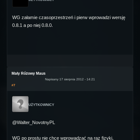
WG załamie czasoprzestrzeń i pierw wprowadzi wersję
0.8.1 a po niej 0.8.0.
Mały Różowy Maus
Napisany 17 sierpnia 2012 - 14:21
#7
UŻYTKOWNICY
@Walter_NovotnyPL
WG po prostu nie chce wprowadzać na raz fizyki,