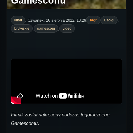
Gamesconu
, Czwartek, 16 sierpnia 2012, 18:29
,
Nisu
Tagi:
Czołgi
,
,
brytyjskie
gamescom
video
Filmik został nakręcony podczas tegorocznego
Gamescomu
.