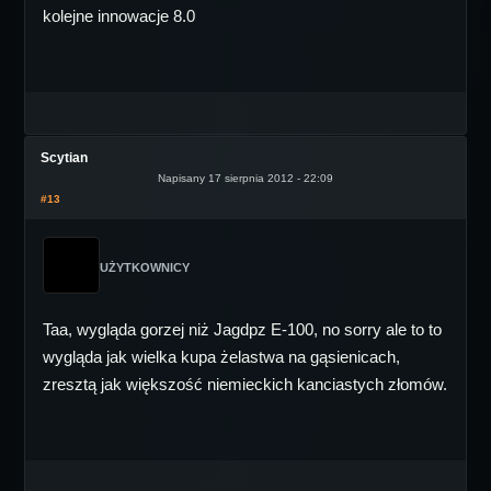
kolejne innowacje 8.0
Scytian
Napisany 17 sierpnia 2012 - 22:09
#13
UŻYTKOWNICY
Taa, wygląda gorzej niż Jagdpz E-100, no sorry ale to to
wygląda jak wielka kupa żelastwa na gąsienicach,
zresztą jak większość niemieckich kanciastych złomów.