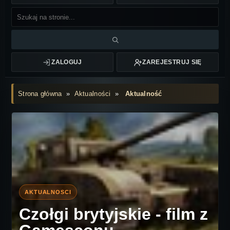
ZALOGUJ
ZAREJESTRUJ SIĘ
Strona główna
»
Aktualności
»
Aktualność
Czołgi brytyjskie - film z