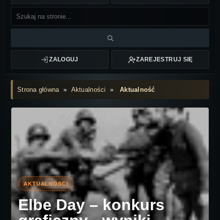
ZALOGUJ
ZAREJESTRUJ SIĘ
Strona główna
»
Aktualności
»
Aktualność
Elbe Day – konkurs