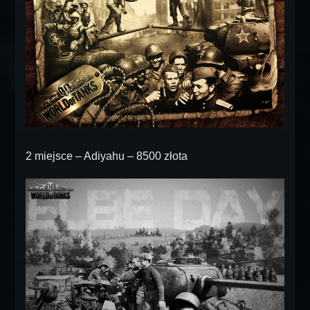
2 miejsce – Adiyahu – 8500 złota