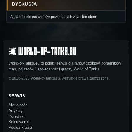
DYSKUSJA
Aktualnie nie ma wpisów powiązanych z tym tematem
World-of-Tanks.eu to polski serwis dla fanów czołgów, poradników,
map, pojazdów i społeczności graczy World of Tanks.
© 2010-2026 World-of-Tanks.eu. Wszystkie prawa zastrzeżone.
SERWIS
Aktualności
Artykuły
Poradniki
Kolorowanki
Połącz kropki