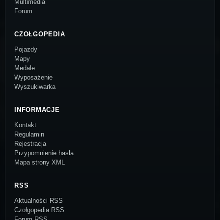
Multimedia
Forum
CZOŁGOPEDIA
Pojazdy
Mapy
Medale
Wyposażenie
Wyszukiwarka
INFORMACJE
Kontakt
Regulamin
Rejestracja
Przypomnienie hasła
Mapa strony XML
RSS
Aktualności RSS
Czołgopedia RSS
Forum RSS