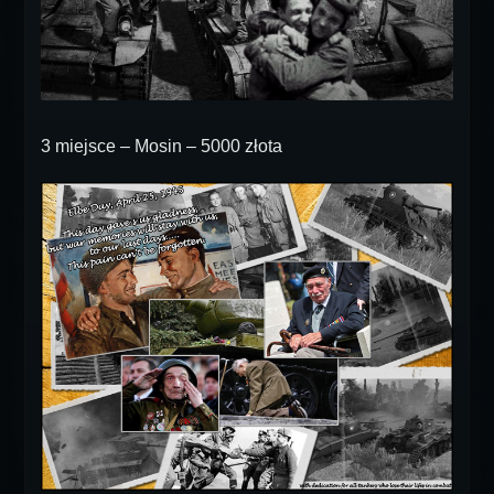
3 miejsce – Mosin – 5000 złota