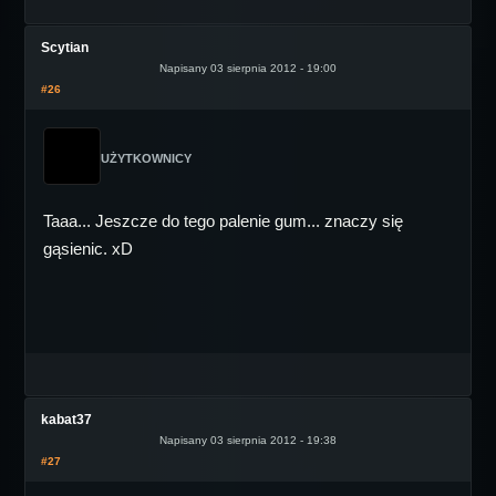
Scytian
Napisany 03 sierpnia 2012 - 19:00
#26
UŻYTKOWNICY
Taaa... Jeszcze do tego palenie gum... znaczy się
gąsienic. xD
kabat37
Napisany 03 sierpnia 2012 - 19:38
#27