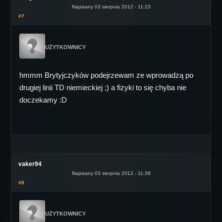
Napisany 03 sierpnia 2012 - 11:23
#7
UŻYTKOWNICY
hmmm Brytyjczyków podejrzewam ze wprowadzą po
drugiej linii TD niemieckiej ;) a fizyki to się chyba nie
doczekamy :D
vaker94
Napisany 03 sierpnia 2012 - 11:38
#8
UŻYTKOWNICY