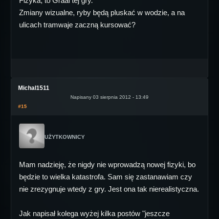
Fizyka, to Graal tej gry.
Zmiany wizualne, ryby będą pluskać w wodzie, a na
ulicach tramwaje zaczną kursować?
Michal1511
Napisany 03 sierpnia 2012 - 13:49
#15
UŻYTKOWNICY
Mam nadzieję, że nigdy nie wprowadzą nowej fizyki, bo
będzie to wielka katastrofa. Sam się zastanawiam czy
nie zrezygnuje wtedy z gry. Jest ona tak nierealistyczna.
Jak napisał kolega wyżej kilka postów "jeszcze