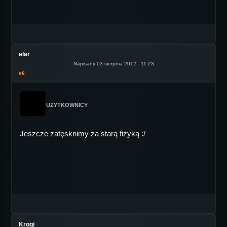
elar
Napisany 03 sierpnia 2012 - 11:23
#6
UŻYTKOWNICY
Jeszcze zatęsknimy za starą fizyką :/
Krogi