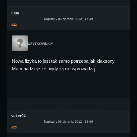
Elua
Napisany 03 sierpnia 2012 - 17:49
#22
UŻYTKOWNICY
Nowa fizyka to jest tak samo potrzeba jak klaksony.
Mam nadzieje ze nigdy jej nie wprowadzą.
vaker94
Napisany 03 sierpnia 2012 - 18:06
#23