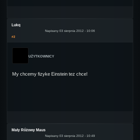
Lukq
Napisany 03 sierpnia 2012 - 10:06
#2
UŻYTKOWNICY
My chcemy fizyke Einstein tez chce!
Mały Różowy Maus
Napisany 03 sierpnia 2012 - 10:49