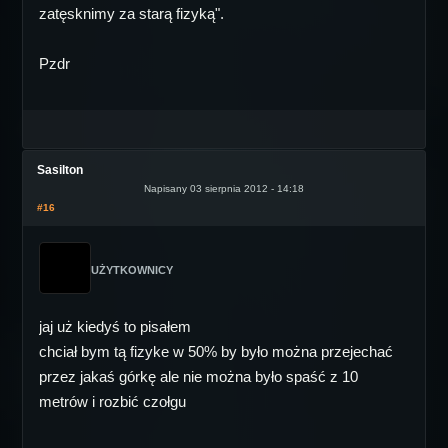
zatęsknimy za starą fizyką".
Pzdr
Sasilton
Napisany 03 sierpnia 2012 - 14:18
#16
UŻYTKOWNICY
jaj uż kiedyś to pisałem
chciał bym tą fizyke w 50% by było można przejechać
przez jakaś górkę ale nie można było spaść z 10
metrów i rozbić czołgu