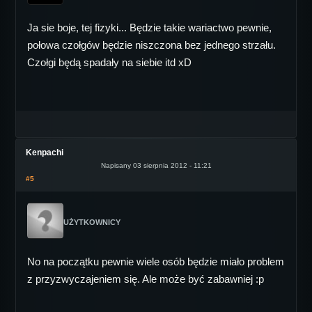
Ja sie boje, tej fizyki... Będzie takie wariactwo pewnie,
połowa czołgów będzie niszczona bez jednego strzału.
Czołgi będą spadały na siebie itd xD
Kenpachi
Napisany 03 sierpnia 2012 - 11:21
#5
UŻYTKOWNICY
No na początku pewnie wiele osób będzie miało problem
z przyzwyczajeniem się. Ale może być zabawniej :p