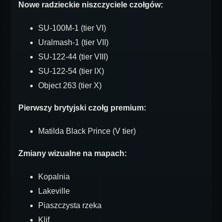
Nowe radzieckie niszczyciele czołgów:
SU-100M-1 (tier VI)
Uralmash-1 (tier VII)
SU-122-44 (tier VIII)
SU-122-54 (tier IX)
Object 263 (tier X)
Pierwszy brytyjski czołg premium:
Matilda Black Prince (V tier)
Zmiany wizualne na mapach:
Kopalnia
Lakeville
Piaszczysta rzeka
Klif