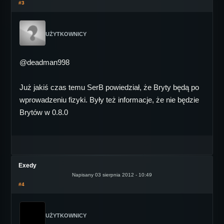
#3
UŻYTKOWNICY
@deadman998
Już jakiś czas temu SerB powiedział, że Bryty będą po
wprowadzeniu fizyki. Były też informacje, że nie będzie
Brytów w 0.8.0
Exedy
Napisany 03 sierpnia 2012 - 10:49
#4
UŻYTKOWNICY