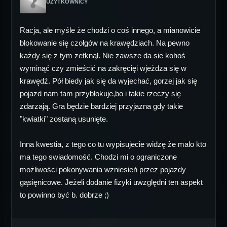
UŻYTKOWNICY
Racja, ale myśle że chodzi o coś innego, a mianowicie
blokowanie się czołgów na krawędziach. Na pewno
każdy się z tym zetknął. Nie zawsze da sie kohoś
wyminąć czy zmieścić na zakręcięi wjeżdza się w
krawędź. Pół biedy jak się da wyjechać, gorzej jak się
pojazd nam tam przyblokuje,bo i takie rzeczy się
zdarzają. Gra będzie bardziej przyjazna gdy takie
"kwiatki" zostaną usunięte.
Inna kwestia, z tego co tu wypisujecie widzę że malo kto
ma tego swiadomość. Chodzi mi o ograniczone
możliwości pokonywania wzniesień przez pojazdy
gąsięnicowe. Jeżeli dodanie fizyki uwzględni ten aspekt
to powinno być b. dobrze ;)