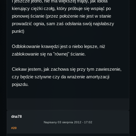
I jeszcze jedno, nie ma większej frajdy, jak idiota
kierujący ciężki czołg, który próbuje się wspiąć po
pionowej ścianie (przez położenie nie jest w stanie
prowadzić ognia, sam zaś odsłania swój najsłabszy
punkt)
Odblokowanie krawędzi jest o niebo lepsze, niż
zablokowanie się na "równej" ścianie.
Ciekaw jestem, jak zachowa się przy tym zawieszenie,
czy będzie sztywne czy da wrażenie amortyzacji
pojazdu.
dna78
Napisany 03 sierpnia 2012 - 17:02
#20