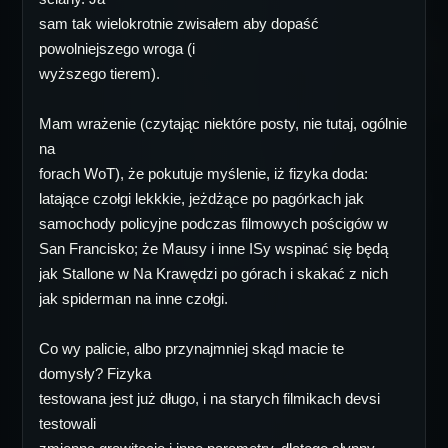
sam tak wielokrotnie zwisałem aby dopaść
powolniejszego wroga (i
wyższego tierem).
Mam wrażenie (czytając niektóre posty, nie tutaj, ogólnie
na
forach WoT), że pokutuje myślenie, iż fizyka doda:
latające czołgi lekkkie, jeżdżące po pagórkach jak
samochody policyjne podczas filmowych pościgów w
San Francisko; że Mausy i inne ISy wspinać się będą
jak Stallone w Na Krawędzi po górach i skakać z nich
jak spiderman na inne czołgi.
Co wy palicie, albo przynajmniej skąd macie te
domysły? Fizyka
testowana jest już długo, i na starych filmikach devsi
testowali