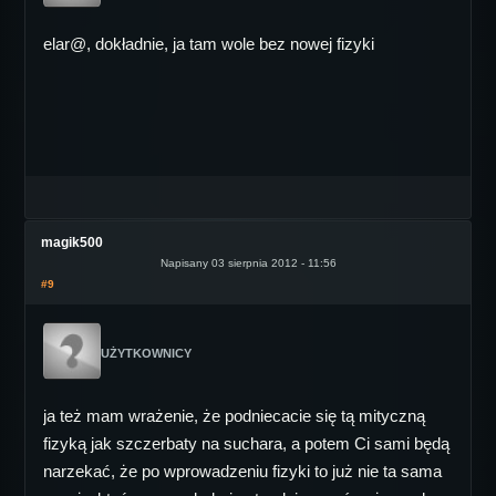
elar@, dokładnie, ja tam wole bez nowej fizyki
magik500
Napisany 03 sierpnia 2012 - 11:56
#9
UŻYTKOWNICY
ja też mam wrażenie, że podniecacie się tą mityczną
fizyką jak szczerbaty na suchara, a potem Ci sami będą
narzekać, że po wprowadzeniu fizyki to już nie ta sama