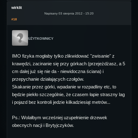
wirklit
Napisany 03 sierpnia 2012 - 15:20
#18
UŻYTKOWNICY
IMO fizyka mogłaby tylko zlikwidować "zwisanie" z
krawędzi, zacinanie się przy górkach (przejeżdżasz, a 5
cm dalej już się nie da - niewidoczna ściana) i
przepychanie działających czołgów.
Skakanie przez górki, wpadanie w rozpadliny etc, to
będzie piekło szczególnie, że czasem łapie straszny lag
i pojazd bez kontroli jedzie kilkadziesiąt metrów...
Ps.: Wolałbym wcześniej uzupełnienie drzewek
obecnych nacji i Brytyjczyków.