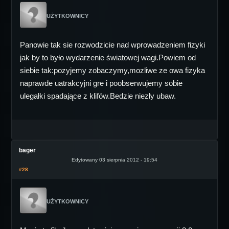
UŻYTKOWNICY
Panowie tak sie rozwodzicie nad wprowadzeniem fizyki
jak by to było wydarzenie światowej wagi.Powiem od
siebie tak:pozyjemy zobaczymy,mozliwe ze owa fizyka
naprawde uatrakcyjni gre i poobserwujemy sobie
ulegałki spadające z klifów.Bedzie niezły ubaw.
bager
Edytowany 03 sierpnia 2012 - 19:54
#28
UŻYTKOWNICY