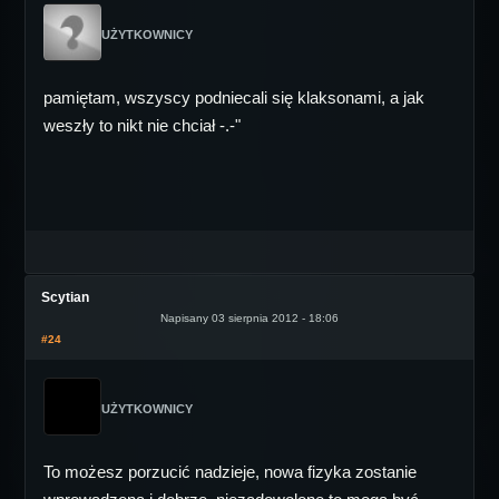
UŻYTKOWNICY
pamiętam, wszyscy podniecali się klaksonami, a jak
weszły to nikt nie chciał -.-"
Scytian
Napisany 03 sierpnia 2012 - 18:06
#24
UŻYTKOWNICY
To możesz porzucić nadzieje, nowa fizyka zostanie