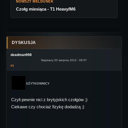
NOWSZY MELDUNEK
Czołg miesiąca - T1 Heavy/M6
DYSKUSJA
deadman998
Napisany 03 sierpnia 2012 - 09:57
#1
UŻYTKOWNICY
Czyli pewnie nici z brytyjskich czołgów ;)
Ciekawe czy chociaż fizykę dodadzą ;)