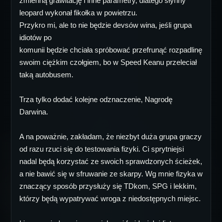
zmienną grawitację i inne parametry, dlatego słynny
leopard wykonał fikołka w powietrzu.
Przykro mi, ale to nie będzie devsów wina, jeśli grupa
idiotów po
komunii będzie chciała spróbować przefrunąć rozpadlinę
swoim ciężkim czołgiem, bo w Speed Keanu przeleciał
taką autobusem.
Trza tylko dodać kolejne odznaczenie, Nagrodę
Darwina.
A na poważnie, zakładam, że niezbyt duża grupa graczy
od razu rzuci się do testowania fizyki. Ci sprytniejsi
nadal będą korzystać ze swoich sprawdzonych ścieżek,
a nie bawić się w sfruwanie ze skarpy. Wg mnie fizyka w
znaczący sposób przysłuży się TDkom, SPG i lekkim,
którzy będą wypatrywać wroga z niedostępnych miejsc.