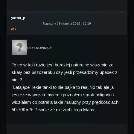
yaroo_p
Napisany 03 sierpnia 2012 - 15:19
#17
UŻYTKOWNICY
To co w taki razie jest bardziej naturalne wiszenie ze
skały bez uszczerbku czy jeśli przesadzimy upadek z
niej ?.
"Latające" lekie tanki to nie bajka to real.No tak ale ja
jeszcze w wojsku byłem i poznałem smak poligonu i
widziałem co potrafią takie maluchy przy prędkościach
50-70Km/h.Pewnie że nie zrobi tego Maus.