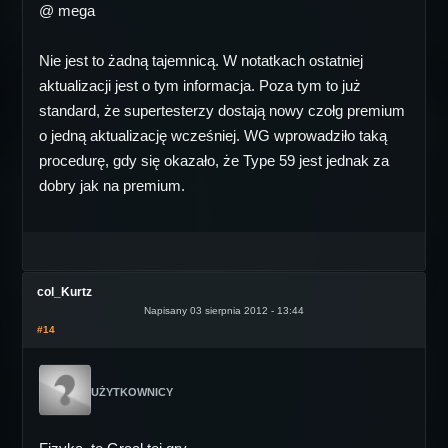
@ mega
Nie jest to żadną tajemnicą. W notatkach ostatniej
aktualizacji jest o tym informacja. Poza tym to już
standard, że supertesterzy dostają nowy czołg premium
o jedną aktualizację wcześniej. WG wprowadziło taką
procedurę, gdy się okazało, że Type 59 jest jednak za
dobry jak na premium.
col_Kurtz
Napisany 03 sierpnia 2012 - 13:44
#14
UŻYTKOWNICY