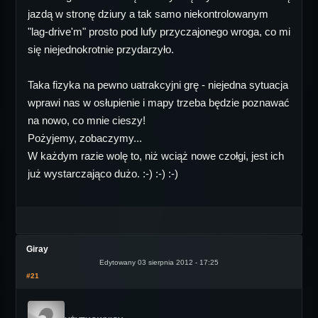
jazdą w stronę dziury a tak samo niekontrolowanym
"lag-drive'm" prosto pod lufy przyczajonego wroga, co mi
się niejednokrotnie przydarzyło.
Taka fizyka na pewno uatrakcyjni grę - niejedna sytuacja
wprawi nas w osłupienie i mapy trzeba będzie poznawać
na nowo, co mnie cieszy!
Pożyjemy, zobaczymy...
W każdym razie wolę to, niż wciąż nowe czołgi, jest ich
już wystarczająco dużo. :-) :-) :-)
Giray
Edytowany 03 sierpnia 2012 - 17:25
#21