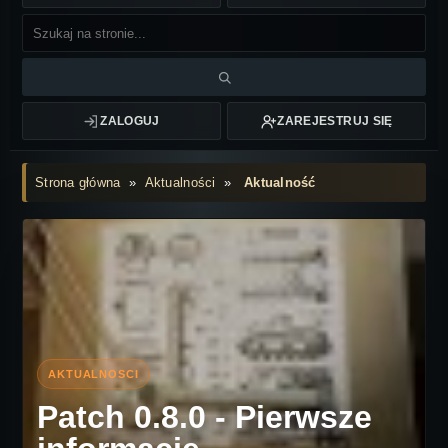
ZALOGUJ
ZAREJESTRUJ SIĘ
Strona główna
»
Aktualności
»
Aktualność
Patch 0.8.0 - Pierwsze