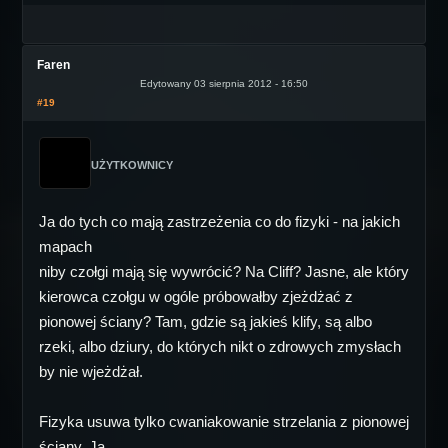
Faren
Edytowany 03 sierpnia 2012 - 16:50
#19
UŻYTKOWNICY
Ja do tych co mają zastrzeżenia co do fizyki - na jakich
mapach
niby czołgi mają się wywrócić? Na Cliff? Jasne, ale który
kierowca czołgu w ogóle próbowałby zjeżdżać z
pionowej ściany? Tam, gdzie są jakieś klify, są albo
rzeki, albo dziury, do których nikt o zdrowych zmysłach
by nie wjeżdżał.
Fizyka usuwa tylko cwaniakowanie strzelania z pionowej
ściany. Ja