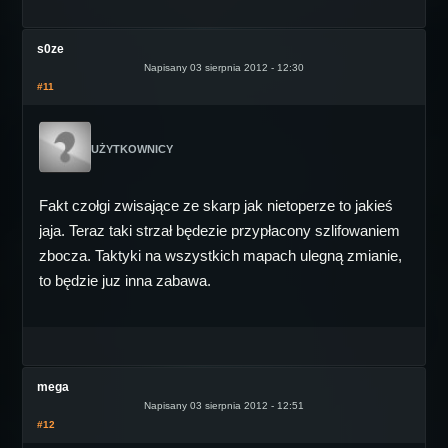
s0ze
Napisany 03 sierpnia 2012 - 12:30
#11
UŻYTKOWNICY
Fakt czołgi zwisające ze skarp jak nietoperze to jakieś
jaja. Teraz taki strzał będezie przypłacony szlifowaniem
zbocza. Taktyki na wszystkich mapach ulegną zmianie,
to będzie juz inna zabawa.
mega
Napisany 03 sierpnia 2012 - 12:51
#12