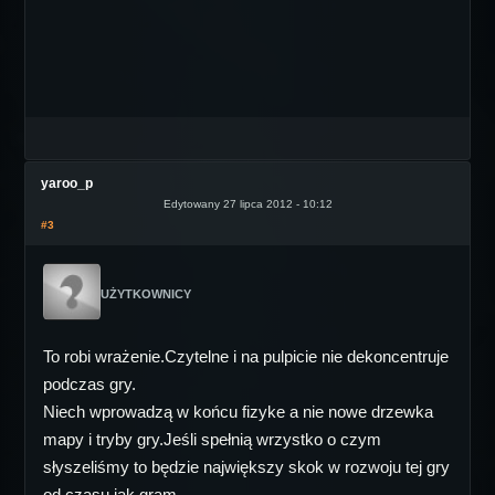
yaroo_p
Edytowany 27 lipca 2012 - 10:12
#3
UŻYTKOWNICY
To robi wrażenie.Czytelne i na pulpicie nie dekoncentruje
podczas gry.
Niech wprowadzą w końcu fizyke a nie nowe drzewka
mapy i tryby gry.Jeśli spełnią wrzystko o czym
słyszeliśmy to będzie największy skok w rozwoju tej gry
od czasu jak gram.