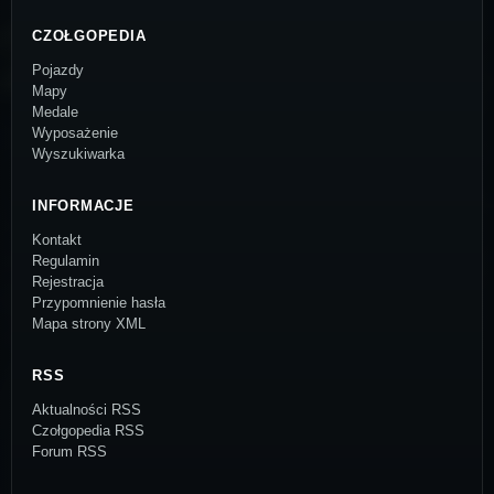
CZOŁGOPEDIA
Pojazdy
Mapy
Medale
Wyposażenie
Wyszukiwarka
INFORMACJE
Kontakt
Regulamin
Rejestracja
Przypomnienie hasła
Mapa strony XML
RSS
Aktualności RSS
Czołgopedia RSS
Forum RSS