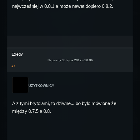
najwcześniej w 0.8.1 a może nawet dopiero 0.8.2.
Exedy
Napisany 30 lipca 2012 - 20:06
#7
UŻYTKOWNICY
A z tymi brytolami, to dziwne... bo było mówione że
między 0.7.5 a 0.8.