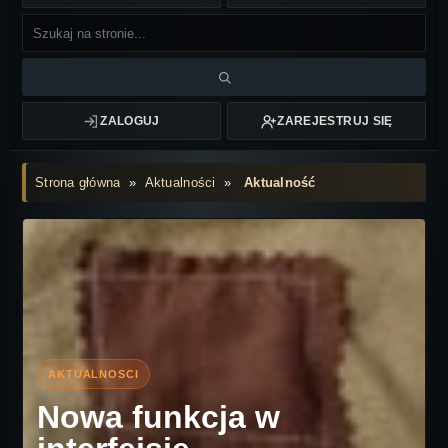
ZALOGUJ
ZAREJESTRUJ SIĘ
Strona główna
»
Aktualności
»
Aktualność
Nowa funkcja w