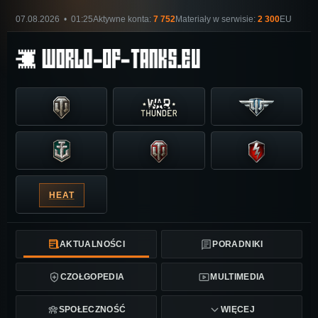
07.08.2026 • 01:25
Aktywne konta:
7 752
Materiały w serwisie:
2 300
EU
HEAT
AKTUALNOŚCI
PORADNIKI
CZOŁGOPEDIA
MULTIMEDIA
SPOŁECZNOŚĆ
WIĘCEJ