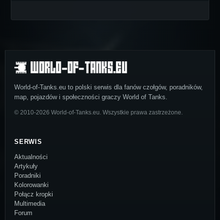
World-of-Tanks.eu to polski serwis dla fanów czołgów, poradników,
map, pojazdów i społeczności graczy World of Tanks.
© 2010-2026 World-of-Tanks.eu. Wszystkie prawa zastrzeżone.
SERWIS
Aktualności
Artykuły
Poradniki
Kolorowanki
Połącz kropki
Multimedia
Forum