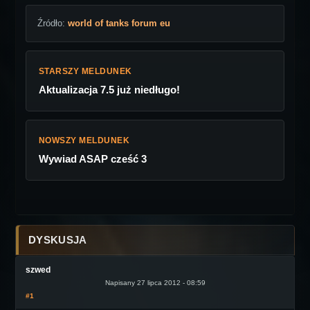
Źródło:
world of tanks forum eu
STARSZY MELDUNEK
Aktualizacja 7.5 już niedługo!
NOWSZY MELDUNEK
Wywiad ASAP cześć 3
DYSKUSJA
szwed
Napisany 27 lipca 2012 - 08:59
#1