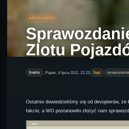
Sprawozdani
Zlotu Pojazd
, Piątek, 6 lipca 2012, 22:23
Endriu
Tagi:
sprawozdani
Ostatnio dowiedzieliśmy się od devoplerów, że 
fakcie, a WG postanowiło złożyć nam sprawozd
WG