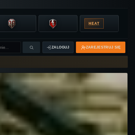
HEAT
ZALOGUJ
ZAREJESTRUJ SIĘ