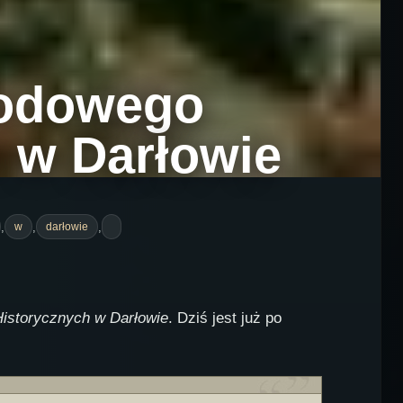
rodowego
 w Darłowie
,
,
,
w
darłowie
istorycznych w Darłowie
. Dziś jest już po