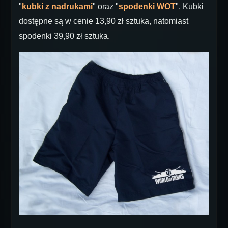
"
kubki z nadrukami
" oraz "
spodenki WOT
". Kubki
dostępne są w cenie 13,90 zł sztuka, natomiast
spodenki 39,90 zł sztuka.