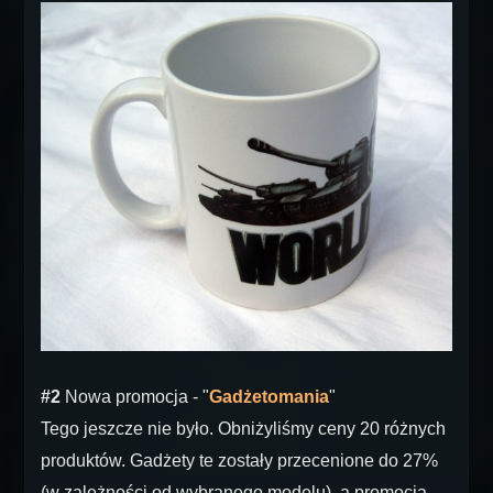
#2
Nowa promocja - "
Gadżetomania
"
Tego jeszcze nie było. Obniżyliśmy ceny 20 różnych
produktów. Gadżety te zostały przecenione do 27%
(w zależności od wybranego modelu), a promocja