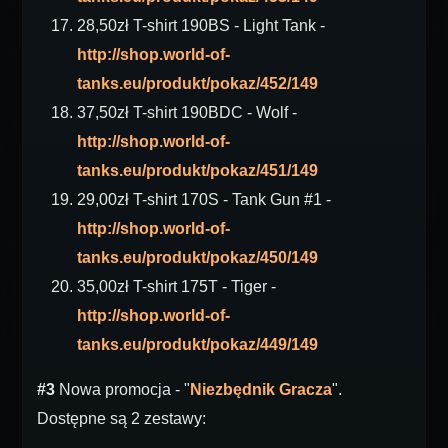
28,50zł T-shirt 190BS - Light Tank -
http://shop.world-of-
tanks.eu/produkt/pokaz/452/149
37,50zł T-shirt 190BDC - Wolf -
http://shop.world-of-
tanks.eu/produkt/pokaz/451/149
29,00zł T-shirt 170S - Tank Gun #1 -
http://shop.world-of-
tanks.eu/produkt/pokaz/450/149
35,00zł T-shirt 175T - Tiger -
http://shop.world-of-
tanks.eu/produkt/pokaz/449/149
#3
Nowa promocja - "
Niezbędnik Gracza
".
Dostępne są 2 zestawy: