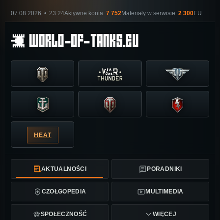
07.08.2026 • 23:24
Aktywne konta:
7 752
Materiały w serwisie:
2 300
EU
HEAT
AKTUALNOŚCI
PORADNIKI
CZOŁGOPEDIA
MULTIMEDIA
SPOŁECZNOŚĆ
WIĘCEJ