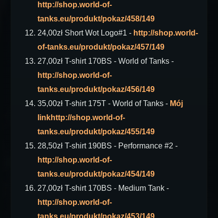
http://shop.world-of-
tanks.eu/produkt/pokaz/458/149
24,00zł Short Wot Logo#1 -
http://shop.world-
of-tanks.eu/produkt/pokaz/457/149
27,00zł T-shirt 170BS - World of Tanks -
http://shop.world-of-
tanks.eu/produkt/pokaz/456/149
35,00zł T-shirt 175T - World of Tanks -
Mój
linkhttp://shop.world-of-
tanks.eu/produkt/pokaz/455/149
28,50zł T-shirt 190BS - Performance #2 -
http://shop.world-of-
tanks.eu/produkt/pokaz/454/149
27,00zł T-shirt 170BS - Medium Tank -
http://shop.world-of-
tanks.eu/produkt/pokaz/453/149