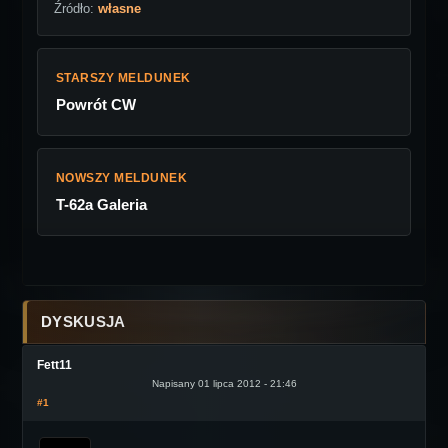
Źródło:
własne
STARSZY MELDUNEK
Powrót CW
NOWSZY MELDUNEK
T-62a Galeria
DYSKUSJA
Fett11
Napisany 01 lipca 2012 - 21:46
#1