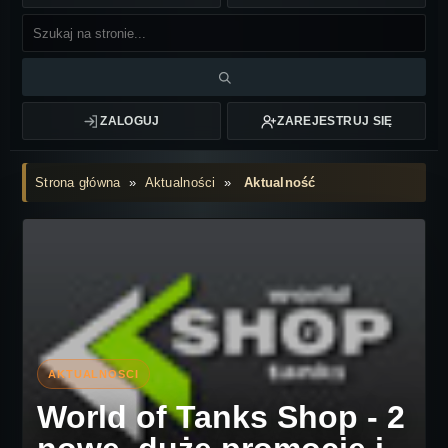
ZALOGUJ
ZAREJESTRUJ SIĘ
Strona główna
»
Aktualności
»
Aktualność
World of Tanks Shop - 2