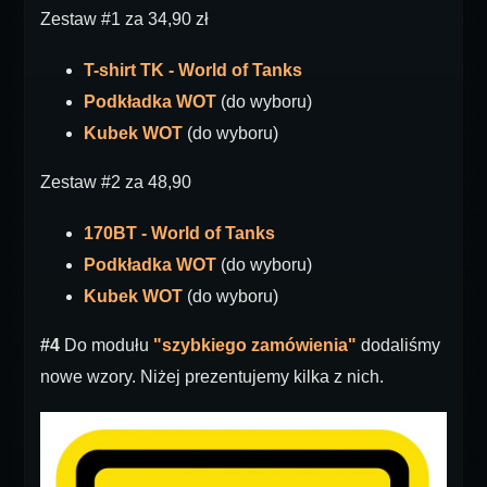
Zestaw #1 za 34,90 zł
T-shirt TK - World of Tanks
Podkładka WOT
(do wyboru)
Kubek WOT
(do wyboru)
Zestaw #2 za 48,90
170BT - World of Tanks
Podkładka WOT
(do wyboru)
Kubek WOT
(do wyboru)
#4
Do modułu
"szybkiego zamówienia"
dodaliśmy
nowe wzory. Niżej prezentujemy kilka z nich.