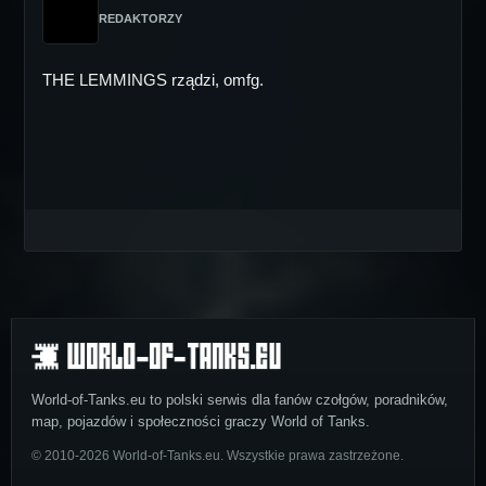
REDAKTORZY
THE LEMMINGS rządzi, omfg.
World-of-Tanks.eu to polski serwis dla fanów czołgów, poradników,
map, pojazdów i społeczności graczy World of Tanks.
© 2010-2026 World-of-Tanks.eu. Wszystkie prawa zastrzeżone.