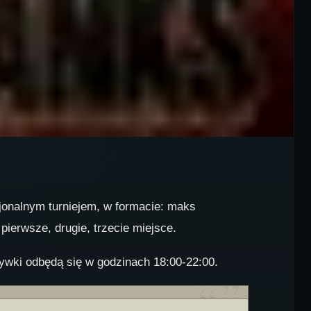
sjonalnym turniejem, w formacie: maks
pierwsze, drugie, trzecie miejsce.
grywki odbędą się w godzinach 18:00-22:00.