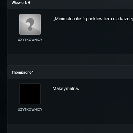
WiewiorNH
,,Minimalna ilość punktów tieru dla każ
UŻYTKOWNICY
Thompson04
Maksymalna.
UŻYTKOWNICY