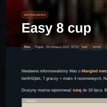
Easy 8 cup
, Piątek, 29 czerwca 2012, 10:52
,
Nisu
Tagi:
turniej
Niedawno informowaliśmy Was o
Mangled meta
tier8/42pkt, 7 graczy + maks 4 rezerwowych. 
Drużyny można rejestrować
tutaj
do 18 lipca. B
Zasady: