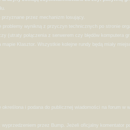
łu.
e przyznane przez mechanizm losujący.
 problemy wynikną z przyczyn technicznych po stronie org
czy (utraty połączenia z serwerem czy błędów komputera gr
a mapie Klasztor. Wszystkie kolejne rundy będą miały mie
 określona i podana do publicznej wiadomości na forum w
z wyprzedzeniem przez Bump. Jeżeli oficjalny komentator po