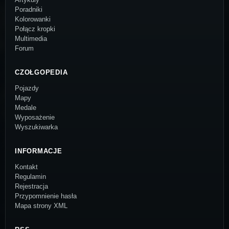
Poradniki
Kolorowanki
Połącz kropki
Multimedia
Forum
CZOŁGOPEDIA
Pojazdy
Mapy
Medale
Wyposażenie
Wyszukiwarka
INFORMACJE
Kontakt
Regulamin
Rejestracja
Przypomnienie hasła
Mapa strony XML