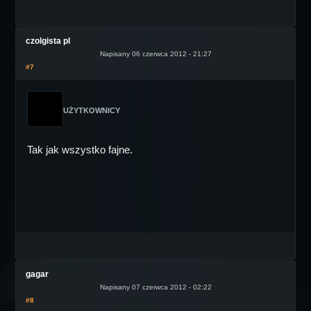
czolgista pl
Napisany 06 czerwca 2012 - 21:27
#7
UŻYTKOWNICY
Tak jak wszystko fajne.
gagar
Napisany 07 czerwca 2012 - 02:22
#8