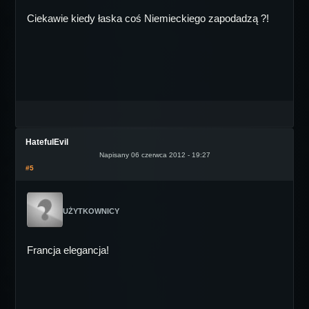
Ciekawie kiedy łaska coś Niemieckiego zapodadzą ?!
HatefulEvil
Napisany 06 czerwca 2012 - 19:27
#5
UŻYTKOWNICY
Francja elegancja!