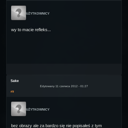
UŻYTKOWNICY
wy to macie refleks...
Sake
Edytowany 11 czerwca 2012 - 01:27
#9
UŻYTKOWNICY
bez obrazy ale za bardzo się nie popisałeś z tym