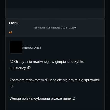
Endriu
Edytowany 06 czerwca 2012 - 20:50
#6
REDAKTORZY
@ Gruby , nie martw się , w gimpie sie szybko
spolszczy :D
Zostałem redaktorem :P Módlcie się abym się sprawdził
:D
Wersja polska wykonana przeze mnie :D