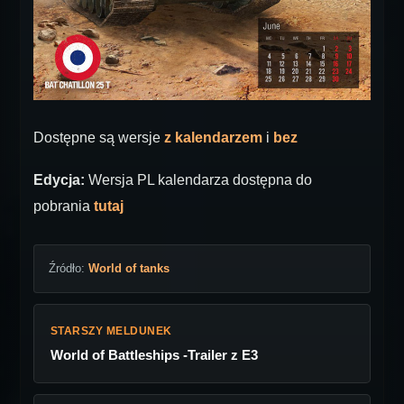
Dostępne są wersje
z kalendarzem
i
bez
Edycja:
Wersja PL kalendarza dostępna do
pobrania
tutaj
Źródło:
World of tanks
STARSZY MELDUNEK
World of Battleships -Trailer z E3