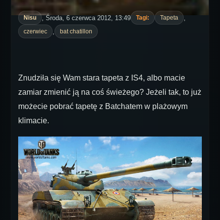
, Środa, 6 czerwca 2012, 13:49
,
Nisu
Tagi:
Tapeta
,
czerwiec
bat chatillon
Znudziła się Wam stara tapeta z IS4, albo macie
zamiar zmienić ją na coś świeżego? Jeżeli tak, to już
możecie pobrać tapetę z Batchatem w plażowym
klimacie.