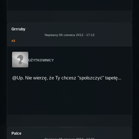
Grrruby
Napisany 06 czerwca 2012 - 17:12
#2
UŻYTKOWNICY
@Up. Nie wierzę, że Ty chcesz "spolszczyć" tapetę...
Palce