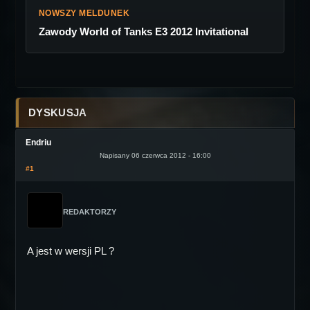
NOWSZY MELDUNEK
Zawody World of Tanks E3 2012 Invitational
DYSKUSJA
Endriu
Napisany 06 czerwca 2012 - 16:00
#1
REDAKTORZY
A jest w wersji PL ?