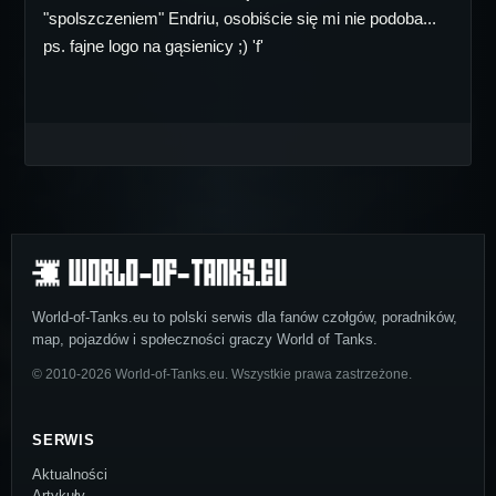
"spolszczeniem" Endriu, osobiście się mi nie podoba...
ps. fajne logo na gąsienicy ;) 'f'
World-of-Tanks.eu to polski serwis dla fanów czołgów, poradników,
map, pojazdów i społeczności graczy World of Tanks.
© 2010-2026 World-of-Tanks.eu. Wszystkie prawa zastrzeżone.
SERWIS
Aktualności
Artykuły