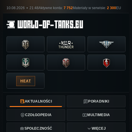
10.08.2026 • 21:48
Aktywne konta:
7 752
Materiały w serwisie:
2 300
EU
HEAT
AKTUALNOŚCI
PORADNIKI
CZOŁGOPEDIA
MULTIMEDIA
SPOŁECZNOŚĆ
WIĘCEJ