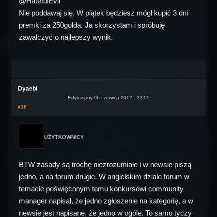
@HatefulEvil
Nie poddawaj się. W piątek będziesz mógł kupić 3 dni
premki za 250golda. Ja skorzystam i spróbuję
zawalczyć o najlepszy wynik.
Dyaebl
Edytowany 06 czerwca 2012 - 22:05
#10
UŻYTKOWNICY
BTW zasady są trochę niezrozumiałe i w newsie piszą
jedno, a na forum drugie. W angielskim dziale forum w
temacie poświęconym temu konkursowi community
manager napisał, że jedno zgłoszenie na kategorię, a w
newsie jest napisane, że jedno w ogóle. To samo tyczy