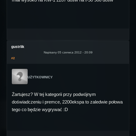
gustrlik
Napisany 05 czerwca 2012 - 20:09
#2
UŻYTKOWNICY
Żartujesz? W tej kategorii przy podwójnym
doświadczeniu i premce, 2200ekspa to zaledwie połowa
tego co będzie wygrywać :D