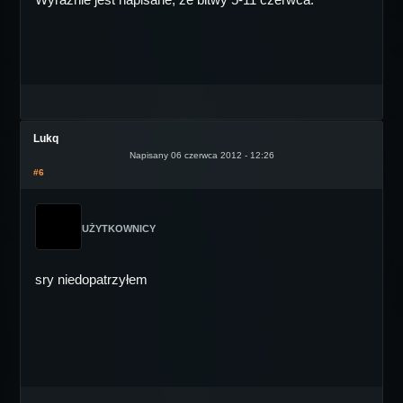
Lukq
Napisany 06 czerwca 2012 - 12:26
#6
UŻYTKOWNICY
sry niedopatrzyłem