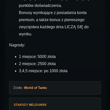
punktów doświadczenia.
Bonusy wynikające z posiadania konta
premium, a także bonus z pierwszego
zwycięstwa każdego dnia LICZĄ SIĘ do
wyniku.
Nagrody:
1 miejsce: 5000 złota
2 miejsce: 2500 złota
3,4,5 miejsce: po 1000 złota
Źródło:
World of Tanks
STARSZY MELDUNEK