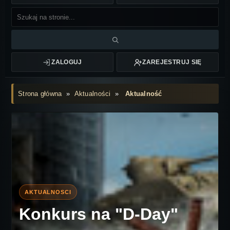
ZALOGUJ
ZAREJESTRUJ SIĘ
Strona główna
»
Aktualności
»
Aktualność
Konkurs na "D-Day"