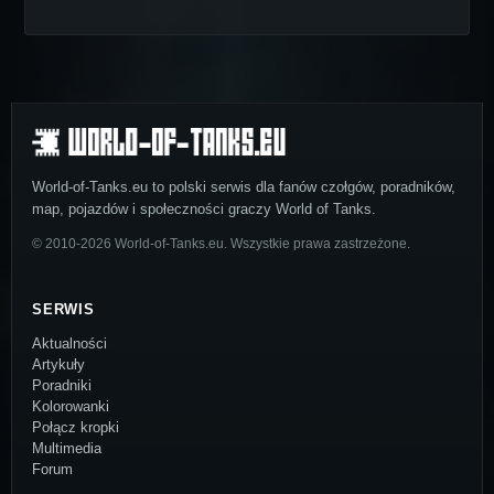
World-of-Tanks.eu to polski serwis dla fanów czołgów, poradników,
map, pojazdów i społeczności graczy World of Tanks.
© 2010-2026 World-of-Tanks.eu. Wszystkie prawa zastrzeżone.
SERWIS
Aktualności
Artykuły
Poradniki
Kolorowanki
Połącz kropki
Multimedia
Forum