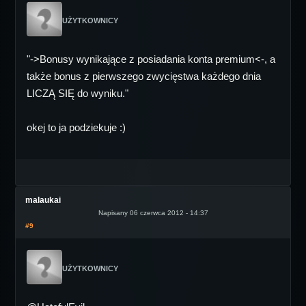
UŻYTKOWNICY
"->Bonusy wynikające z posiadania konta premium<-, a
także bonus z pierwszego zwycięstwa każdego dnia
LICZĄ SIĘ do wyniku."
okej to ja podziekuje :)
malaukai
Napisany 06 czerwca 2012 - 14:37
#9
UŻYTKOWNICY