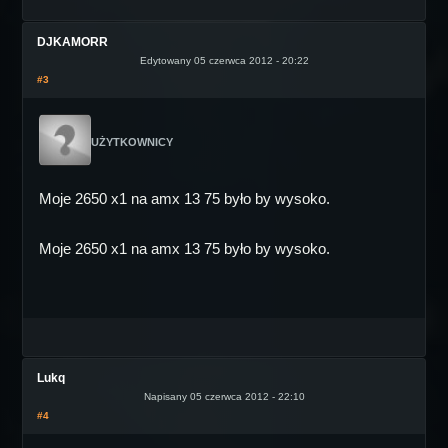
DJKAMORR
Edytowany 05 czerwca 2012 - 20:22
#3
UŻYTKOWNICY
Moje 2650 x1 na amx 13 75 było by wysoko.
Moje 2650 x1 na amx 13 75 było by wysoko.
Lukq
Napisany 05 czerwca 2012 - 22:10
#4