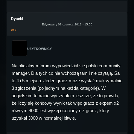
Dyaebl
Edytowany 07 czerwca 2012 - 15:55
#12
UŻYTKOWNICY
Na oficjalnym forum wypowiedział się polski community
manager. Dla tych co nie wchodzą tam i nie czytają. Są
te 4 i 5 miejsca. Jeden gracz może wysłać maksymalnie
3 zgłoszenia (po jednym na każdą kategorię). W
angielskim temacie wyczytałem jeszcze, że to prawda,
że liczy się końcowy wynik tak więc gracz z expem x2
równym 4000 jest wyżej oceniany niż gracz, który
uzyskał 3000 w normalnej bitwie.