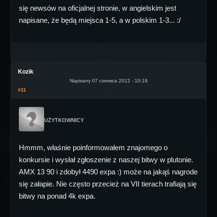
się newsów na oficjalnej stronie, w angielskim jest
napisane, że będą miejsca 1-5, a w polskim 1-3... :/
Kozik
Napisany 07 czerwca 2012 - 10:18
#11
UŻYTKOWNICY
Hmmm, właśnie poinformowałem znajomego o
konkursie i wysłał zgłoszenie z naszej bitwy w plutonie.
AMX 13 90 i zdobył 4490 expa :) może na jakąś nagrode
się załapie. Nie często przecież na VII tierach trafiają się
bitwy na ponad 4k expa.