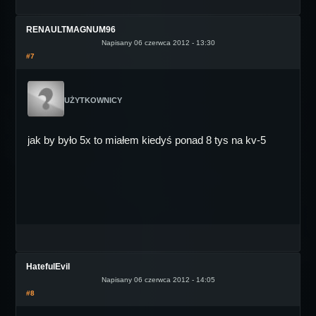
RENAULTMAGNUM96
Napisany 06 czerwca 2012 - 13:30
#7
UŻYTKOWNICY
jak by było 5x to miałem kiedyś ponad 8 tys na kv-5
HatefulEvil
Napisany 06 czerwca 2012 - 14:05
#8