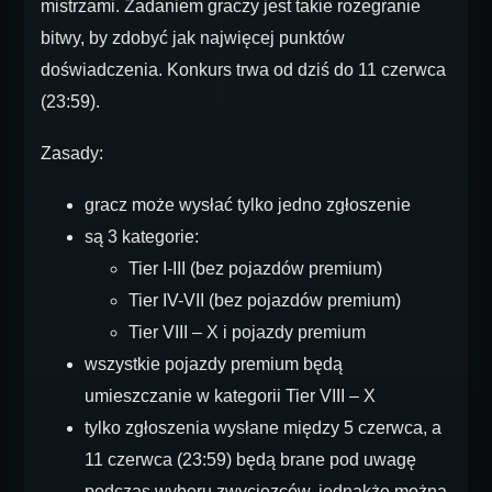
mistrzami. Zadaniem graczy jest takie rozegranie
bitwy, by zdobyć jak najwięcej punktów
doświadczenia. Konkurs trwa od dziś do 11 czerwca
(23:59).
Zasady:
gracz może wysłać tylko jedno zgłoszenie
są 3 kategorie:
Tier I-III (bez pojazdów premium)
Tier IV-VII (bez pojazdów premium)
Tier VIII – X i pojazdy premium
wszystkie pojazdy premium będą
umieszczanie w kategorii Tier VIII – X
tylko zgłoszenia wysłane między 5 czerwca, a
11 czerwca (23:59) będą brane pod uwagę
podczas wyboru zwycięzców, jednakże można