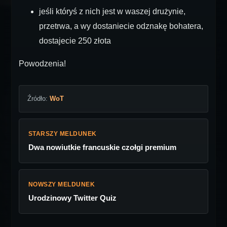
jeśli któryś z nich jest w waszej drużynie,
przetrwa, a wy dostaniecie odznakę bohatera,
dostajecie 250 złota
Powodzenia!
Źródło:
WoT
STARSZY MELDUNEK
Dwa nowiutkie francuskie czołgi premium
NOWSZY MELDUNEK
Urodzinowy Twitter Quiz