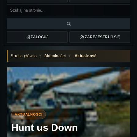
ZALOGUJ
ZAREJESTRUJ SIĘ
Strona główna
»
Aktualności
»
Aktualność
Hunt us Down