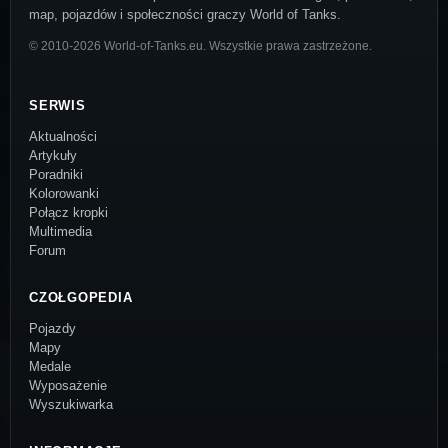
map, pojazdów i społeczności graczy World of Tanks.
© 2010-2026 World-of-Tanks.eu. Wszystkie prawa zastrzeżone.
SERWIS
Aktualności
Artykuły
Poradniki
Kolorowanki
Połącz kropki
Multimedia
Forum
CZOŁGOPEDIA
Pojazdy
Mapy
Medale
Wyposażenie
Wyszukiwarka