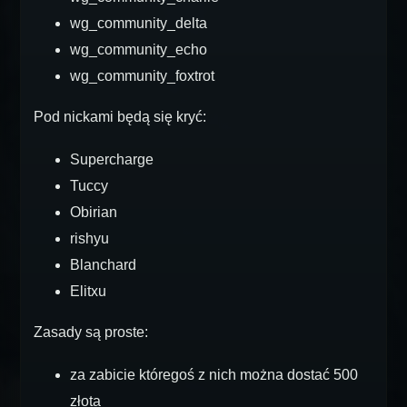
wg_community_delta
wg_community_echo
wg_community_foxtrot
Pod nickami będą się kryć:
Supercharge
Tuccy
Obirian
rishyu
Blanchard
Elitxu
Zasady są proste:
za zabicie któregoś z nich można dostać 500
złota