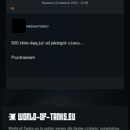
Napisany 11 kwietnia 2012 - 12:58
#2
REDAKTORZY
500 złota dają już od jakiegoś czasu...
Pozdrawiam
World-of-Tanks.eu to polski serwis dla fanów czołgów, poradników,