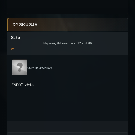
DYSKUSJA
Sake
Napisany 04 kwietnia 2012 - 01:06
#1
UŻYTKOWNICY
*5000 złota.