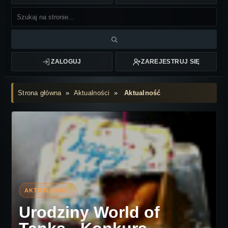
ZALOGUJ
ZAREJESTRUJ SIĘ
Strona główna
»
Aktualności
»
Aktualność
Urodziny World of