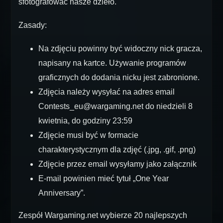
sfotografować nasze dzieło.
Zasady:
Na zdjęciu powinny być widoczny nick gracza,
napisany na kartce. Używanie programów
graficznych do dodania nicku jest zabronione.
Zdjęcia należy wysyłać na adres email
Contests_eu@wargaming.net do niedzieli 8
kwietnia, do godziny 23:59
Zdjęcie musi być w formacie
charakterystycznym dla zdjęć (.jpg, .gif, .png)
Zdjęcie przez email wysyłamy jako załącznik
E-mail powinien mieć tytuł „One Year
Anniversary”.
Zespół Wargaming.net wybierze 20 najlepszych