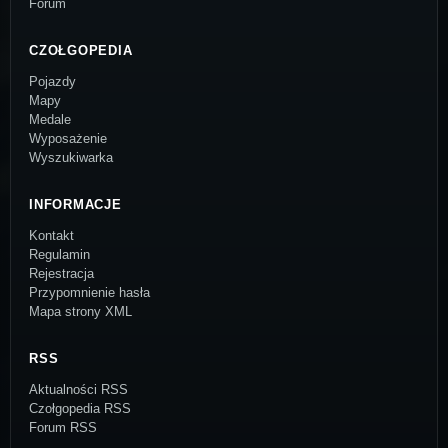
Forum
CZOŁGOPEDIA
Pojazdy
Mapy
Medale
Wyposażenie
Wyszukiwarka
INFORMACJE
Kontakt
Regulamin
Rejestracja
Przypomnienie hasła
Mapa strony XML
RSS
Aktualności RSS
Czołgopedia RSS
Forum RSS