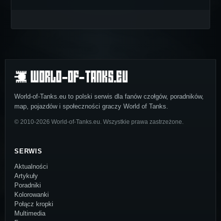
World-of-Tanks.eu to polski serwis dla fanów czołgów, poradników,
map, pojazdów i społeczności graczy World of Tanks.
© 2010-2026 World-of-Tanks.eu. Wszystkie prawa zastrzeżone.
SERWIS
Aktualności
Artykuły
Poradniki
Kolorowanki
Połącz kropki
Multimedia