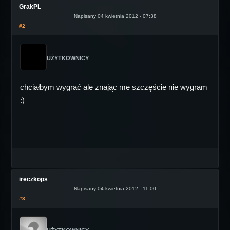
GrakPL
Napisany 04 kwietnia 2012 - 07:38
#2
UŻYTKOWNICY
chciałbym wygrać ale znając me szczęście nie wygram
:)
ireczkops
Napisany 04 kwietnia 2012 - 11:00
#3