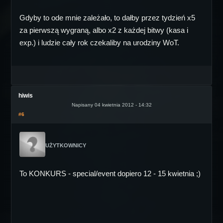
Gdyby to ode mnie zależało, to dałby przez tydzień x5
za pierwszą wygraną, albo x2 z każdej bitwy (kasa i
exp.) i ludzie cały rok czekaliby na urodziny WoT.
hiwis
Napisany 04 kwietnia 2012 - 14:32
#6
UŻYTKOWNICY
To KONKURS - special/event dopiero 12 - 15 kwietnia ;)