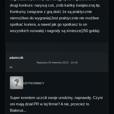
drugi konkurs: narysuj coś, zrób kartkę świąteczną itp.
Konkursy związane z grą dość że są praktycznie
niemożliwe do wygrania(Jest praktycznie nie możliwe
spotkać kuriera, a nawet jak go spotkasz to on
wszystkich rozwala) i nagrody są śmiesze(250 golda).
adamczik
Napisany 04 kwietnia 2012 - 14:19
#5
UŻYTKOWNICY
Super eventem uczcili swoje urodziny, naprawdę. Czyni
oni mają dział PR w tej firmie? A nie, przecież to
Białoruś...