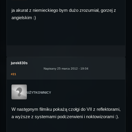
ja akurat z niemieckiego bym dużo zrozumiał, gorzej z
angielskim :)
jurek830s
Napisany 25 marca 2012 - 19:04
#21
UŻYTKOWNICY
W następnym filmiku pokażą czołgi do VII z reflektorami,
a wyższe z systemami podczerwieni i noktowizorami :).