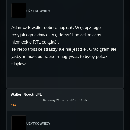
UŻYTKOWNICY
Adamczik walter dobrze napisał . Więcej z tego
rosyjskiego człowiek się domyśli aniżeli miał by
niemieckie RTL oglądać .
Te niebo troszkę straszy ale nie jest źle . Grać gram ale
jakbym miał coś frapsem nagrywać to byłby pokaz
slajdów.
Walter_NovotnyPL
Napisany 25 marca 2012 - 15:55
#20
UŻYTKOWNICY