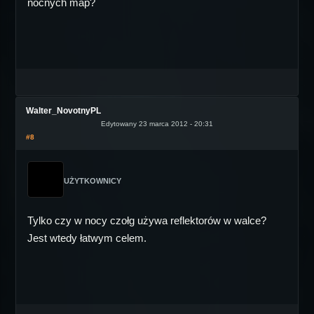
nocnych map?
Walter_NovotnyPL
Edytowany 23 marca 2012 - 20:31
#8
UŻYTKOWNICY
Tylko czy w nocy czołg używa reflektorów w walce?
Jest wtedy łatwym celem.