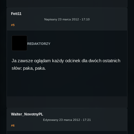
Fett11
Napisany 23 marca 2012 - 17:10
#5
REDAKTORZY
Ja zawsze oglądam każdy odcinek dla dwóch ostatnich
słów: paka, paka.
Walter_NovotnyPL
Edytowany 23 marca 2012 - 17:21
#6