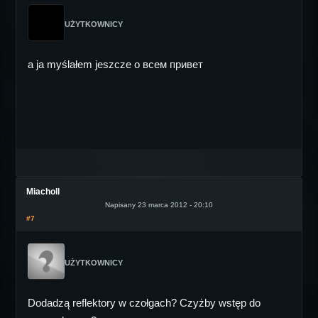
UŻYTKOWNICY
a ja myślałem jeszcze o всем привет
Miacholl
Napisany 23 marca 2012 - 20:10
#7
UŻYTKOWNICY
Dodadzą reflektory w czołgach? Czyżby wstęp do