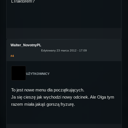
LTraktorem?
Walter_NovotnyPL
Edytowany 23 marca 2012 - 17:09
#4
UŻYTKOWNICY
To jest nowe menu dla początkujących.
Ja się cieszę jak wychodzi nowy odcinek. Ale Olga tym
razem miała jakąś gorszą fryzurę.