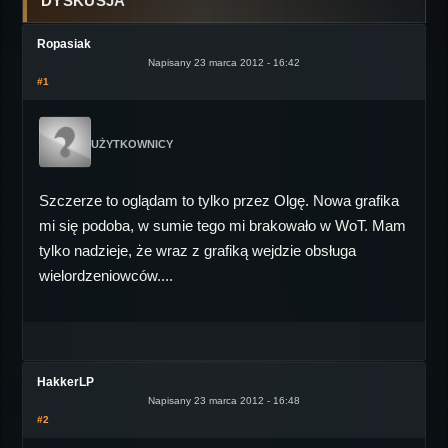
DYSKUSJA
Ropasiak
Napisany 23 marca 2012 - 16:42
#1
UŻYTKOWNICY
Szczerze to oglądam to tylko przez Olgę. Nowa grafika
mi się podoba, w sumie tego mi brakowało w WoT. Mam
tylko nadzieje, że wraz z grafiką wejdzie obsługa
wielordzeniowców....
HakkerLP
Napisany 23 marca 2012 - 16:48
#2