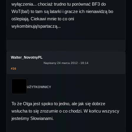
wyłączenia... chociaż trudno tu porównać BF3 do
WoT(ba!) to tam są latarki i gracze ich nienawidzą bo
oślepiają. Ciekawi mnie to co oni
wykombinują/spartaczą...
Walter_NovotnyPL
Napisany 24 marca 2012 - 18:14
#16
UŻYTKOWNICY
To że Olga jest spoko to jedno, ale jak się dobrze
wsłucha to się zrozumie o co chodzi. W końcu wszyscy
jesteśmy Słowianami.