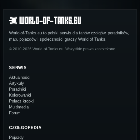
World-of-Tanks.eu to polski serwis dla fanów czołgów, poradników,
map, pojazdów i społeczności graczy World of Tanks.
© 2010-2026 World-of-Tanks.eu. Wszystkie prawa zastrzeżone.
SERWIS
Aktualności
Artykuły
Poradniki
Kolorowanki
Połącz kropki
Multimedia
Forum
CZOŁGOPEDIA
Pojazdy