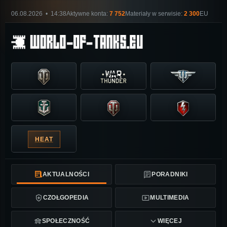
06.08.2026 • 14:38
Aktywne konta:
7 752
Materiały w serwisie:
2 300
EU
HEAT
AKTUALNOŚCI
PORADNIKI
CZOŁGOPEDIA
MULTIMEDIA
SPOŁECZNOŚĆ
WIĘCEJ