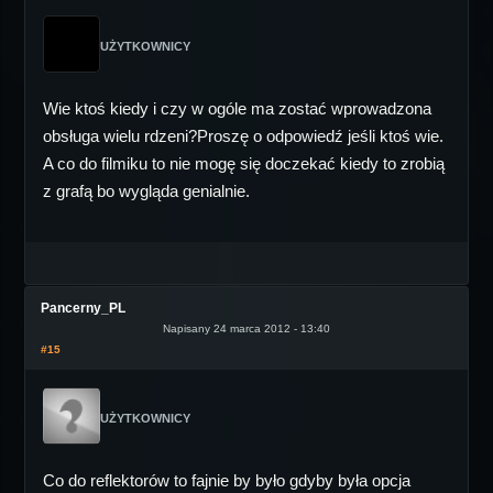
UŻYTKOWNICY
Wie ktoś kiedy i czy w ogóle ma zostać wprowadzona
obsługa wielu rdzeni?Proszę o odpowiedź jeśli ktoś wie.
A co do filmiku to nie mogę się doczekać kiedy to zrobią
z grafą bo wygląda genialnie.
Pancerny_PL
Napisany 24 marca 2012 - 13:40
#15
UŻYTKOWNICY
Co do reflektorów to fajnie by było gdyby była opcja