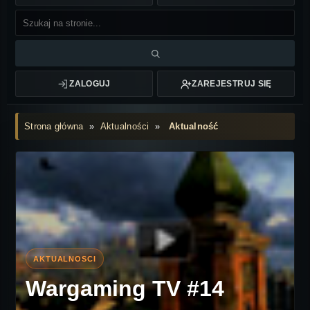
ZALOGUJ
ZAREJESTRUJ SIĘ
Strona główna
»
Aktualności
»
Aktualność
Wargaming TV #14