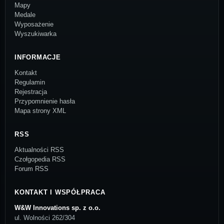
Mapy
Medale
Wyposażenie
Wyszukiwarka
INFORMACJE
Kontakt
Regulamin
Rejestracja
Przypomnienie hasła
Mapa strony XML
RSS
Aktualności RSS
Czołgopedia RSS
Forum RSS
KONTAKT I WSPÓŁPRACA
W&W Innovations sp. z o.o.
ul. Wolności 262/304