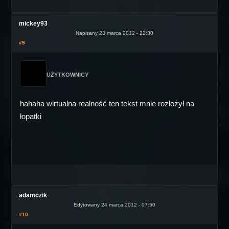
mickey93
Napisany 23 marca 2012 - 22:30
#9
UŻYTKOWNICY
hahaha wirtualna realność ten tekst mnie rozłożył na
łopatki
adamczik
Edytowany 24 marca 2012 - 07:50
#10