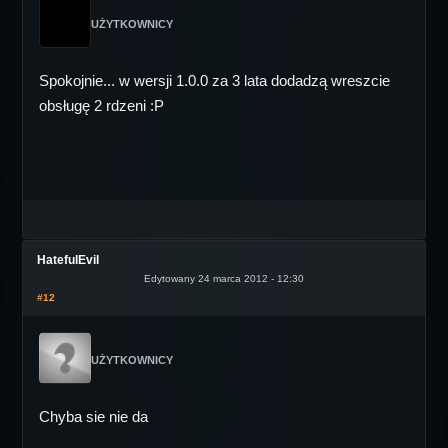
UŻYTKOWNICY
Spokojnie... w wersji 1.0.0 za 3 lata dodadzą wreszcie
obsługę 2 rdzeni :P
HatefulEvil
Edytowany 24 marca 2012 - 12:30
#12
UŻYTKOWNICY
Chyba sie nie da