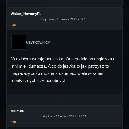
Walter_NovotnyPL
Edytowany 25 marca 2012 - 09:13
#18
UŻYTKOWNICY
Widziałem wersję angielską. Ona gadała po angielsku a
inni mieli tłumacza. A co do języka to jak patrzysz to
naprawdę dużo można zrozumieć, wiele słów jest
identycznych czy podobnych.
N0RS0N
Napisany 25 marca 2012 - 13:31
#19