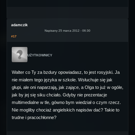
adamczik
Napisany 25 marca 2012 - 06:30
#17
UŻYTKOWNICY
Walter co Ty za bzdury opowiadasz, to jest rosyjski. Ja
nie miałem tego języka w szkole. Wsłuchuje się jak
głupi, ale oni naparzają, jak zające, a Olga to już w ogóle,
jak by jej się siku chciało. Gdyby nie prezentacje
multimedialne w tle, gówno bym wiedział o czym rzecz.
Nie mogliby chociaż angielskich napisów dać? Takie to
trudne i pracochłonne?