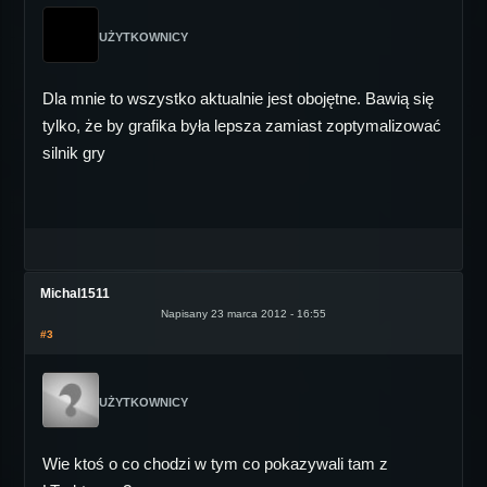
UŻYTKOWNICY
Dla mnie to wszystko aktualnie jest obojętne. Bawią się
tylko, że by grafika była lepsza zamiast zoptymalizować
silnik gry
Michal1511
Napisany 23 marca 2012 - 16:55
#3
UŻYTKOWNICY
Wie ktoś o co chodzi w tym co pokazywali tam z