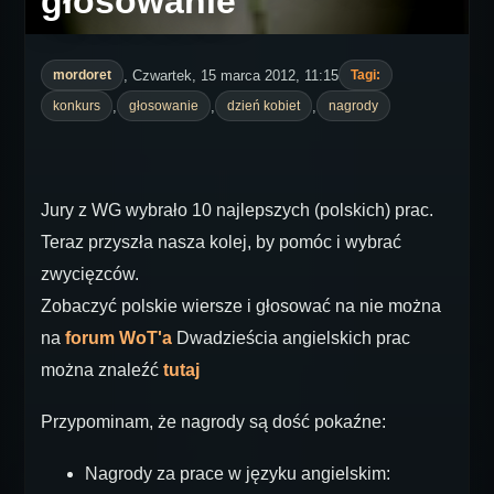
głosowanie
, Czwartek, 15 marca 2012, 11:15
mordoret
Tagi:
,
,
,
konkurs
głosowanie
dzień kobiet
nagrody
Jury z WG wybrało 10 najlepszych (polskich) prac.
Teraz przyszła nasza kolej, by pomóc i wybrać
zwycięzców.
Zobaczyć polskie wiersze i głosować na nie można
na
forum WoT'a
Dwadzieścia angielskich prac
można znaleźć
tutaj
Przypominam, że nagrody są dość pokaźne:
Nagrody za prace w języku angielskim: