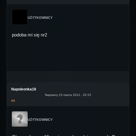
UŻYTKOWNICY
podoba mi się nr2
Napoleonka18
Napisany 15 marca 2012 - 20:15
#3
UŻYTKOWNICY