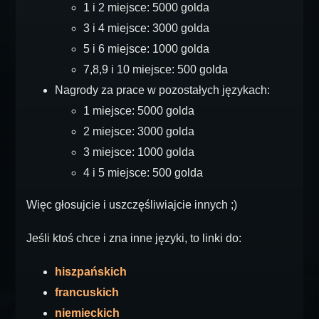
1 i 2 miejsce: 5000 golda
3 i 4 miejsce: 3000 golda
5 i 6 miejsce: 1000 golda
7,8,9 i 10 miejsce: 500 golda
Nagrody za prace w pozostałych językach:
1 miejsce: 5000 golda
2 miejsce: 3000 golda
3 miejsce: 1000 golda
4 i 5 miejsce: 500 golda
Więc głosujcie i uszczęśliwiajcie innych ;)
Jeśli ktoś chce i zna inne języki, to linki do:
hiszpańskich
francuskich
niemieckich