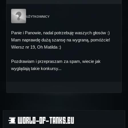
UŻYTKOWNICY
Panie i Panowie, nadal potrzebuję waszych głosów :)
Mam naprawdę dużą szansę na wygraną, pomóżcie!
Wiersz nr 19, Oh Matilda :)
Pozdrawiam i przepraszam za spam, wiecie jak
wyglądają takie konkursy...