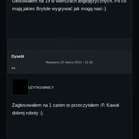
Głosowałem na 19 w wierszach anglojęzycznych. Po co
mają jakies Brytole wygrywać jak mogą nasi :)
Dyaebl
Napisany 15 marca 2012 - 21:42
#4
UŻYTKOWNICY
Zagłosowałem na 1 zanim to przeczytałem :P. Kawał
dobrej roboty :).