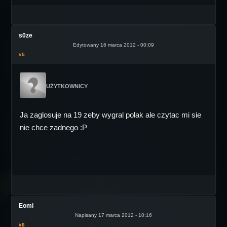
s0ze
Edytowany 16 marca 2012 - 00:09
#5
UŻYTKOWNICY
Ja zaglosuje na 19 zeby wygral polak ale czytac mi sie
nie chce zadnego :P
Eomi
Napisany 17 marca 2012 - 10:16
#6