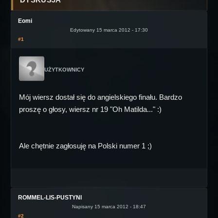
Eomi
Edytowany 15 marca 2012 - 17:30
#1
UŻYTKOWNICY
Mój wiersz dostał się do angielskiego finału. Bardzo
proszę o głosy, wiersz nr 19 "Oh Matilda..." :)
Ale chętnie zagłosuję na Polski numer 1 ;)
ROMMEL-LIS-PUSTYNI
Napisany 15 marca 2012 - 18:47
#2