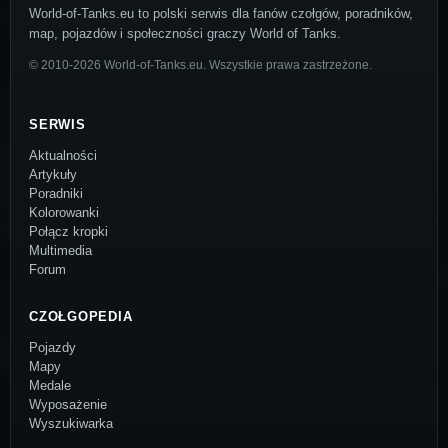
World-of-Tanks.eu to polski serwis dla fanów czołgów, poradników,
map, pojazdów i społeczności graczy World of Tanks.
© 2010-2026 World-of-Tanks.eu. Wszystkie prawa zastrzeżone.
SERWIS
Aktualności
Artykuły
Poradniki
Kolorowanki
Połącz kropki
Multimedia
Forum
CZOŁGOPEDIA
Pojazdy
Mapy
Medale
Wyposażenie
Wyszukiwarka