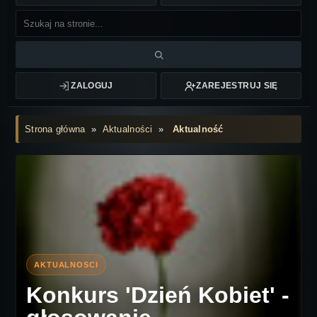
ZALOGUJ
ZAREJESTRUJ SIĘ
Strona główna
»
Aktualności
»
Aktualność
Konkurs 'Dzień Kobiet' -