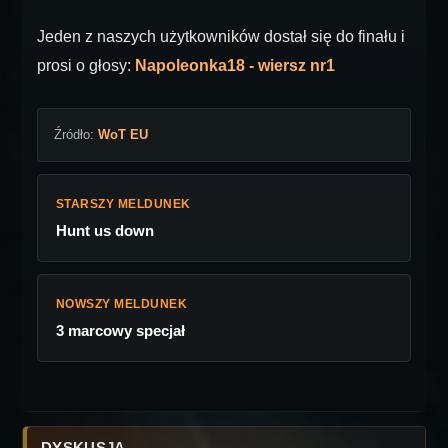
Jeden z naszych użytkowników dostał się do finału i
prosi o głosy:
Napoleonka18 - wiersz nr1
Źródło:
WoT EU
STARSZY MELDUNEK
Hunt us down
NOWSZY MELDUNEK
3 marcowy specjał
DYSKUSJA