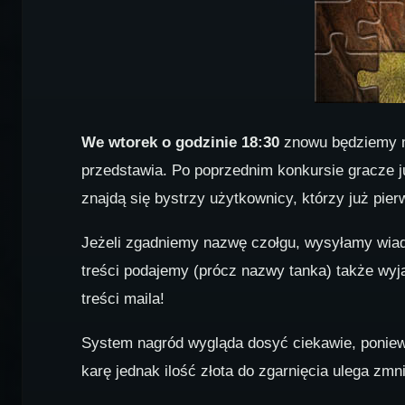
We wtorek o godzinie 18:30
znowu będziemy mo
przedstawia. Po poprzednim konkursie gracze j
znajdą się bystrzy użytkownicy, którzy już pi
Jeżeli zgadniemy nazwę czołgu, wysyłamy wia
treści podajemy (prócz nazwy tanka) także wyj
treści maila!
System nagród wygląda dosyć ciekawie, poniewa
karę jednak ilość złota do zgarnięcia ulega zmn