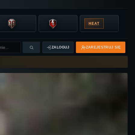
HEAT
ZALOGUJ
ZAREJESTRUJ SIĘ