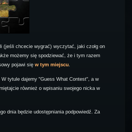
(jeśli chcecie wygrać) wyczytać, jaki czołg on
nakże możemy się spodziewać, że i tym razem
rsowy pojawi się
w tym miejscu
.
 W tytule dajemy "Guess What Contest", a w
miętajcie również o wpisaniu swojego nicka w
go dnia będzie udostępniania podpowiedź. Za