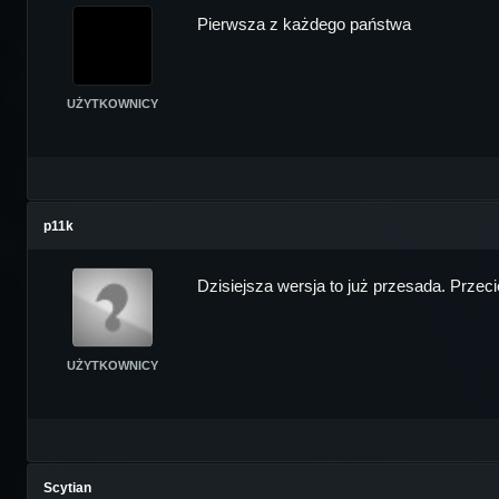
Pierwsza z każdego państwa
UŻYTKOWNICY
p11k
Dzisiejsza wersja to już przesada. Przec
UŻYTKOWNICY
Scytian