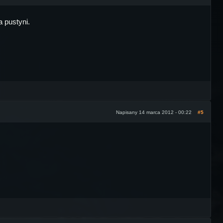
a pustyni.
Napisany 14 marca 2012 - 00:22
#5