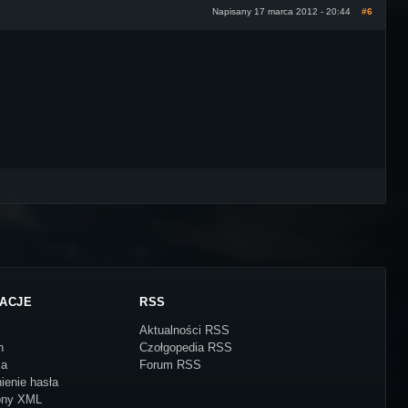
Napisany 17 marca 2012 - 20:44
#6
ACJE
RSS
Aktualności RSS
n
Czołgopedia RSS
ja
Forum RSS
ienie hasła
ony XML