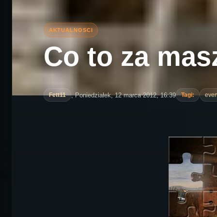
Co to za mas
, Poniedziałek, 12 marca 2012, 16:39
Fett11
Tagi:
even