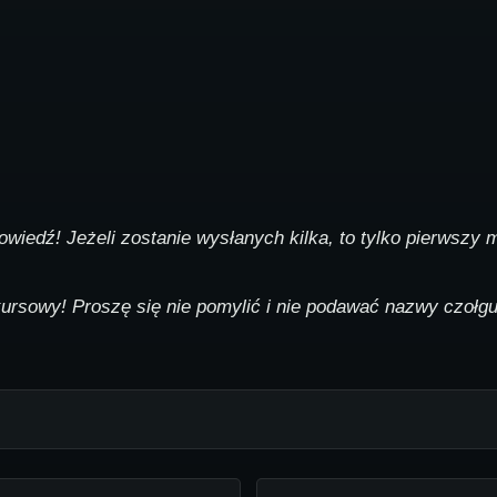
iedź! Jeżeli zostanie wysłanych kilka, to tylko pierwszy 
ursowy! Proszę się nie pomylić i nie podawać nazwy czołgu 