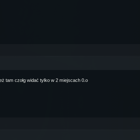
ież tam czołg widać tylko w 2 miejscach 0.o