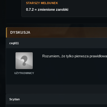
STARSZY MELDUNEK
0.7.2 = zmienione zarobki
DYSKUSJA
cegli11
Rozumiem, że tylko pierwsza prawidłowa
UŻYTKOWNICY
Scytian