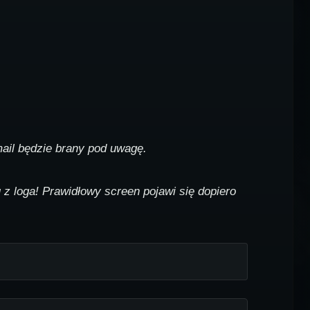
mail będzie brany pod uwagę.
z loga! Prawidłowy screen pojawi się dopiero