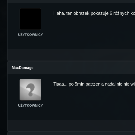
Haha, ten obrazek pokazuje 6 różnych kol
UŻYTKOWNICY
MaxDamage
Tiaaa... po 5min patrzenia nadal nic nie
UŻYTKOWNICY