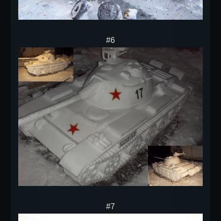
#6
#7