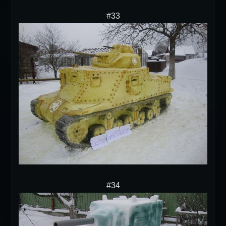
#33
#34