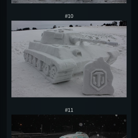
#10
#11