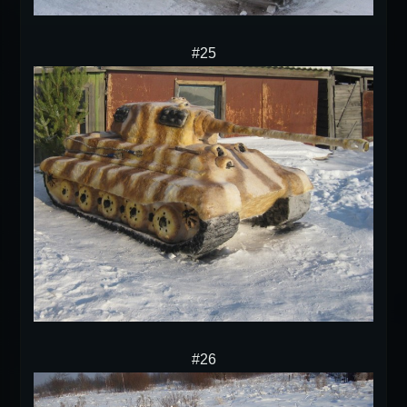
#25
#26