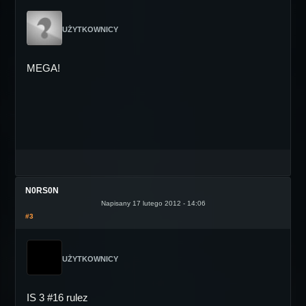
UŻYTKOWNICY
MEGA!
N0RS0N
Napisany 17 lutego 2012 - 14:06
#3
UŻYTKOWNICY
IS 3 #16 rulez