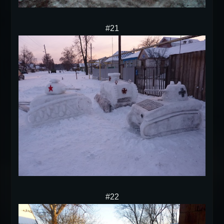
#21
#22