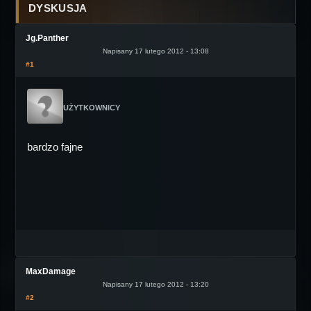
DYSKUSJA
Jg.Panther
Napisany 17 lutego 2012 - 13:08
#1
UŻYTKOWNICY
bardzo fajne
MaxDamage
Napisany 17 lutego 2012 - 13:20
#2