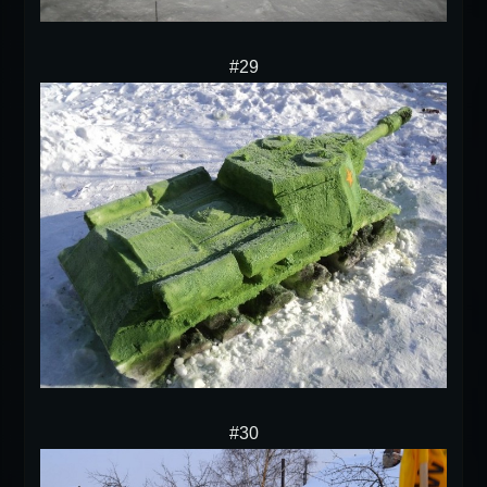
#29
#30