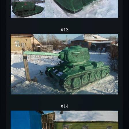
#13
#14