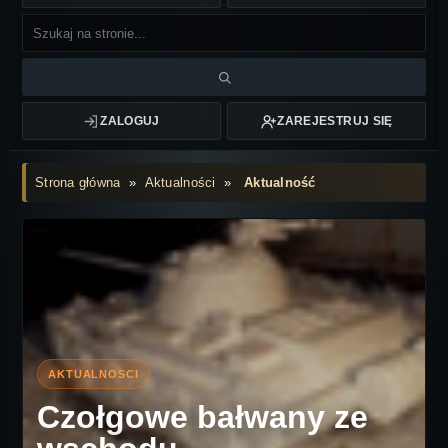
ZALOGUJ
ZAREJESTRUJ SIĘ
Strona główna
»
Aktualności
»
Aktualność
Czołgowe bałwany ze