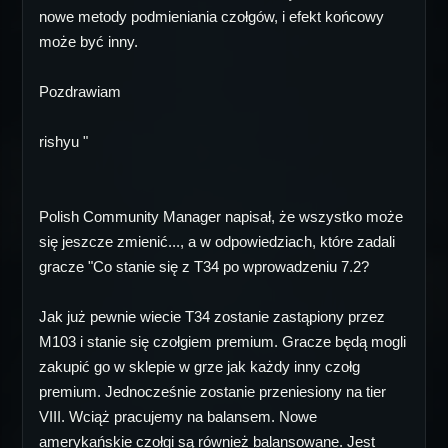
nowe metody podmieniania czołgów, i efekt końcowy
może być inny.
Pozdrawiam
rishyu "
Polish Community Manager napisał, że wszystko może
się jeszcze zmienić..., a w odpowiedziach, które zadali
gracze "Co stanie się z T34 po wprowadzeniu 7.2?
Jak już pewnie wiecie T34 zostanie zastąpiony przez
M103 i stanie się czołgiem premium. Gracze będą mogli
zakupić go w sklepie w grze jak każdy inny czołg
premium. Jednocześnie zostanie przeniesiony na tier
VIII. Wciąż pracujemy na balansem. Nowe
amerykańskie czołgi są również balansowane. Jest