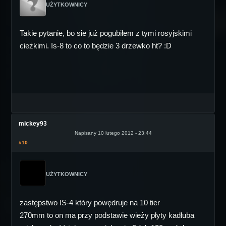
UŻYTKOWNICY
Takie pytanie, bo sie już pogubiłem z tymi rosyjskimi
cieżkimi. Is-8 to co to będzie 3 drzewko ht? :D
mickey93
Napisany 10 lutego 2012 - 23:44
#10
UŻYTKOWNICY
zastępstwo IS-4 który powędruje na 10 tier
270mm to on ma przy podstawie wieży płyty kadłuba