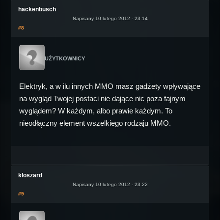
hackenbusch
Napisany 10 lutego 2012 - 23:14
#8
UŻYTKOWNICY
Elektryk, a w ilu innych MMO masz gadżety wpływające
na wygląd Twojej postaci nie dające nic poza fajnym
wyglądem? W każdym, albo prawie każdym. To
nieodłączny element wszelkiego rodzaju MMO.
kloszard
Napisany 10 lutego 2012 - 23:22
#9