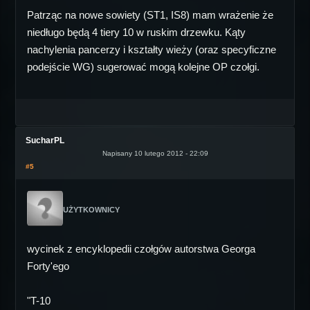
Patrząc na nowe sowiety (ST1, IS8) mam wrażenie że
niedługo będą 4 tiery 10 w ruskim drzewku. Kąty
nachylenia pancerzy i kształty wieży (oraz specyficzne
podejście WG) sugerować mogą kolejne OP czołgi.
SucharPL
Napisany 10 lutego 2012 - 22:09
#5
UŻYTKOWNICY
wycinek z encyklopedii czołgów autorstwa Georga
Forty'ego
"T-10