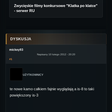
Zwycięskie filmy konkursowe "Klatka po klatce"
- serwer RU
DYSKUSJA
mickey93
Napisany 10 lutego 2012 - 20:20
#1
UŻYTKOWNICY
te nowe kamo całkiem fajnie wyglądają a is-8 to taki
powiększony is-3