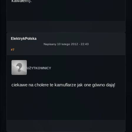
kawałem).
ElektrykPolska
Napisany 10 lutego 2012 - 22:43
#7
UŻYTKOWNICY
ciekawe na cholere te kamuflarze jak one gówno dają!