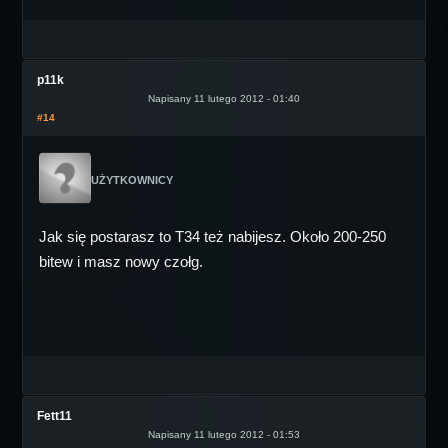
p11k
Napisany 11 lutego 2012 - 01:40
#14
UŻYTKOWNICY
Jak się postarasz to T34 też nabijesz. Około 200-250
bitew i masz nowy czołg.
Fett11
Napisany 11 lutego 2012 - 01:53