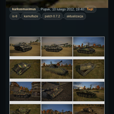
, Piątek, 10 lutego 2012, 19:40
kurkusmaximus
Tagi:
,
,
,
is-8
kamuflaże
patch 0.7.2
aktualizacja