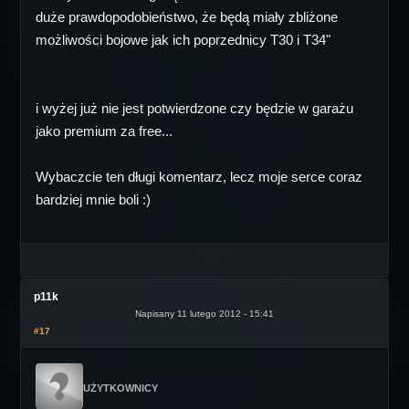
duże prawdopodobieństwo, że będą miały zbliżone
możliwości bojowe jak ich poprzednicy T30 i T34"
i wyżej już nie jest potwierdzone czy będzie w garażu
jako premium za free...
Wybaczcie ten długi komentarz, lecz moje serce coraz
bardziej mnie boli :)
p11k
Napisany 11 lutego 2012 - 15:41
#17
UŻYTKOWNICY