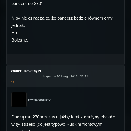
pancerz do 270"
Niby nie oznacza to, że pancerz bedzie równomierny
jednak.
Hm.....
Bolesne.
Walter_NovotnyPL
Napisany 10 lutego 2012 - 22:43
#6
UŻYTKOWNICY
Dadzą mu 270mm z tyłu jakby ktoś z drużyny chciał ci
w tył strzelić (co jest typowo Ruskim frontowym