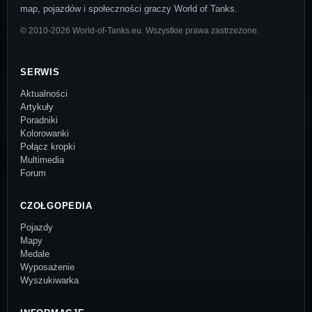
map, pojazdów i społeczności graczy World of Tanks.
© 2010-2026 World-of-Tanks.eu. Wszystkie prawa zastrzeżone.
SERWIS
Aktualności
Artykuły
Poradniki
Kolorowanki
Połącz kropki
Multimedia
Forum
CZOŁGOPEDIA
Pojazdy
Mapy
Medale
Wyposażenie
Wyszukiwarka