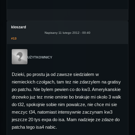
kloszard
Napisany 11 lutego 2012 - 00:40
#13
UŻYTKOWNICY
Dzieki, po prostu ja od zawsze siedzialem w
niemieckich czolgach, tam tez nie zdarzylem na gratisy
po patchu. Nie bylem pewien co do kw3. Amerykanskie
drzewko juz tez mnie ominie bo brakuje mi okolo 3 walk
do t32, spokojnie sobie nim powalcze, nie chce mi sie
meczyc t34, natomiast intensywnie zaczynam kw3
jeszcze 20 tys expa do isa. Mam nadzieje ze zdaze do
patcha tego isa4 nabic.