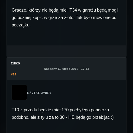
Gracze, którzy nie będą mieli T34 w garażu będą mogli
go później kupić w grze za złoto. Tak było mówione od
początku.
zulko
Napisany 11 lutego 2012 - 17:43
#18
UŻYTKOWNICY
T10 z przodu będzie miał 170 pochyłego pancerza
podobno, ale z tyłu za to 30 - HE będą go przebijać :)