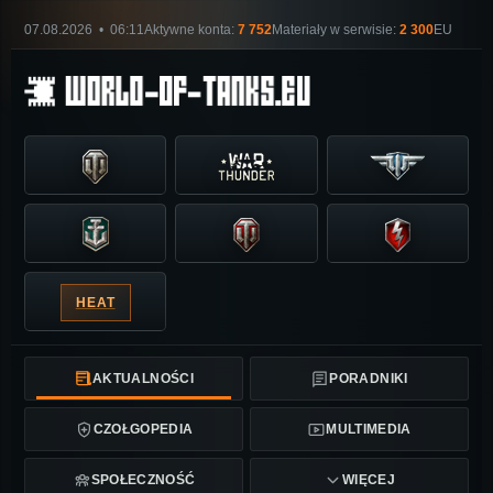
07.08.2026 • 06:11
Aktywne konta:
7 752
Materiały w serwisie:
2 300
EU
HEAT
AKTUALNOŚCI
PORADNIKI
CZOŁGOPEDIA
MULTIMEDIA
SPOŁECZNOŚĆ
WIĘCEJ