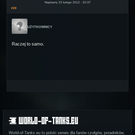
Napisany 15 lutego 2012 - 20:37
#20
UŻYTKOWNICY
Raczej to samo.
World-of-Tanks.eu to polski serwis dla fanów czołgów, poradników,