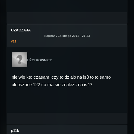
CZACZAJA
Napisany 14 lutego 2012 - 21:23
#19
UŻYTKOWNICY
nie wie kto czasami czy to dzialo na is8 to to samo
ulepszone 122 co ma sie znalezc na is4?
p11k