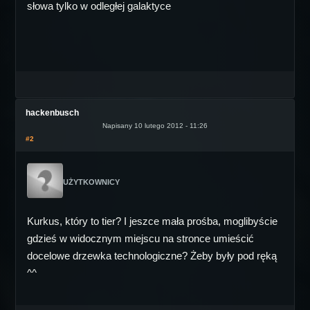
słowa tylko w odległej galaktyce
hackenbusch
Napisany 10 lutego 2012 - 11:26
#2
UŻYTKOWNICY
Kurkus, który to tier? I jeszce mała prośba, moglibyście
gdzieś w widocznym miejscu na stronce umieścić
docelowe drzewka technologiczne? Żeby były pod ręką
^^