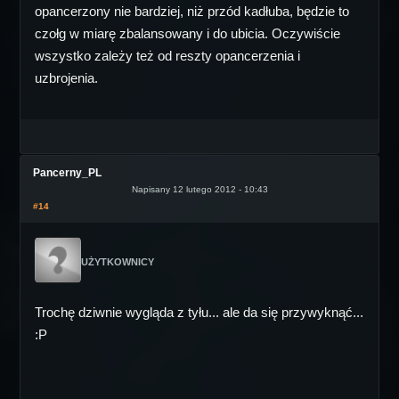
opancerzony nie bardziej, niż przód kadłuba, będzie to
czołg w miarę zbalansowany i do ubicia. Oczywiście
wszystko zależy też od reszty opancerzenia i
uzbrojenia.
Pancerny_PL
Napisany 12 lutego 2012 - 10:43
#14
UŻYTKOWNICY
Trochę dziwnie wygląda z tyłu... ale da się przywyknąć...
:P