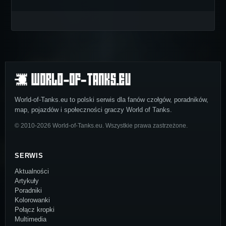
World-of-Tanks.eu to polski serwis dla fanów czołgów, poradników,
map, pojazdów i społeczności graczy World of Tanks.
© 2010-2026 World-of-Tanks.eu. Wszystkie prawa zastrzeżone.
SERWIS
Aktualności
Artykuły
Poradniki
Kolorowanki
Połącz kropki
Multimedia