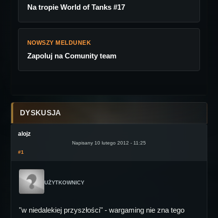
Na tropie World of Tanks #17
NOWSZY MELDUNEK
Zapoluj na Comunity team
DYSKUSJA
alojz
Napisany 10 lutego 2012 - 11:25
#1
UŻYTKOWNICY
"w niedalekiej przyszłości" - wargaming nie zna tego