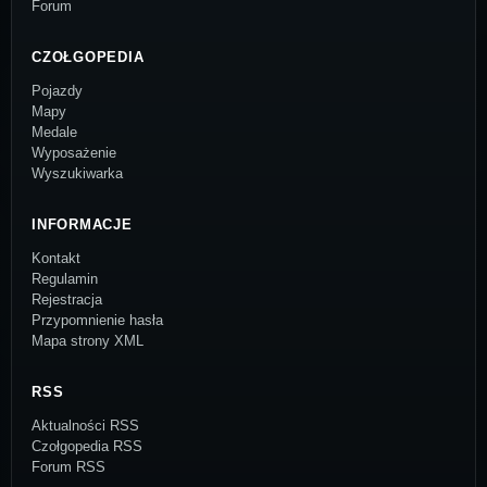
Forum
CZOŁGOPEDIA
Pojazdy
Mapy
Medale
Wyposażenie
Wyszukiwarka
INFORMACJE
Kontakt
Regulamin
Rejestracja
Przypomnienie hasła
Mapa strony XML
RSS
Aktualności RSS
Czołgopedia RSS
Forum RSS