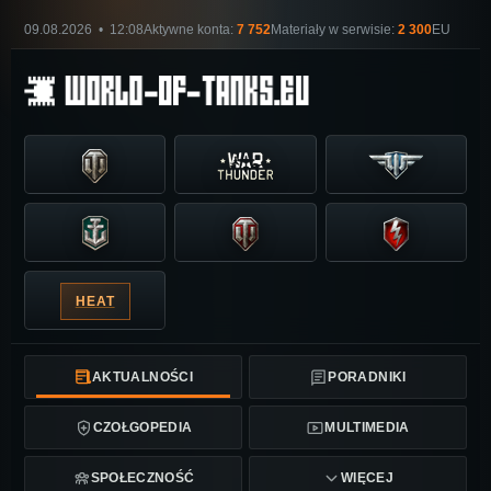
09.08.2026 • 12:08
Aktywne konta:
7 752
Materiały w serwisie:
2 300
EU
HEAT
AKTUALNOŚCI
PORADNIKI
CZOŁGOPEDIA
MULTIMEDIA
SPOŁECZNOŚĆ
WIĘCEJ