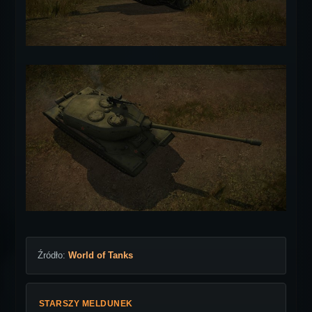
Źródło:
World of Tanks
STARSZY MELDUNEK