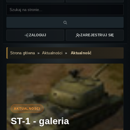
ZALOGUJ
ZAREJESTRUJ SIĘ
Strona główna
»
Aktualności
»
Aktualność
ST-1 - galeria