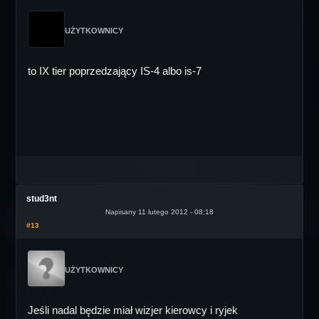
UŻYTKOWNICY
to IX tier poprzedzający IS-4 albo is-7
stud3nt
Napisany 11 lutego 2012 - 08:18
#13
UŻYTKOWNICY
Jeśli nadal będzie miał wizjer kierowcy i ryjek