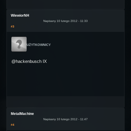
WiewiorNH
Napisany 10 lutego 2012 - 11:33
#3
UŻYTKOWNICY
@hackenbusch IX
MetalMachine
Napisany 10 lutego 2012 - 11:47
#4