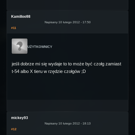
Kamilloo98
Napisany 10 lutego 2012 - 17:50
#11
UŻYTKOWNICY
jeśli dobrze mi się wydaje to to może być czołg zamiast
t-54 albo X tieru w rzędzie czołgów ;D
mickey93
Napisany 10 lutego 2012 - 18:13
#12