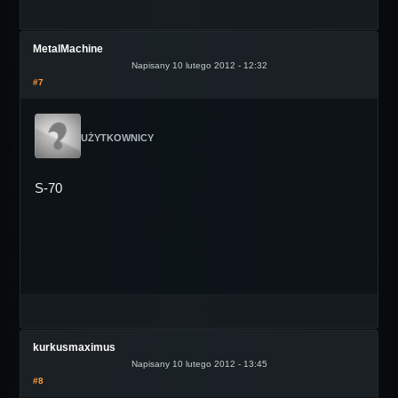
MetalMachine
Napisany 10 lutego 2012 - 12:32
#7
UŻYTKOWNICY
S-70
kurkusmaximus
Napisany 10 lutego 2012 - 13:45
#8