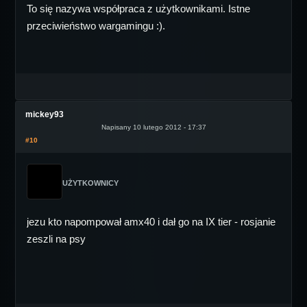
To się nazywa współpraca z użytkownikami. Istne
przeciwieństwo wargamingu :).
mickey93
Napisany 10 lutego 2012 - 17:37
#10
UŻYTKOWNICY
jezu kto napompował amx40 i dał go na IX tier - rosjanie
zeszli na psy