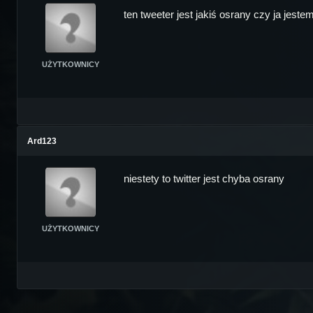
ten tweeter jest jakiś osrany czy ja jeste
UŻYTKOWNICY
Ard123
niestety to twitter jest chyba osrany
UŻYTKOWNICY