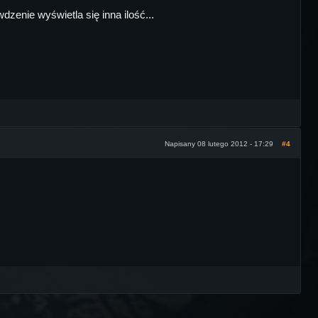
dzenie wyświetla się inna ilość...
Napisany 08 lutego 2012 - 17:29
#4