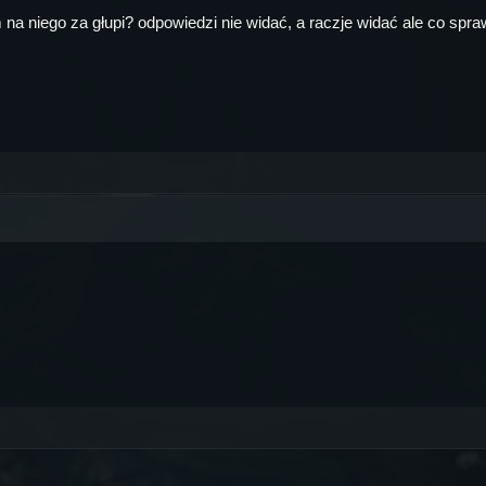
m na niego za głupi? odpowiedzi nie widać, a raczje widać ale co spraw