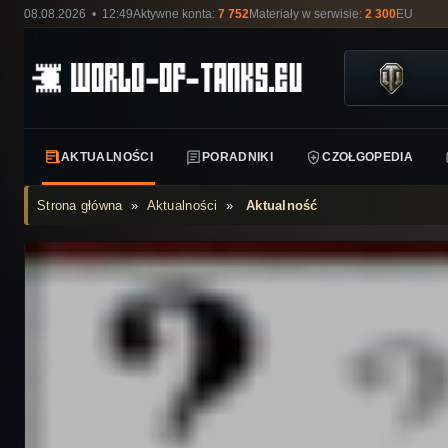
08.08.2026 • 12:49
Aktywne konta:
7 752
Materiały w serwisie:
2 300
EU
AKTUALNOŚCI
PORADNIKI
CZOŁGOPEDIA
Strona główna
»
Aktualności
»
Aktualność