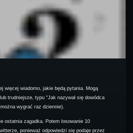
ej więcej wiadomo, jakie będą pytania. Mogą
 lub trudniejsze, typu "Jak nazywał się dowódca
(można wygrać raz dziennie).
zie ostatnia zagadka. Potem losowanie 10
twitterze, ponieważ odpowiedzi się podaje przez