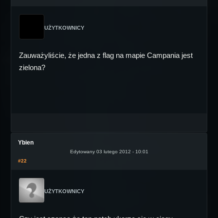
UŻYTKOWNICY
Zauważyliście, że jedna z flag na mapie Campania jest
zielona?
Ybien
Edytowany 03 lutego 2012 - 10:01
#22
UŻYTKOWNICY