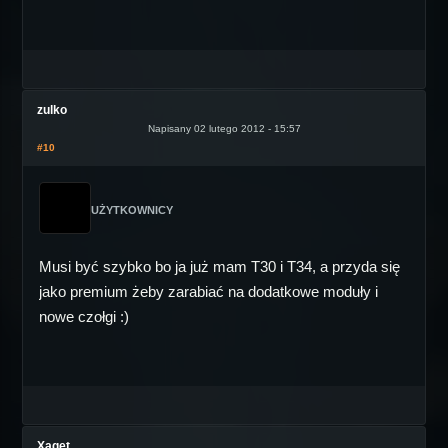
zulko
Napisany 02 lutego 2012 - 15:57
#10
UŻYTKOWNICY
Musi być szybko bo ja już mam T30 i T34, a przyda się
jako premium żeby zarabiać na dodatkowe moduły i
nowe czołgi :)
Xaget