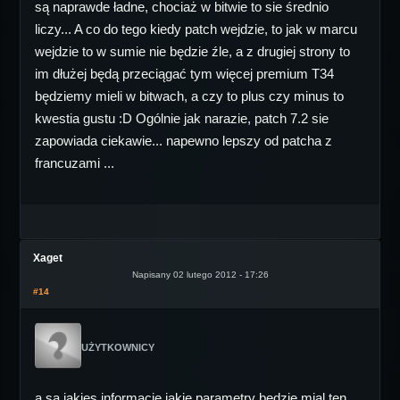
są naprawde ładne, chociaż w bitwie to sie średnio
liczy... A co do tego kiedy patch wejdzie, to jak w marcu
wejdzie to w sumie nie będzie źle, a z drugiej strony to
im dłużej będą przeciągać tym więcej premium T34
będziemy mieli w bitwach, a czy to plus czy minus to
kwestia gustu :D Ogólnie jak narazie, patch 7.2 sie
zapowiada ciekawie... napewno lepszy od patcha z
francuzami ...
Xaget
Napisany 02 lutego 2012 - 17:26
#14
UŻYTKOWNICY
a sa jakies informacje jakie parametry bedzie mial ten