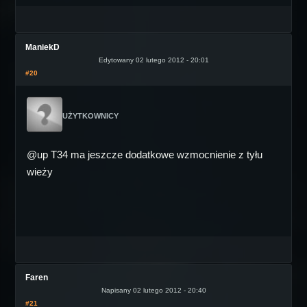
ManiekD
Edytowany 02 lutego 2012 - 20:01
#20
UŻYTKOWNICY
@up T34 ma jeszcze dodatkowe wzmocnienie z tyłu
wieży
Faren
Napisany 02 lutego 2012 - 20:40
#21