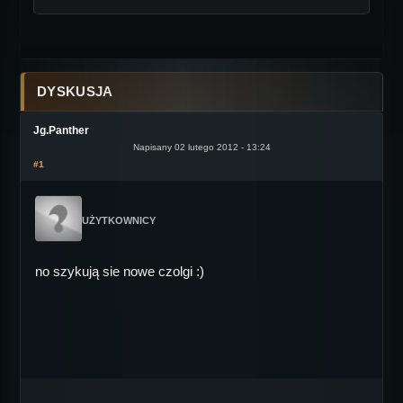
DYSKUSJA
Jg.Panther
Napisany 02 lutego 2012 - 13:24
#1
UŻYTKOWNICY
no szykują sie nowe czolgi :)