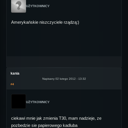
UŻYTKOWNICY
Amerykańskie niszczyciele rządzą:)
kania
Napisany 02 lutego 2012 - 13:32
#4
UŻYTKOWNICY
ciekawi mnie jak zmienia T30, mam nadzieje, ze
pozbedzie sie papierowego kadluba