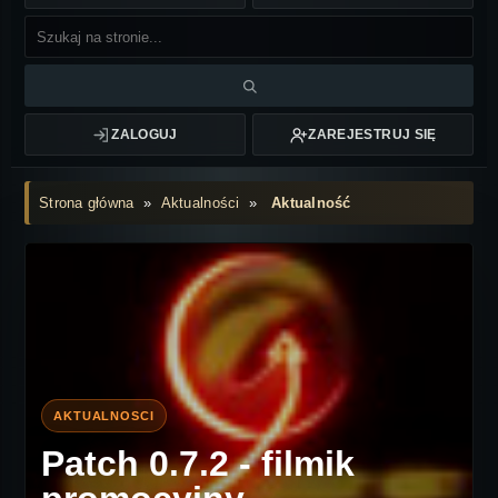
ZALOGUJ
ZAREJESTRUJ SIĘ
Strona główna
»
Aktualności
»
Aktualność
Patch 0.7.2 - filmik