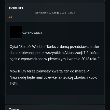
Berni90PL
Edytowany 02 lutego 2012 - 14:04
#6
UŻYTKOWNICY
Cytat "Zespół World of Tanks z dumą przedstawia trailer
do oczekiwanej przez wszystkich Aktualizacji 7.2, która
będzie wprowadzona w pierwszym kwartale 2012 roku."
Mówili luty teraz pierwszy kwartał tzn do marca:P
Naprawdę będę miał polewkę jak zdążę zbadać i kupić
T-34.
Zniwiarz