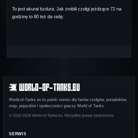
To jest akurat bzdura. Jak zrobili czołgi jeżdzące 72 na
godzinę to 80 też da radę.
World-of-Tanks.eu to polski serwis dla fanów czołgów, poradników,
map, pojazdów i społeczności graczy World of Tanks.
© 2010-2026 World-of-Tanks.eu. Wszystkie prawa zastrzeżone.
SERWIS