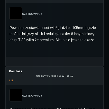
UŻYTKOWNICY
Pewno pozostawią podst wieżę i działo 105mm będzie
może silniejszy silnik i redukcja na tier 8 innymi słowy
drugi T-32 tylko że premium. Ale to się jeszcze okaże.
Kamiloss
Napisany 02 lutego 2012 - 18:10
#18
UŻYTKOWNICY