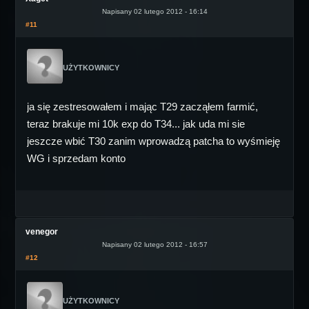
Napisany 02 lutego 2012 - 16:14
#11
UŻYTKOWNICY
ja się zestresowałem i mając T29 zacząłem farmić,
teraz brakuje mi 10k exp do T34... jak uda mi sie
jeszcze wbić T30 zanim wprowadzą patcha to wyśmieję
WG i sprzedam konto
venegor
Napisany 02 lutego 2012 - 16:57
#12
UŻYTKOWNICY