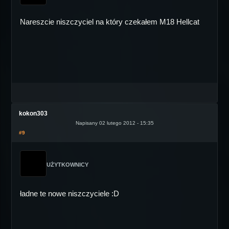
Nareszcie niszczyciel na który czekałem M18 Hellcat
kokon303
Napisany 02 lutego 2012 - 15:35
#9
UŻYTKOWNICY
ładne te nowe niszczyciele :D