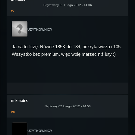
Edytowany 02 lutego 2012 - 14:06
#7
UŻYTKOWNICY
Ja na to liczę. Równe 185K do T34, odkryta wieża i 105.
Wszystko bez premium, więc wolę marzec niż luty :)
mikmatrx
Napisany 02 lutego 2012 - 14:50
#8
UŻYTKOWNICY