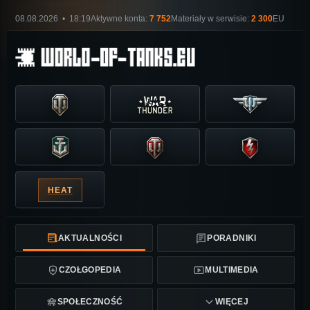
08.08.2026 • 18:19
Aktywne konta:
7 752
Materiały w serwisie:
2 300
EU
HEAT
AKTUALNOŚCI
PORADNIKI
CZOŁGOPEDIA
MULTIMEDIA
SPOŁECZNOŚĆ
WIĘCEJ