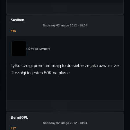
Sasilton
Napisany 02 lutego 2012 - 18:04
#16
UŻYTKOWNICY
tylko czolgi premium mają to do siebie ze jak rozwlisz ze
2 czołgi to jestes 50K na plusie
Berni90PL
Napisany 02 lutego 2012 - 18:04
#17