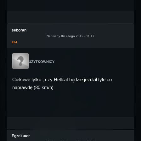
seboran
Napisany 04 lutego 2012 - 11:17
#24
UŻYTKOWNICY
Ciekawe tylko , czy Hellcat będzie jeździł tyle co
naprawdę (80 km/h)
Egzekutor