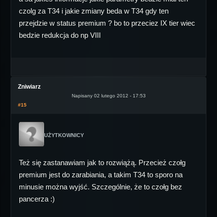
czolg za T34 i jakie zmiany beda w T34 gdy ten
przejdzie w status premium ? bo to przeciez IX tier wiec
bedzie redukcja do np VIII
Zniwiarz
Napisany 02 lutego 2012 - 17:53
#15
UŻYTKOWNICY
Też się zastanawiam jak to rozwiążą. Przecież czołg
premium jest do zarabiania, a takim T34 to sporo na
minusie można wyjść. Szczególnie, że to czołg bez
pancerza :)