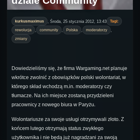
dziale Community
, Środa, 25 stycznia 2012, 13:43
kurkusmaximus
Tagi:
,
,
,
,
rewolucja
community
Polska
moderatorzy
zmiany
Dowiedzieliśmy się, że firma Wargaming.net planuje
wkrótce zwolnić z obowiązków polski wolontariat, w
którego skład wchodzą m.in. moderatorzy czy
tłumacze. Na ich miejsce zostaną przydzieleni
pracownicy z nowego biura w Paryżu.
Wolontariusze za swoje usługi otrzymywali złoto. Z
końcem lutego otrzymają status zwykłego
użytkownika i nie będą już nagradzani za swoją