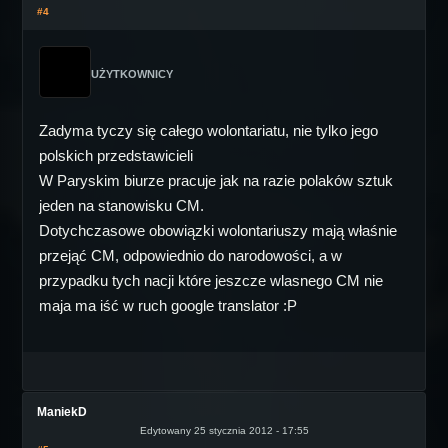
#4
UŻYTKOWNICY
Zadyma tyczy się całego wolontariatu, nie tylko jego
polskich przedstawicieli
W Paryskim biurze pracuje jak na razie polaków sztuk
jeden na stanowisku CM.
Dotychczasowe obowiązki wolontariuszy mają właśnie
przejąć CM, odpowiednio do narodowości, a w
przypadku tych nacji które jeszcze wlasnego CM nie
maja ma iść w ruch google translator :P
ManiekD
Edytowany 25 stycznia 2012 - 17:55