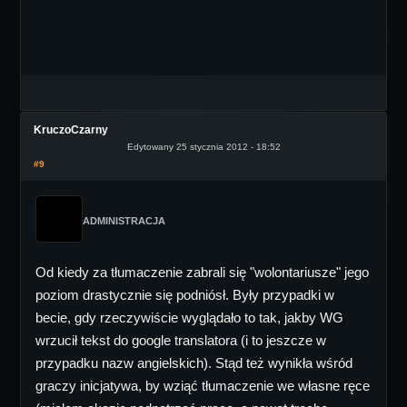
KruczoCzarny
Edytowany 25 stycznia 2012 - 18:52
#9
ADMINISTRACJA
Od kiedy za tłumaczenie zabrali się "wolontariusze" jego
poziom drastycznie się podniósł. Były przypadki w
becie, gdy rzeczywiście wyglądało to tak, jakby WG
wrzucił tekst do google translatora (i to jeszcze w
przypadku nazw angielskich). Stąd też wynikła wśród
graczy inicjatywa, by wziąć tłumaczenie we własne ręce