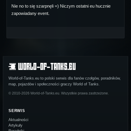
Nie no to się szarpnęli =) Niczym ostatni eu hucznie
zapowiadany event.
World-of-Tanks.eu to polski serwis dla fanów czołgów, poradników,
map, pojazdów i społeczności graczy World of Tanks.
© 2010-2026 World-of-Tanks.eu. Wszystkie prawa zastrzeżone.
SERWIS
Aktualności
Artykuły
Poradniki