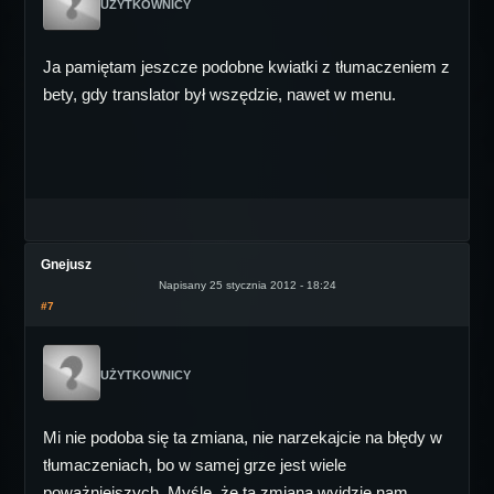
UŻYTKOWNICY
Ja pamiętam jeszcze podobne kwiatki z tłumaczeniem z
bety, gdy translator był wszędzie, nawet w menu.
Gnejusz
Napisany 25 stycznia 2012 - 18:24
#7
UŻYTKOWNICY
Mi nie podoba się ta zmiana, nie narzekajcie na błędy w
tłumaczeniach, bo w samej grze jest wiele
poważniejszych. Myślę, że ta zmiana wyjdzie nam