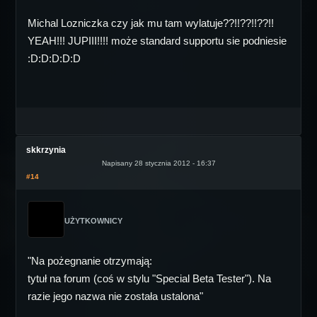
Michal Lozniczka czy jak mu tam wylatuje??!!??!!??!!
YEAH!!! JUPIII!!!! może standard supportu sie podniesie
:D:D:D:D:D
skkrzynia
Napisany 28 stycznia 2012 - 16:37
#14
UŻYTKOWNICY
"Na pożegnanie otrzymają:
tytuł na forum (coś w stylu "Special Beta Tester"). Na
razie jego nazwa nie została ustalona"