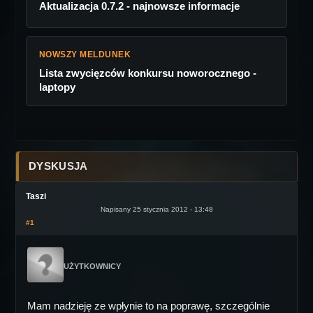
Aktualizacja 0.7.2 - najnowsze informacje
NOWSZY MELDUNEK
Lista zwycięzców konkursu noworocznego -
laptopy
DYSKUSJA
Taszi
Napisany 25 stycznia 2012 - 13:48
#1
UŻYTKOWNICY
Mam nadzieję ze wpłynie to na poprawę, szczególnie