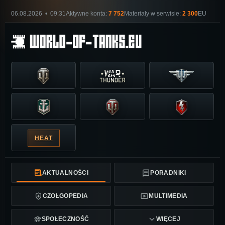
06.08.2026 • 09:31
Aktywne konta:
7 752
Materiały w serwisie:
2 300
EU
HEAT
AKTUALNOŚCI
PORADNIKI
CZOŁGOPEDIA
MULTIMEDIA
SPOŁECZNOŚĆ
WIĘCEJ