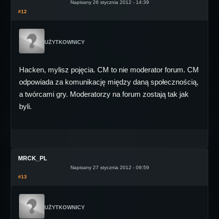
Napisany 26 stycznia 2012 - 14:39
#12
UŻYTKOWNICY
Hacken, mylisz pojęcia. CM to nie moderator forum. CM
odpowiada za komunikację między daną społecznością,
a twórcami gry. Moderatorzy na forum zostają tak jak
byli.
MRCK_PL
Napisany 27 stycznia 2012 - 09:59
#13
UŻYTKOWNICY