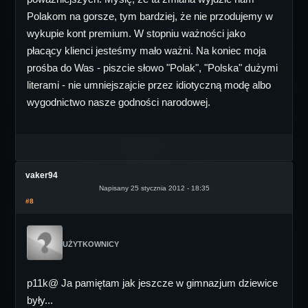
Polakom na gorsze, tym bardziej, że nie przodujemy w
wykupie kont premium. W stopniu ważności jako
płacący klienci jesteśmy mało ważni. Na koniec moja
prośba do Was - piszcie słowo "Polak", "Polska" dużymi
literami - nie umniejszajcie przez idiotyczną modę albo
wygodnictwo nasze godności narodowej.
vaker94
Napisany 25 stycznia 2012 - 18:35
#8
UŻYTKOWNICY
p11k@ Ja pamiętam jak jeszcze w gimnazjum dziewice
były...