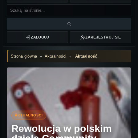
ZALOGUJ
ZAREJESTRUJ SIĘ
Strona główna
»
Aktualności
»
Aktualność
Rewolucja w polskim