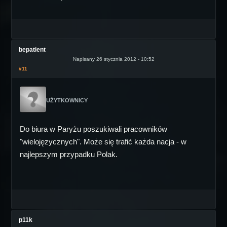
bepatient
Napisany 26 stycznia 2012 - 10:52
#11
UŻYTKOWNICY
Do biura w Paryżu poszukiwali pracowników
"wielojęzycznych". Może się trafić każda nacja - w
najlepszym przypadku Polak.
p11k