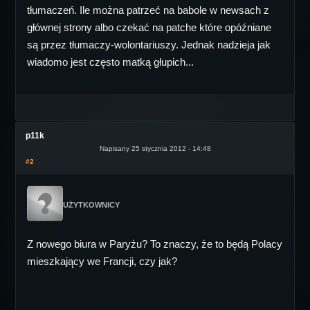
tłumaczeń. Ile można patrzeć na babole w newsach z
głównej strony albo czekać na patche które opóźniane
są przez tłumaczy-wolontariuszy. Jednak nadzieja jak
wiadomo jest często matką głupich...
p11k
Napisany 25 stycznia 2012 - 14:48
#2
UŻYTKOWNICY
Z nowego biura w Paryżu? To znaczy, że to będą Polacy
mieszkający we Francji, czy jak?