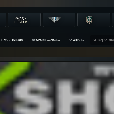
MULTIMEDIA
SPOŁECZNOŚĆ
WIĘCEJ