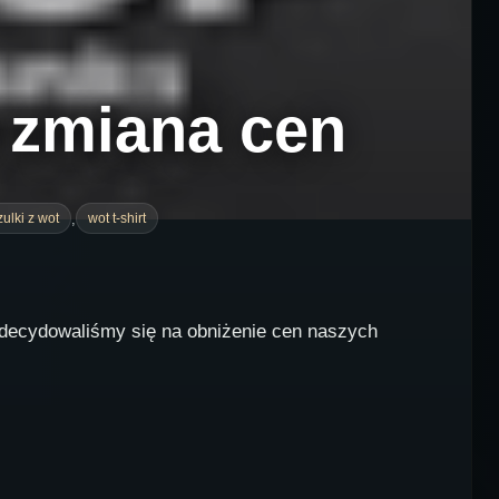
a zmiana cen
,
ulki z wot
wot t-shirt
zdecydowaliśmy się na obniżenie cen naszych