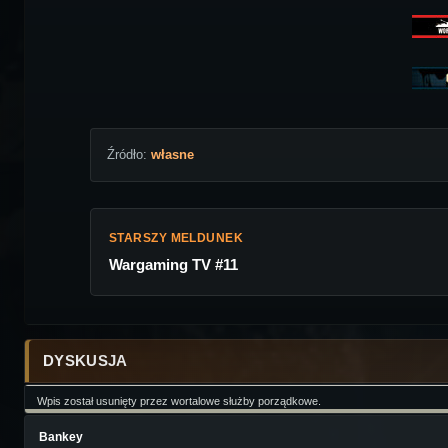
Źródło:
własne
STARSZY MELDUNEK
Wargaming TV #11
DYSKUSJA
Wpis został usunięty przez wortalowe służby porządkowe.
Bankey