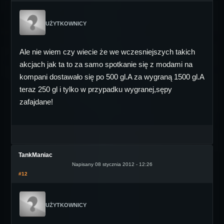
UŻYTKOWNICY
Ale nie wiem czy wiecie że we wczesniejszych takich
akcjach jak ta to za samo spotkanie się z modami na
kompani dostawało się po 500 gl.A za wygraną 1500 gl.A
teraz 250 gl i tylko w przypadku wygranej,sępy
zafajdane!
TankManiac
Napisany 08 stycznia 2012 - 12:26
#12
UŻYTKOWNICY