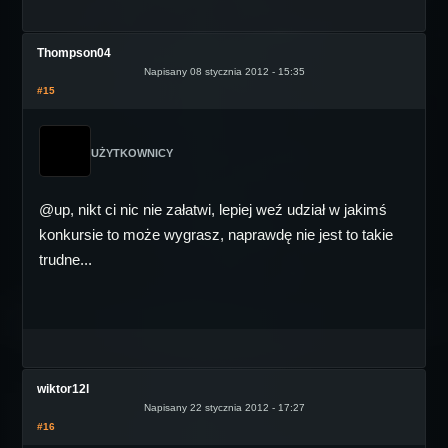
Thompson04
Napisany 08 stycznia 2012 - 15:35
#15
UŻYTKOWNICY
@up, nikt ci nic nie załatwi, lepiej weź udział w jakimś
konkursie to może wygrasz, naprawdę nie jest to takie
trudne...
wiktor12l
Napisany 22 stycznia 2012 - 17:27
#16