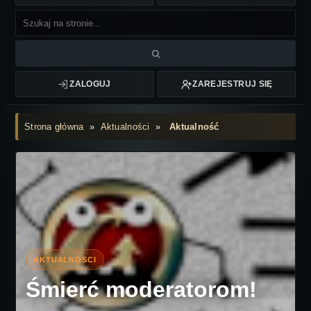
ZALOGUJ
ZAREJESTRUJ SIĘ
Strona główna
»
Aktualności
»
Aktualność
Śmierć moderatorom!