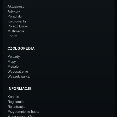
Aktualności
Artykuły
Poradniki
Kolorowanki
Połącz kropki
Multimedia
Forum
CZOŁGOPEDIA
Pojazdy
Mapy
Medale
Wyposażenie
Wyszukiwarka
INFORMACJE
Kontakt
Regulamin
Rejestracja
Przypomnienie hasła
Mapa strony XML