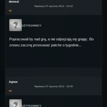
demeal
Napisany 07 stycznia 2012 - 16:22
#2
UŻYTKOWNICY
Popracowali by nad grą, a nie odprężają się grając. Bo
znowu zaczną przesuwać patche o tygodnie...
Agnox
Napisany 07 stycznia 2012 - 16:30
#3
UŻYTKOWNICY