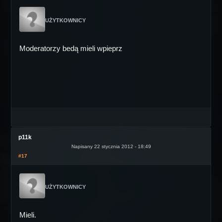
UŻYTKOWNICY
Moderatorzy bedą mieli wpieprz
p11k
Napisany 22 stycznia 2012 - 18:49
#17
UŻYTKOWNICY
Mieli.