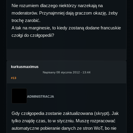
Nie rozumiem dlaczego niektórzy narzekają na
moderatorów. Przynajmniej dają graczom okazję, żeby
trochę zarobić.
A tak na marginesie, to kiedy zostaną dodane francuskie
czołgi do czołgopedii?
kurkusmaximus
Napisany 08 stycznia 2012 - 13:44
#13
ADMINISTRACJA
Gdy czołgopedia zostanie zaktualizowana (skrypt). Jak
tylko znajdę czas, to w styczniu. Muszę rozpracować
automatyczne pobieranie danych ze stron WoT, bo nie