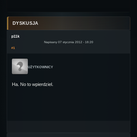
DYSKUSJA
p11k
Napisany 07 stycznia 2012 - 16:20
#1
UŻYTKOWNICY
Ha. No to wpierdziel.