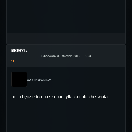
mickey93
Edytowany 07 stycznia 2012 - 18:08
#9
UŻYTKOWNICY
no to będzie trzeba skopać tyłki za całe zło świata