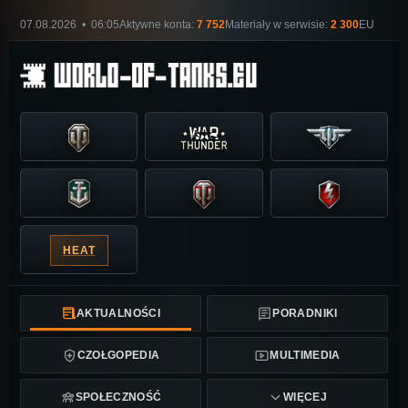
07.08.2026 • 06:05
Aktywne konta:
7 752
Materiały w serwisie:
2 300
EU
HEAT
AKTUALNOŚCI
PORADNIKI
CZOŁGOPEDIA
MULTIMEDIA
SPOŁECZNOŚĆ
WIĘCEJ