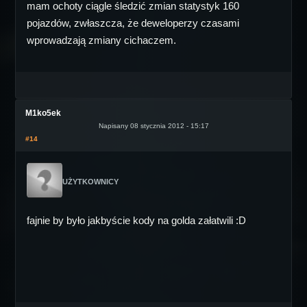
mam ochoty ciągle śledzić zmian statystyk 160
pojazdów, zwłaszcza, że deweloperzy czasami
wprowadzają zmiany cichaczem.
M1ko5ek
Napisany 08 stycznia 2012 - 15:17
#14
UŻYTKOWNICY
fajnie by było jakbyście kody na golda załatwili :D