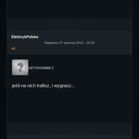
ElektrykPolska
Napisany 07 stycznia 2012 - 16:33
#5
UŻYTKOWNICY
jeśli na nich trafisz, i wygrasz...