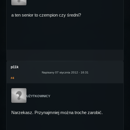
a ten senior to czempion czy średni?
p11k
Napisany 07 stycznia 2012 - 16:31
#4
UŻYTKOWNICY
Narzekasz. Przynajmniej można troche zarobić.