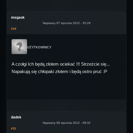
megaok
Napisany 07 stycznia 2012 - 20:29
#10
UŻYTKOWNICY
A czołgi Ich będą złotem ociekać !!! Strzeżcie się...
Napakują się chłopaki złotem i będą ostro pruć :P
dadek
Napisany 08 stycznia 2012 - 09:32
#11