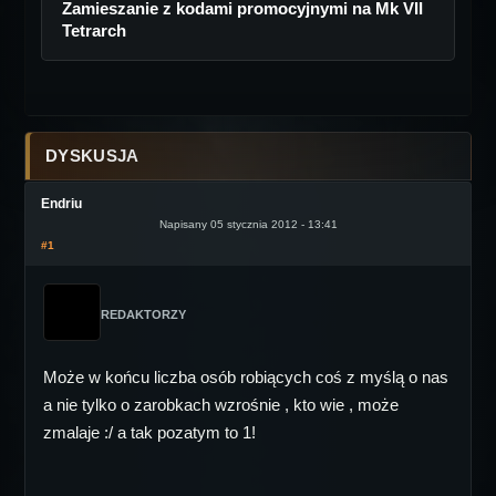
Zamieszanie z kodami promocyjnymi na Mk VII
Tetrarch
DYSKUSJA
Endriu
Napisany 05 stycznia 2012 - 13:41
#1
REDAKTORZY
Może w końcu liczba osób robiących coś z myślą o nas
a nie tylko o zarobkach wzrośnie , kto wie , może
zmalaje :/ a tak pozatym to 1!