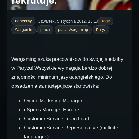
rekrutuje.
, Czwartek, 5 stycznia 2012, 13:10
Pancerny
Tagi:
,
,
,
Wargamin
praca
praca Wargaming
Paryż
Wargaming szuka pracowników do swojej siedziby
w Paryżu! Wszystkie wymagają bardzo dobrej
znajomości minimum języka angielskiego. Do
obsadzenia są następujące stanowiska:
Online Marketing Manager
eSports Manager Europe
Customer Service Team Lead
Customer Service Representative (multiple
languages)