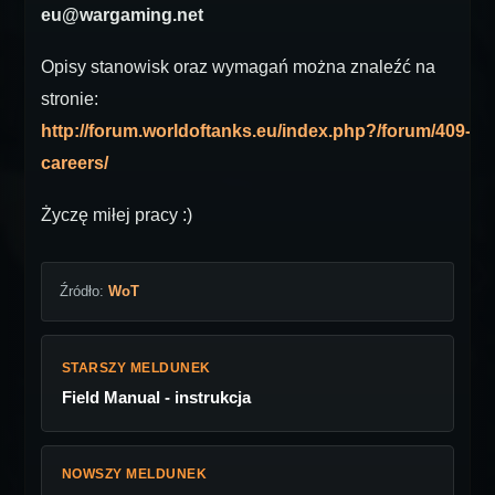
eu@wargaming.net
Opisy stanowisk oraz wymagań można znaleźć na
stronie:
http://forum.worldoftanks.eu/index.php?/forum/409-
careers/
Życzę miłej pracy :)
Źródło:
WoT
STARSZY MELDUNEK
Field Manual - instrukcja
NOWSZY MELDUNEK