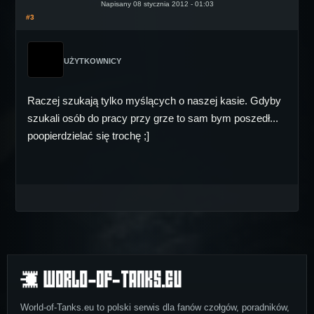
Napisany 08 stycznia 2012 - 01:03
#3
UŻYTKOWNICY
Raczej szukają tylko myślących o naszej kasie. Gdyby
szukali osób do pracy przy grze to sam bym poszedł...
poopierdzielać się trochę ;]
World-of-Tanks.eu to polski serwis dla fanów czołgów, poradników,