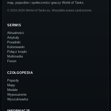
map, pojazdów i społeczności graczy World of Tanks.
© 2010-2026 World-of-Tanks.eu. Wszystkie prawa zastrzeżone.
SERWIS
Aktualności
Artykuły
Poradniki
Kolorowanki
Połącz kropki
Multimedia
Forum
CZOŁGOPEDIA
Pojazdy
Mapy
Medale
Wyposażenie
Wyszukiwarka
INFORMACJE