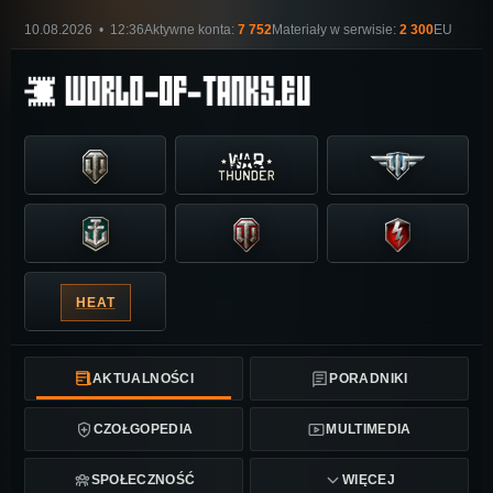
10.08.2026 • 12:36
Aktywne konta:
7 752
Materiały w serwisie:
2 300
EU
HEAT
AKTUALNOŚCI
PORADNIKI
CZOŁGOPEDIA
MULTIMEDIA
SPOŁECZNOŚĆ
WIĘCEJ