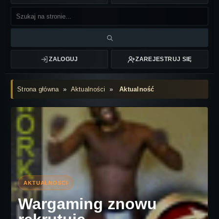
ZALOGUJ
ZAREJESTRUJ SIĘ
Strona główna
»
Aktualności
»
Aktualność
Wargaming znowu