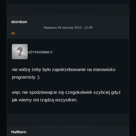
dzordzan
Napisany 06 stycznia 2012 - 12:05
#2
UŻYTKOWNICY
nie widzę żeby było zapotrzebowanie na stanowisko
programisty :)
więc nie spodziewajcie się czegokolwiek szybciej gdyż
jak wiemy oni rządzą wszystkim.
Halfborn