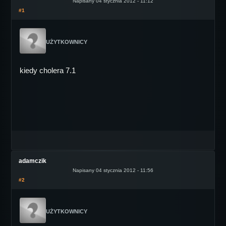
Napisany 04 stycznia 2012 - 11:12
#1
UŻYTKOWNICY
kiedy cholera 7.1
adamczik
Napisany 04 stycznia 2012 - 11:56
#2
UŻYTKOWNICY