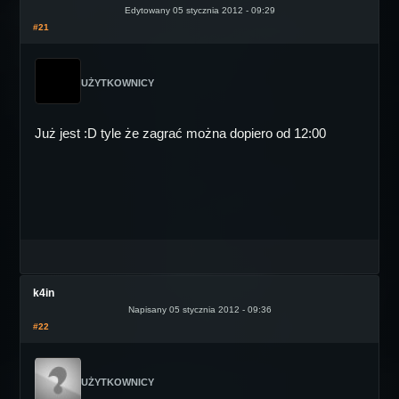
Edytowany 05 stycznia 2012 - 09:29
#21
UŻYTKOWNICY
Już jest :D tyle że zagrać można dopiero od 12:00
k4in
Napisany 05 stycznia 2012 - 09:36
#22
UŻYTKOWNICY