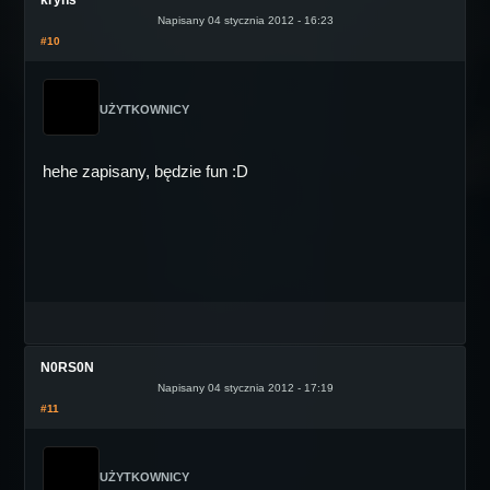
kryns
Napisany 04 stycznia 2012 - 16:23
#10
UŻYTKOWNICY
hehe zapisany, będzie fun :D
N0RS0N
Napisany 04 stycznia 2012 - 17:19
#11
UŻYTKOWNICY