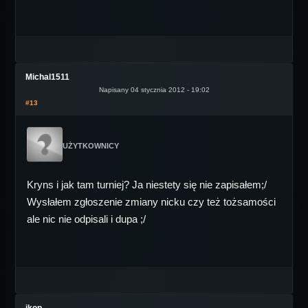
Michal1511
Napisany 04 stycznia 2012 - 19:02
#13
UŻYTKOWNICY
Kryns i jak tam turniej? Ja niestety się nie zapisałem;/
Wysłałem zgłoszenie zmiany nicku czy też tożsamości
ale nic nie odpisali i dupa ;/