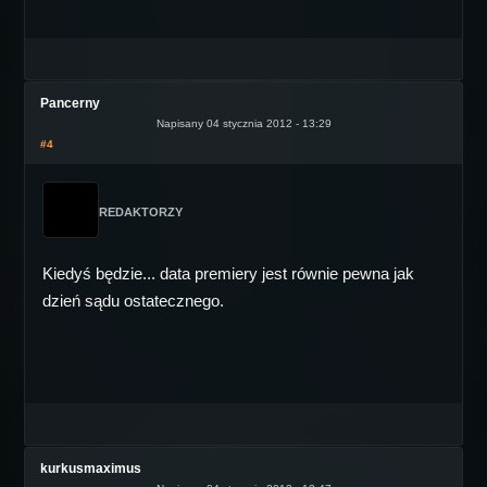
Pancerny
Napisany 04 stycznia 2012 - 13:29
#4
REDAKTORZY
Kiedyś będzie... data premiery jest równie pewna jak
dzień sądu ostatecznego.
kurkusmaximus