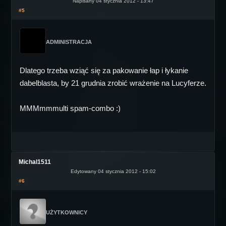
Napisany 04 stycznia 2012 - 13:47
#5
ADMINISTRACJA
Dlatego trzeba wziąć się za pakowanie łap i łykanie
dabelblasta, by 21 grudnia zrobić wrażenie na Lucyferze.
MMMmmmulti spam-combo :)
Michal1511
Edytowany 04 stycznia 2012 - 15:02
#6
UŻYTKOWNICY