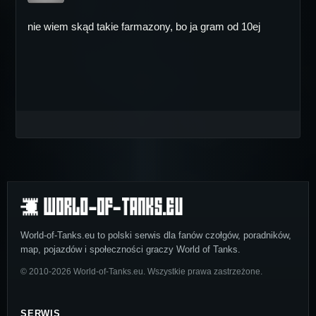
nie wiem skąd takie farmazony, bo ja gram od 10ej
World-of-Tanks.eu to polski serwis dla fanów czołgów, poradników,
map, pojazdów i społeczności graczy World of Tanks.
© 2010-2026 World-of-Tanks.eu. Wszystkie prawa zastrzeżone.
SERWIS