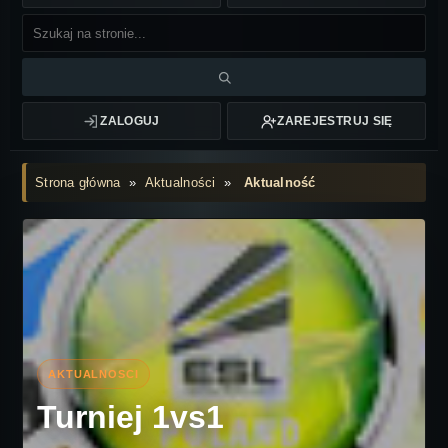
ZALOGUJ
ZAREJESTRUJ SIĘ
Strona główna
»
Aktualności
»
Aktualność
Turniej 1vs1