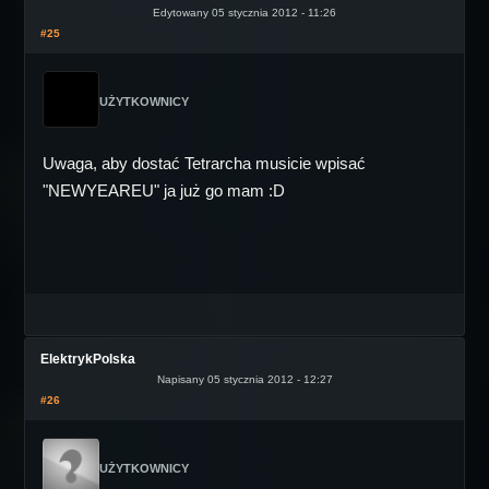
Edytowany 05 stycznia 2012 - 11:26
#25
UŻYTKOWNICY
Uwaga, aby dostać Tetrarcha musicie wpisać
"NEWYEAREU" ja już go mam :D
ElektrykPolska
Napisany 05 stycznia 2012 - 12:27
#26
UŻYTKOWNICY