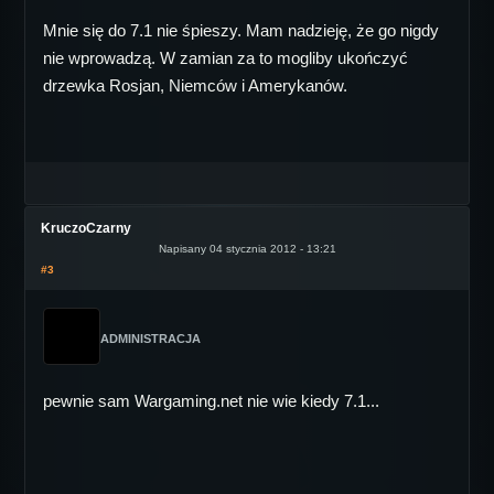
Mnie się do 7.1 nie śpieszy. Mam nadzieję, że go nigdy
nie wprowadzą. W zamian za to mogliby ukończyć
drzewka Rosjan, Niemców i Amerykanów.
KruczoCzarny
Napisany 04 stycznia 2012 - 13:21
#3
ADMINISTRACJA
pewnie sam Wargaming.net nie wie kiedy 7.1...