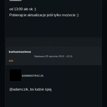
od 13:00 ale ok :)
Pobierajcie aktualizacje jeśli tylko możecie :)
kurkusmaximus
Napisany 05 stycznia 2012 - 10:11
#23
ADMINISTRACJA
@adamczik, bo ludzie śpią