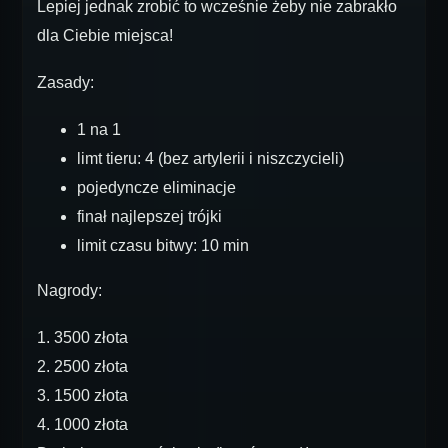
Lepiej jednak zrobić to wcześnie żeby nie zabrakło
dla Ciebie miejsca!
Zasady:
1 na 1
limt tieru: 4 (bez artylerii i niszczycieli)
pojedyncze eliminacje
finał najlepszej trójki
limit czasu bitwy: 10 min
Nagrody:
1. 3500 złota
2. 2500 złota
3. 1500 złota
4. 1000 złota