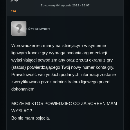
jkop
Edytowany 04 stycznia 2012 - 19:07
#14
UŻYTKOWNICY
Wprowadzenie zmiany na istniejącym w systemie
ligowym koncie gry wymaga podania argumentacji
wyjaśniającej powód zmiany oraz zrzutu ekranu z gry
(status) potwierdzającego Twój nowy numer konta gry.
Prawdziwość wszystkich podanych informacji zostanie
zweryfikowana przez administratora ligowego przed
dokonaniem
MOZE MI KTOS POWIEDZIEC CO ZA SCREEN MAM
WYSLAC?
Bo nie mam pojecia.