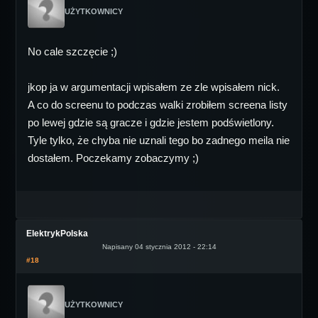
UŻYTKOWNICY
No cale szczęcie ;)
jkop ja w argumentacji wpisałem ze zle wpisałem nick.
A co do screenu to podczas walki zrobiłem screena listy
po lewej gdzie są gracze i gdzie jestem podświetlony.
Tyle tylko, że chyba nie uznali tego bo zadnego meila nie
dostałem. Poczekamy zobaczymy ;)
ElektrykPolska
Napisany 04 stycznia 2012 - 22:14
#18
UŻYTKOWNICY