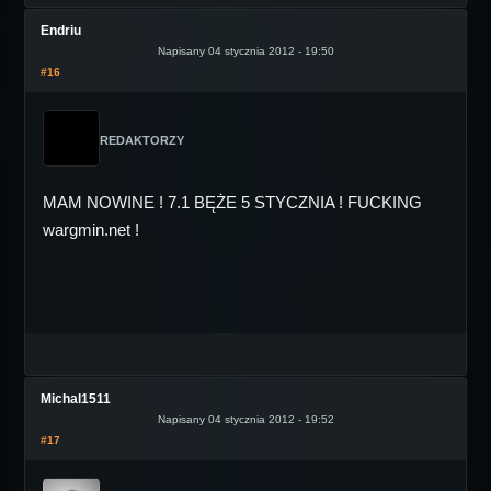
Endriu
Napisany 04 stycznia 2012 - 19:50
#16
REDAKTORZY
MAM NOWINE ! 7.1 BĘŻE 5 STYCZNIA ! FUCKING
wargmin.net !
Michal1511
Napisany 04 stycznia 2012 - 19:52
#17