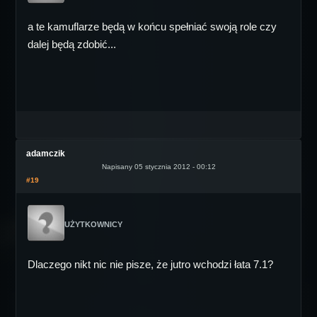
a te kamuflarze będą w końcu spełniać swoją role czy
dalej będą zdobić...
adamczik
Napisany 05 stycznia 2012 - 00:12
#19
UŻYTKOWNICY
Dlaczego nikt nic nie pisze, że jutro wchodzi łata 7.1?