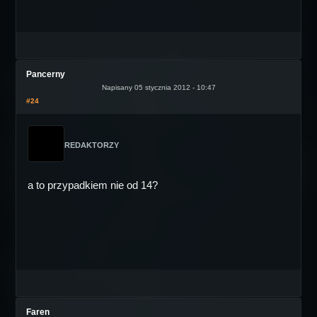
Pancerny
Napisany 05 stycznia 2012 - 10:47
#24
REDAKTORZY
a to przypadkiem nie od 14?
Faren