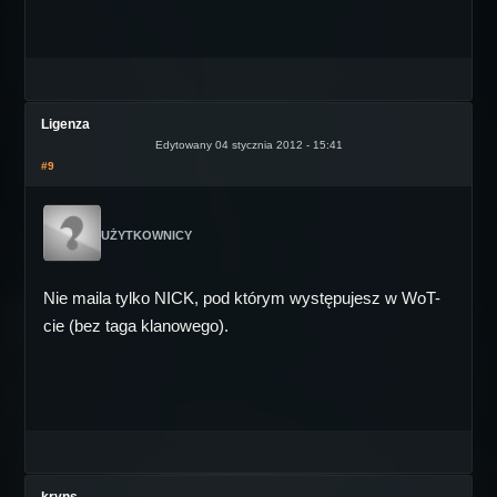
Ligenza
Edytowany 04 stycznia 2012 - 15:41
#9
UŻYTKOWNICY
Nie maila tylko NICK, pod którym występujesz w WoT-
cie (bez taga klanowego).