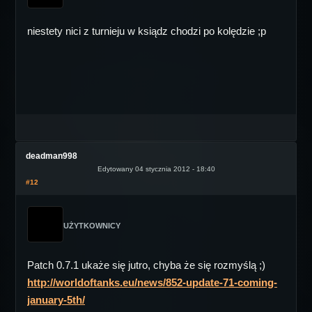
niestety nici z turnieju w ksiądz chodzi po kolędzie ;p
deadman998
Edytowany 04 stycznia 2012 - 18:40
#12
UŻYTKOWNICY
Patch 0.7.1 ukaże się jutro, chyba że się rozmyślą ;)
http://worldoftanks.eu/news/852-update-71-coming-
january-5th/