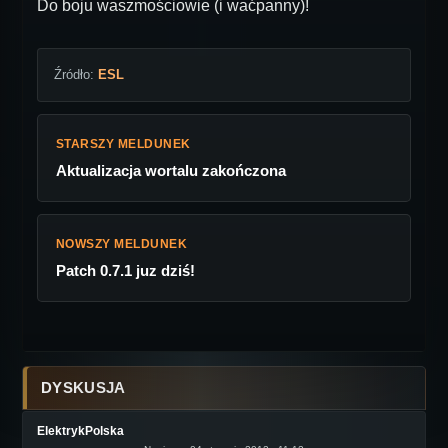
Do boju waszmościowie (i waćpanny)!
Źródło:
ESL
STARSZY MELDUNEK
Aktualizacja wortalu zakończona
NOWSZY MELDUNEK
Patch 0.7.1 juz dziś!
DYSKUSJA
ElektrykPolska