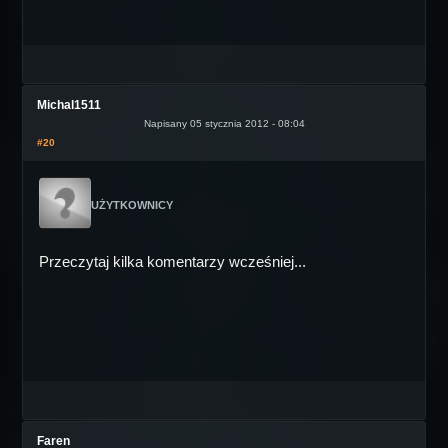
Michal1511
Napisany 05 stycznia 2012 - 08:04
#20
UŻYTKOWNICY
Przeczytaj kilka komentarzy wcześniej...
Faren