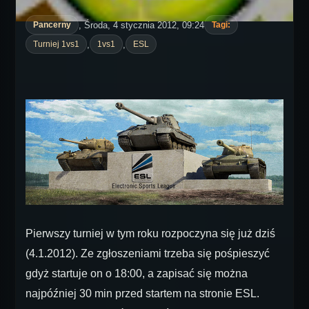
, Środa, 4 stycznia 2012, 09:24
Pancerny
Tagi:
,
,
Turniej 1vs1
1vs1
ESL
Pierwszy turniej w tym roku rozpoczyna się już dziś
(4.1.2012). Ze zgłoszeniami trzeba się pośpieszyć
gdyż startuje on o 18:00, a zapisać się można
najpóźniej 30 min przed startem na stronie ESL.