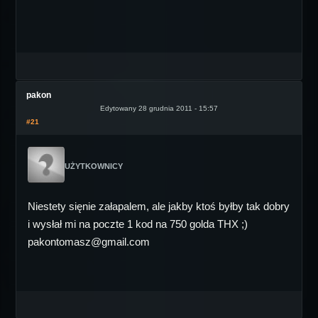
pakon
Edytowany 28 grudnia 2011 - 15:57
#21
UŻYTKOWNICY
Niestety sięnie załapalem, ale jakby ktoś byłby tak dobry
i wysłał mi na poczte 1 kod na 750 golda THX ;)
pakontomasz@gmail.com