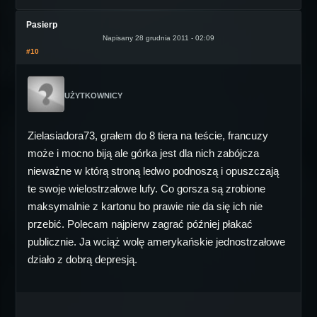
Pasierp
Napisany 28 grudnia 2011 - 02:09
#10
UŻYTKOWNICY
Zielasiadora73, grałem do 8 tiera na teście, francuzy
może i mocno biją ale górka jest dla nich zabójcza
nieważne w którą stroną ledwo podnoszą i opuszczają
te swoje wielostrzałowe lufy. Co gorsza są zrobione
maksymalnie z kartonu bo prawie nie da się ich nie
przebić. Polecam najpierw zagrać później płakać
publicznie. Ja wciąż wolę amerykańskie jednostrzałowe
działo z dobrą depresją.