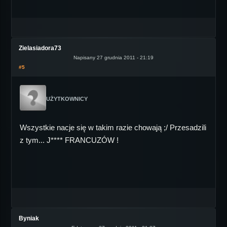
Zielasiadora73
Napisany 27 grudnia 2011 - 21:19
#5
UŻYTKOWNICY
Wszystkie nacje się w takim razie chowają ;/ Przesadzili
z tym... J**** FRANCUZÓW !
Byniak