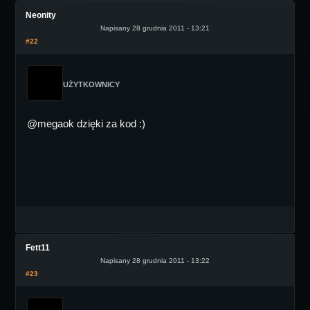
Neonity
Napisany 28 grudnia 2011 - 13:21
#22
UŻYTKOWNICY
@megaok dzięki za kod :)
Fett11
Napisany 28 grudnia 2011 - 13:22
#23