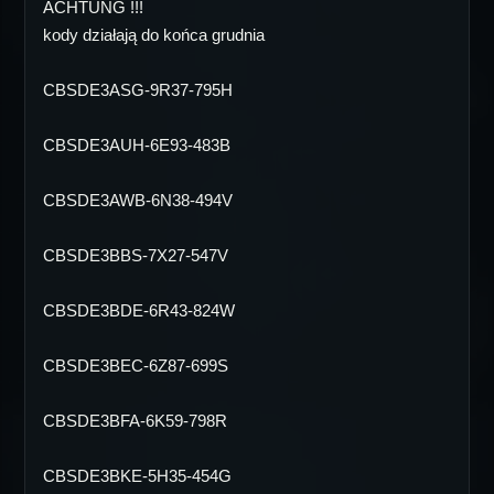
ACHTUNG !!!
kody działają do końca grudnia
CBSDE3ASG-9R37-795H
CBSDE3AUH-6E93-483B
CBSDE3AWB-6N38-494V
CBSDE3BBS-7X27-547V
CBSDE3BDE-6R43-824W
CBSDE3BEC-6Z87-699S
CBSDE3BFA-6K59-798R
CBSDE3BKE-5H35-454G