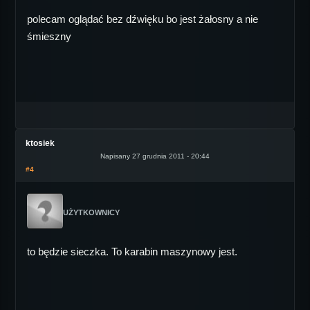
polecam oglądać bez dźwięku bo jest żałosny a nie
śmieszny
ktosiek
Napisany 27 grudnia 2011 - 20:44
#4
UŻYTKOWNICY
to będzie sieczka. To karabin maszynowy jest.