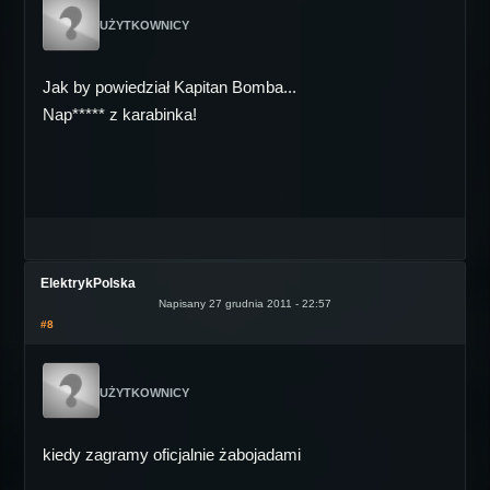
UŻYTKOWNICY
Jak by powiedział Kapitan Bomba...
Nap***** z karabinka!
ElektrykPolska
Napisany 27 grudnia 2011 - 22:57
#8
UŻYTKOWNICY
kiedy zagramy oficjalnie żabojadami