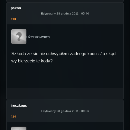
pakon
Edytowany 28 grudnia 2011 - 05:40
#13
UŻYTKOWNICY
Szkoda że sie nie uchwyciłem żadnego kodu :-/ a skąd
wy bierzecie te kody?
ireczkops
Edytowany 28 grudnia 2011 - 09:06
#14