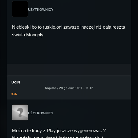
UŻYTKOWNICY
Niebieski bo to ruskie,oni zawsze inaczej niż cała reszta
świata.Mongoły.
UciN
Napisany 28 grudnia 2011 - 11:45
#16
UŻYTKOWNICY
Można te kody z Play jeszcze wygenerować ?