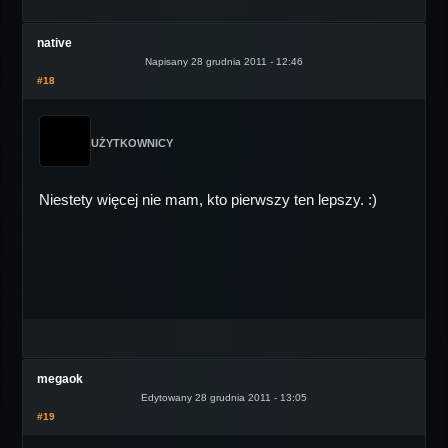
native
Napisany 28 grudnia 2011 - 12:46
#18
UŻYTKOWNICY
Niestety więcej nie mam, kto pierwszy ten lepszy. :)
megaok
Edytowany 28 grudnia 2011 - 13:05
#19