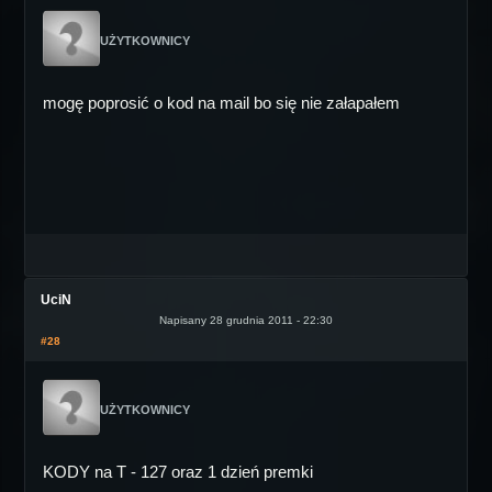
UŻYTKOWNICY
mogę poprosić o kod na mail bo się nie załapałem
UciN
Napisany 28 grudnia 2011 - 22:30
#28
UŻYTKOWNICY
KODY na T - 127 oraz 1 dzień premki