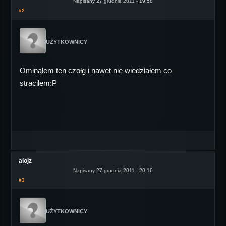
Napisany 27 grudnia 2011 - 19:58
#2
UŻYTKOWNICY
Ominąłem ten czołg i nawet nie wiedziałem co
straciłem:P
alojz
Napisany 27 grudnia 2011 - 20:16
#3
UŻYTKOWNICY