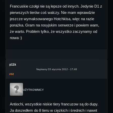
Francuskie czołgi nie są lepsze od innych. Jedynie D1 z
pierwszych tierów coś walczy. Nie mam wprawdzie
jeszcze wymaksowanego Hotchkisa, więc na razie
porażka. Gram na rosyjskim serwerze i powiem wam,
że warto. Problem tylko, że wszystko zaczynamy od
nowa :)
p11k
Napisany 03 stycznia 2012 - 17:48
#32
UŻYTKOWNICY
Antiochi, wszystkie niskie tiery francuzow są do dupy.
Ja doszedłem do 8 tieru w cięzkich i średnich i nawet