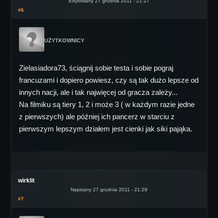
Edytowany 27 grudnia 2011 - 21:27
#6
UŻYTKOWNICY
Zielasiadora73, ściągnij sobie testa i sobie pograj
francuzami i dopiero powiesz, czy są tak dużo lepsze od
innych nacji, ale i tak najwięcej od gracza zależy...
Na filmiku są tiery 1, 2 i może 3 ( w każdym razie jedne
z pierwszych) ale później ich pancerz w starciu z
pierwszym lepszym działem jest cienki jak siki pająka.
wirklit
Napisany 27 grudnia 2011 - 21:29
#7