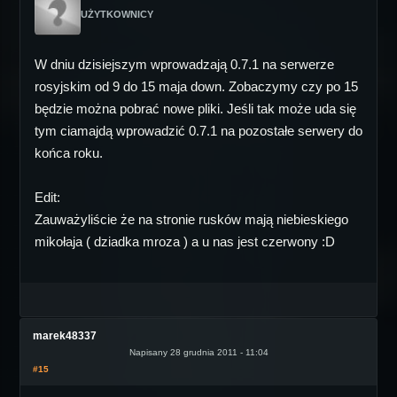
UŻYTKOWNICY
W dniu dzisiejszym wprowadzają 0.7.1 na serwerze
rosyjskim od 9 do 15 maja down. Zobaczymy czy po 15
będzie można pobrać nowe pliki. Jeśli tak może uda się
tym ciamajdą wprowadzić 0.7.1 na pozostałe serwery do
końca roku.
Edit:
Zauważyliście że na stronie rusków mają niebieskiego
mikołaja ( dziadka mroza ) a u nas jest czerwony :D
marek48337
Napisany 28 grudnia 2011 - 11:04
#15