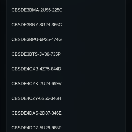
CBSDE3BMA-2U96-225C
CBSDE3BNY-8G24-366C
CBSDE3BPU-6P35-474G
CBSDE3BTS-3V38-735P
CBSDE4CXB-4Z75-844D
CBSDE4CYK-7U24-699V
CBSDE4CZY-6S59-346H
CBSDE4DAS-2D87-346E
CBSDE4DDZ-5U29-988P