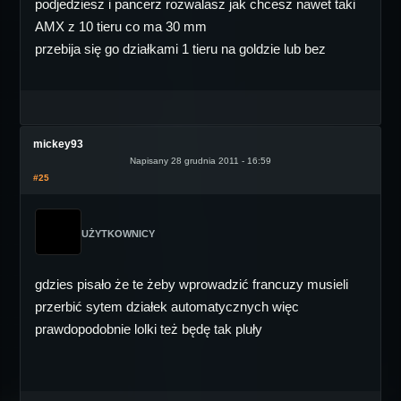
podjedziesz i pancerz rozwalasz jak chcesz nawet taki
AMX z 10 tieru co ma 30 mm
przebija się go działkami 1 tieru na goldzie lub bez
mickey93
Napisany 28 grudnia 2011 - 16:59
#25
UŻYTKOWNICY
gdzies pisało że te żeby wprowadzić francuzy musieli
przerbić sytem działek automatycznych więc
prawdopodobnie lolki też będę tak pluły