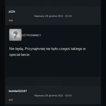
p11k
Napisany 28 grudnia 2011 - 21:24
#26
UŻYTKOWNICY
Nie będą. Przynajmniej nie było czegoś takiego w
special becie.
bombel32167
Napisany 28 grudnia 2011 - 22:02
#27