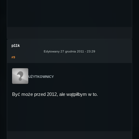
p11k
Edytowany 27 grudnia 2011 - 23:29
#9
UŻYTKOWNICY
Być może przed 2012, ale wątpiłbym w to.