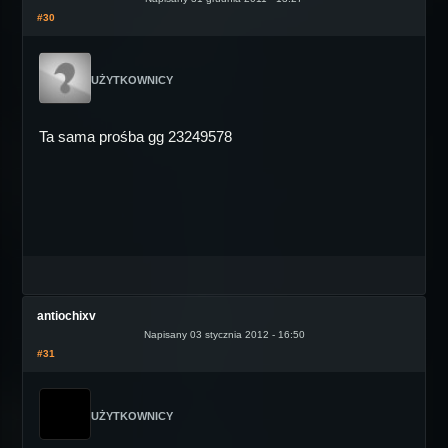
#30
UŻYTKOWNICY
Ta sama prośba gg 23249578
antiochixv
Napisany 03 stycznia 2012 - 16:50
#31
UŻYTKOWNICY