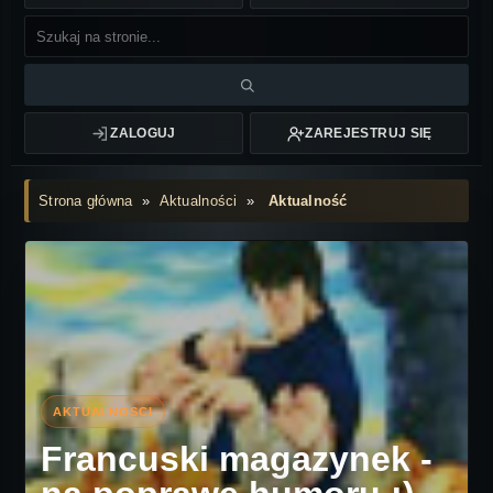
ZALOGUJ
ZAREJESTRUJ SIĘ
Strona główna
»
Aktualności
»
Aktualność
Francuski magazynek -