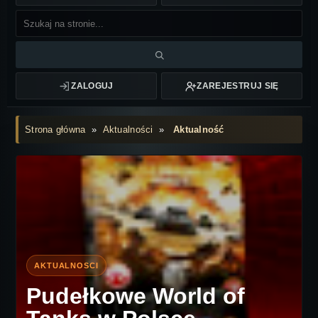
ZALOGUJ
ZAREJESTRUJ SIĘ
Strona główna
»
Aktualności
»
Aktualność
Pudełkowe World of