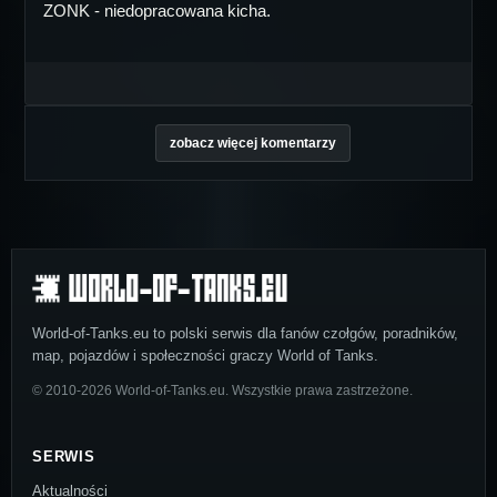
ZONK - niedopracowana kicha.
zobacz więcej komentarzy
World-of-Tanks.eu to polski serwis dla fanów czołgów, poradników,
map, pojazdów i społeczności graczy World of Tanks.
© 2010-2026 World-of-Tanks.eu. Wszystkie prawa zastrzeżone.
SERWIS
Aktualności