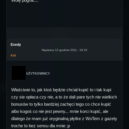
Wolę pograć...
Exedy
Napisany 12 grudnia 2011 - 18:16
#14
UŻYTKOWNICY
Właściwie to, jak ktoś będzie chciał kupić to i tak kupi
czy sie opłaca czy nie, a to że dali pare tych nie wielkich
bonusów to tylko bardziej zachęci tego co chce kupić
albo kogoś co nie jest pewny... mnie korci kupić, ale
dlatego że mam już oryginalną płytke z WoTem z gazety
troche to bez sensu dla mnie ;p