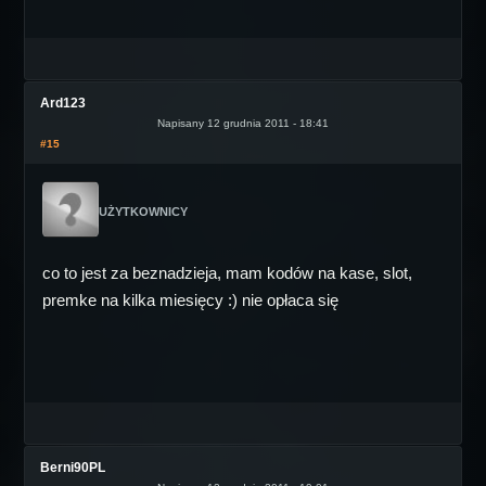
Ard123
Napisany 12 grudnia 2011 - 18:41
#15
UŻYTKOWNICY
co to jest za beznadzieja, mam kodów na kase, slot,
premke na kilka miesięcy :) nie opłaca się
Berni90PL