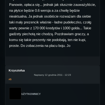
Panowie, opłaca się... jednak jak słusznie zauważyliście,
na płytce będzie 0.6 wersja a za chwilę będzie
nieaktualna. Ja jednak osobiście rozważam dla siebie
taki mały prezencik właśnie - ładne pudełeczko, czołg
warty pewnie z 170 000 kredytów i 1000 golda... Takie
gadżety piechotą nie chodzą. Pozdrawiam graczy, a
komu się takie prezenty nie podobają, ten nie kupi,
proste. Do zobaczenia na placu boju. Jo
Krzysztofua
Napisany 12 grudnia 2011 - 12:23
#5
UŻYTKOWNICY