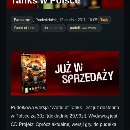
Tanks w Polsce
, Poniedziałek, 12 grudnia 2011, 10:05
Pancerny
Tagi:
,
,
World of tanks
do kupienia
pudełkowa wersja
Pudełkowa wersja “World of Tanks” jest już dostępna
w Polsce za 30zł (dokładnie 29,99zł). Wydawcą jest
CD Projekt. Oprócz aktualnej wersji gry, do pudełka