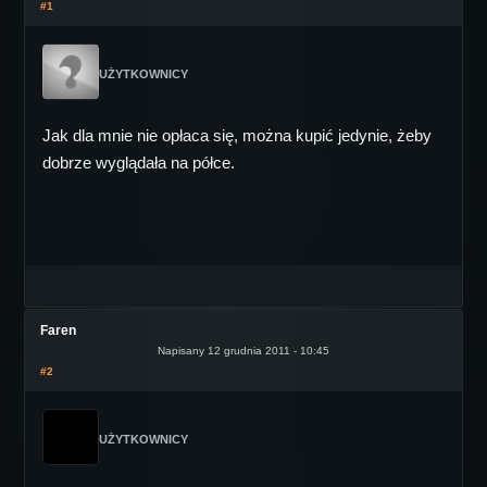
#1
UŻYTKOWNICY
Jak dla mnie nie opłaca się, można kupić jedynie, żeby
dobrze wyglądała na półce.
Faren
Napisany 12 grudnia 2011 - 10:45
#2
UŻYTKOWNICY