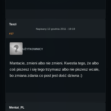
Taszi
Napisany 12 grudnia 2011 - 19:19
#17
UŻYTKOWNICY
Mantacie, zmieni albo nie zmieni. Kwestia tego, że albo
coś piszesz i się tego trzymasz albo nie piszesz wcale,
bo zmiana zdania co post jest dość dziwna :)
Mentat_PL