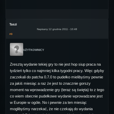
Taszi
Napisany 12 grudnia 2011 - 10:48
#3
UŻYTKOWNICY
Zresztą wydanie tekiej gry to nie jest hop siup praca na
tydzień tylko co najmniej kilka tygodni pracy. Więc gdyby
zaczekali do patcha 0.7.0 to pudełko mielibyśmy pewnie
za jakiś miesiąc a raz że jest to znacznie gorszy
moment na wprowadzenie gry (teraz są święta) to z tego
co wiem obecnie pudełkowe wydanie wprowadzane jest
w Europie w ogóle. No i pewnie za ten miesiąc
moglibyśmy narzekać, że nie czekają do wydania