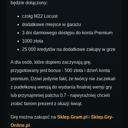
będzie dołączony:
czołg M22 Locust
dodatkowe miejsce w garażu
3 dni darmowego dostępu do konta Premium
1000 złota
25 000 kredytów na dodatkowe zakupy w grze
A dla osób, które dopiero zaczynają grę,
przygotowany jest bonus - 500 złota i dzień konta
premium. Dziwi jedynie fakt, że twórcy nie zaczekali
z pudełkową wersją do wydania finalnej wersji gry
lub przynajmniej patcha 0.7 - najwyraźniej chcieli
zrobić fanom prezent z okazji świąt.
Grę można zakupić na
Sklep.Gram.pl
i
Sklep.Gry-
Online.pl