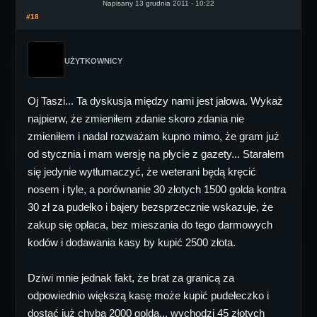
Napisany 13 grudnia 2011 - 10:22
#18
UŻYTKOWNICY
Oj Taszi... Ta dyskusja między nami jest jałowa. Wykaż
najpierw, że zmieniłem zdanie skoro zdania nie
zmieniłem i nadal rozważam kupno mimo, że gram już
od stycznia i mam wersję na płycie z gazety... Starałem
się jedynie wytłumaczyć, że weterani będą kręcić
nosem i tyle, a porównanie 30 złotych 1500 golda kontra
30 zł za pudełko i bajery bezsprzecznie wskazuje, że
zakup się opłaca, bez mieszania do tego darmowych
kodów i dodawania kasy by kupić 2500 złota.
Dziwi mnie jednak fakt, że brat za granicą za
odpowiednio większą kasę może kupić pudełeczko i
dostać już chyba 2000 golda... wychodzi 45 złotych