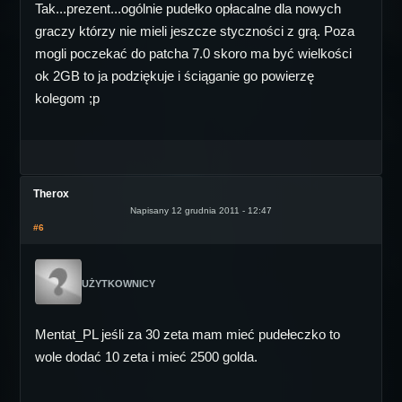
Tak...prezent...ogólnie pudełko opłacalne dla nowych
graczy którzy nie mieli jeszcze styczności z grą. Poza
mogli poczekać do patcha 7.0 skoro ma być wielkości
ok 2GB to ja podziękuje i ściąganie go powierzę
kolegom ;p
Therox
Napisany 12 grudnia 2011 - 12:47
#6
UŻYTKOWNICY
Mentat_PL jeśli za 30 zeta mam mieć pudełeczko to
wole dodać 10 zeta i mieć 2500 golda.