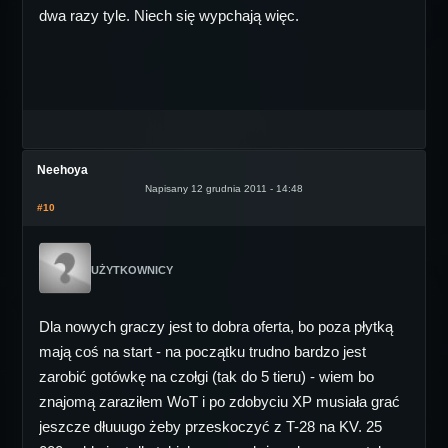
dwa razy tyle. Niech się wypchają więc.
Neehoya
Napisany 12 grudnia 2011 - 14:48
#10
UŻYTKOWNICY
Dla nowych graczy jest to dobra oferta, bo poza płytką
mają coś na start - na początku trudno bardzo jest
zarobić gotówkę na czołgi (tak do 5 tieru) - wiem bo
znajomą zaraziłem WoT i po zdobyciu XP musiała grać
jeszcze dłuuugo żeby przeskoczyć z T-28 na KV. 25