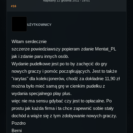
Napisany 12 grudnia 2011 - 19:01
#16
UŻYTKOWNICY
Witam serdecznie
szczerze powiedziawszy popieram zdanie Mentat_PL
jak i zdanie paru innych osób.
Wydanie pudełkowe jest po to by zachęcić do gry
nowych graczy i pomóc początkujących. Jest to także
"rarytas" dla kolekcjonerów, chodź za dokładnie 11,90 zł
można było mieć samą grę w cienkim pudełku z
wydania specjalnego play plus.
więc nie ma sensu gdybać czy jest to opłacalne. Po
prostu jak każda firma i ta chce zapewnić sobie stały
dochód a wiąże się z tym zdobywanie nowych graczy.
Pozdro
Berni