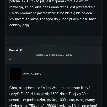
patcha 0.7.1- tak to już jest z grami które się wciąż
rozwijają, że co jakiś czas dana rzecz jest przestarzała.
Co do wydania to jak dla mnie zupełnie się nie opłaca.
Myślałem ze jakoś zachęcą do kupna pudełka a tu takie
ochłapy dają...
Mentat_PL
Napisany 12 grudnia 2011 - 12:22
#4
UŻYTKOWNICY
Chm, nie opłaca się? A kto Was przepraszam liczyć
uczył? Za 30 zł kupuje się 1500 złota. Tutaj za 30 zł
dostajecie: pudełeczko, płytkę, 1000 złota, czołg (warty
chyba około 750 złota), 25000 kredytów i 3 dni premium!