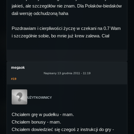
jakieś, ale szczegółów nie znam. Dla Polaków-biedaków
dali wersję odchudzoną haha
Pozdrawiam i cierpliwości życzę w czekani na 0.7 Wam
i szczególnie sobie, bo mnie już krew zalewa. Ciał
megaok
Napisany 13 grudnia 2011 - 11:19
#19
UŻYTKOWNICY
Chciałem grę w pudełku - mam.
Chciałem bonusy - mam.
Chciałem dowiedzieć się czegoś z instrukcji do gry -