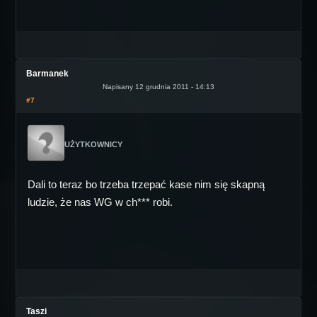
Barmanek
Napisany 12 grudnia 2011 - 14:13
#7
UŻYTKOWNICY
Dali to teraz bo trzeba trzepać kase nim się skapną
ludzie, że nas WG w ch*** robi.
Taszi