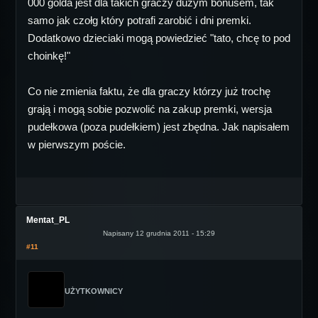
000 golda jest dla takich graczy dużym bonusem, tak
samo jak czołg który potrafi zarobić i dni premki.
Dodatkowo dzieciaki mogą powiedzieć "tato, chcę to pod
choinkę!"
Co nie zmienia faktu, że dla graczy którzy już trochę
grają i mogą sobie pozwolić na zakup premki, wersja
pudełkowa (poza pudełkiem) jest zbędna. Jak napisałem
w pierwszym poście.
Mentat_PL
Napisany 12 grudnia 2011 - 15:29
#11
UŻYTKOWNICY