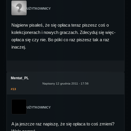
UŻYTKOWNICY
Najpierw pisałeś, że się opłaca teraz piszesz coś o
kolekcjonerach i nowych graczach. Zdecyduj się więc-
opłaca się czy nie. Bo póki co raz piszesz tak a raz
inaczej.
Mentat_PL
Napisany 12 grudnia 2011 - 17:56
#13
UŻYTKOWNICY
A ja jeszcze raz napiszę, że się opłaca to coś zmieni?