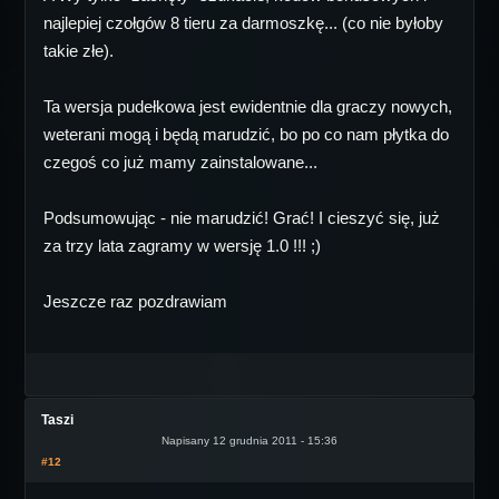
najlepiej czołgów 8 tieru za darmoszkę... (co nie byłoby
takie złe).
Ta wersja pudełkowa jest ewidentnie dla graczy nowych,
weterani mogą i będą marudzić, bo po co nam płytka do
czegoś co już mamy zainstalowane...
Podsumowując - nie marudzić! Grać! I cieszyć się, już
za trzy lata zagramy w wersję 1.0 !!! ;)
Jeszcze raz pozdrawiam
Taszi
Napisany 12 grudnia 2011 - 15:36
#12