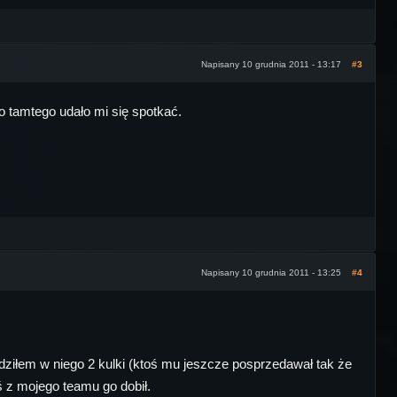
Napisany 10 grudnia 2011 - 13:17
#3
 to tamtego udało mi się spotkać.
Napisany 10 grudnia 2011 - 13:25
#4
dziłem w niego 2 kulki (ktoś mu jeszcze posprzedawał tak że
ś z mojego teamu go dobił.