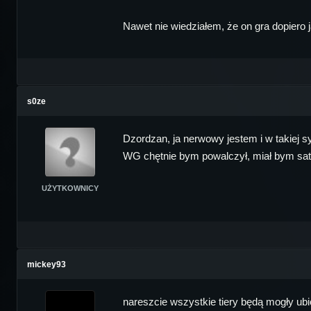
Nawet nie wiedziałem, że on gra dopiero j
s0ze
Dzordzan, ja nerwowy jestem i w takiej sy
WG chętnie bym powalczył, miał bym satys
UŻYTKOWNICY
mickey93
nareszcie wszystkie tiery będą mogły ubi