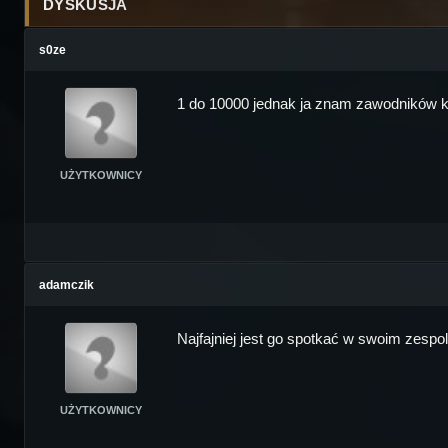
DYSKUSJA
s0ze
1 do 10000 jednak ja znam zawodników któr
UŻYTKOWNICY
adamczik
Najfajniej jest go spotkać w swoim zespol
UŻYTKOWNICY