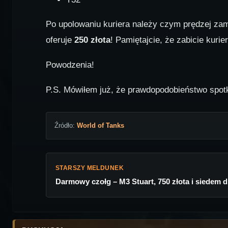
Po upolowaniu kuriera należy czym prędzej za
oferuje
250 złota
! Pamiętajcie, że zabicie kuri
Powodzenia!
P.S. Mówiłem już, że prawdopodobieństwo spotka
Źródło:
World of Tanks
STARSZY MELDUNEK
Darmowy czołg – M3 Stuart, 750 złota i siedem 