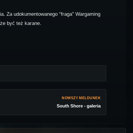
cia. Za udokumentowanego “fraga” Wargaming
oże być też karane.
NOWSZY MELDUNEK
South Shore - galeria