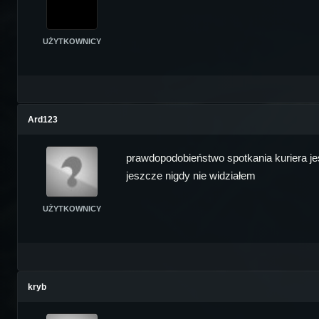
UŻYTKOWNICY
Ard123
prawdopodobieństwo spotkania kuriera jest
jeszcze nigdy nie widziałem
UŻYTKOWNICY
kryb