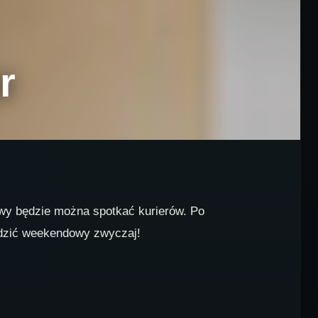
r
itwy będzie można spotkać kurierów. Po
adzić weekendowy zwyczaj!