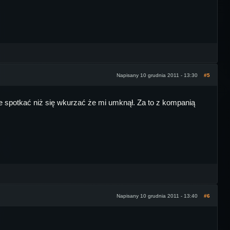
Napisany 10 grudnia 2011 - 13:30
#5
 nie spotkać niż się wkurzać że mi umknął. Za to z kompanią
Napisany 10 grudnia 2011 - 13:40
#6