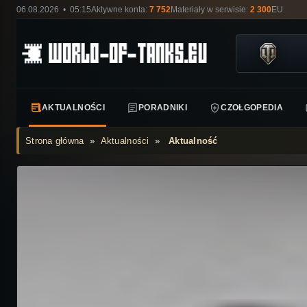
06.08.2026 • 05:15
Aktywne konta:
7 752
Materiały w serwisie:
2 300
EU
AKTUALNOŚCI
PORADNIKI
CZOŁGOPEDIA
Strona główna
»
Aktualności
»
Aktualność