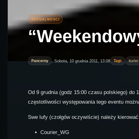
“Weekendowy”
, Sobota, 10 grudnia 2011, 13:08
Pancerny
Tagi:
kurier
Od 9 grudnia (godz 15:00 czasu polskiego) do 1
częstotliwości występowania tego eventu moż
Swe lufy (czołgów oczywiście) należy kierować 
Courier_WG