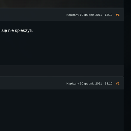
Napisany 10 grudnia 2011 - 13:10
#1
ię nie spieszyli.
Napisany 10 grudnia 2011 - 13:15
#2