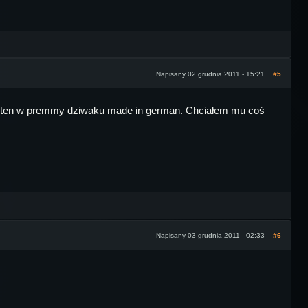
Napisany 02 grudnia 2011 - 15:21
#5
m i ten w premmy dziwaku made in german. Chciałem mu coś
Napisany 03 grudnia 2011 - 02:33
#6