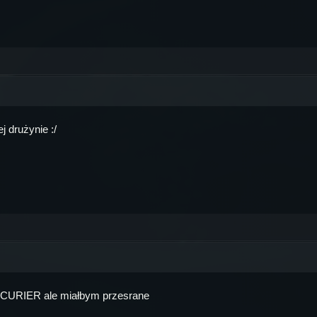
j drużynie :/
e CURIER ale miałbym przesrane