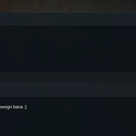
towego bana :)