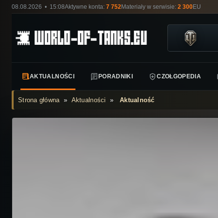
08.08.2026 • 15:08
Aktywne konta:
7 752
Materiały w serwisie:
2 300
EU
AKTUALNOŚCI
PORADNIKI
CZOŁGOPEDIA
Strona główna
»
Aktualności
»
Aktualność