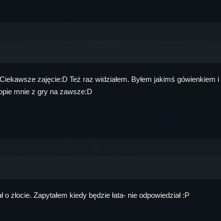
e. Ciekawsze zajęcie:D Też raz widziałem. Byłem jakimś gówienkie
kopie mnie z gry na zawsze:D
ł o złocie. Zapytałem kiedy będzie łata- nie odpowiedział :P