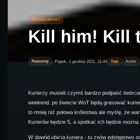
Kill him! Kill
, Piątek, 2 grudnia 2011, 11:44
Pancerny
Tagi:
Kurier
Kurierzy musieli czymś bardzo podpaść twórcom 
weekend, po świecie WoT będą grasować kurierz
to mniej niż połowa królestwa ale myślę, że war
Kurierów będzie 5, a spotkać ich będzie można 
W dowód ubicia kuriera - tu znów odstępstwo od