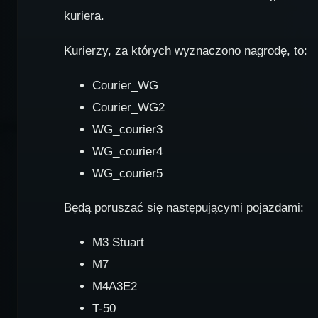
kuriera.
Kurierzy, za których wyznaczono nagrodę, to:
Courier_WG
Courier_WG2
WG_courier3
WG_courier4
WG_courier5
Będą poruszać się następującymi pojazdami:
M3 Stuart
M7
M4A3E2
T-50