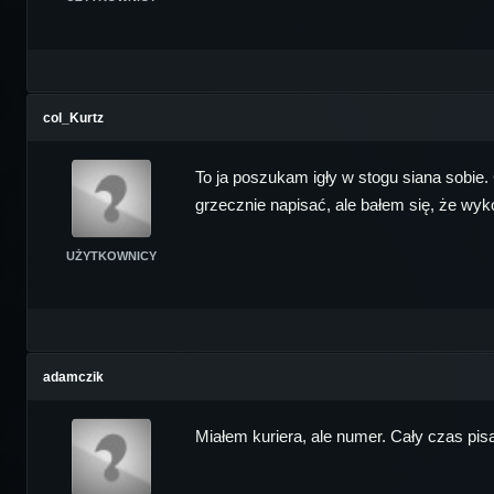
col_Kurtz
To ja poszukam igły w stogu siana sobi
grzecznie napisać, ale bałem się, że wy
UŻYTKOWNICY
adamczik
Miałem kuriera, ale numer. Cały czas pisa