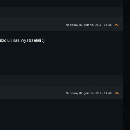
Napisany 02 grudnia 2011 - 14:46
#3
ciu i nas wystrzelali ;)
Napisany 02 grudnia 2011 - 14:48
#4