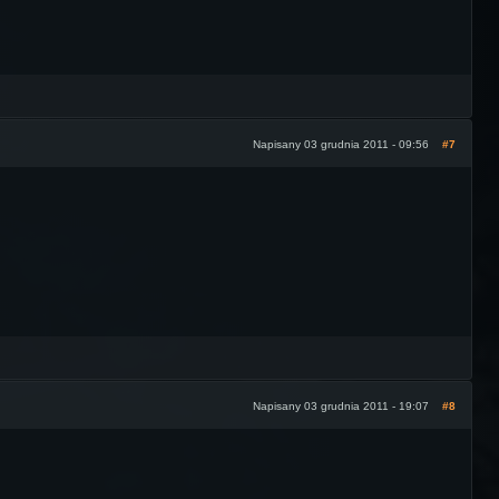
Napisany 03 grudnia 2011 - 09:56
#7
Napisany 03 grudnia 2011 - 19:07
#8