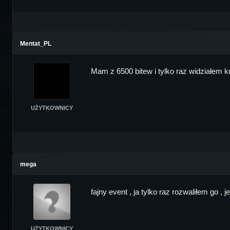
Mentat_PL
Mam z 6500 bitew i tylko raz widziałem kur
UŻYTKOWNICY
mega
fajny event , ja tylko raz rozwaliłem go ,
UŻYTKOWNICY