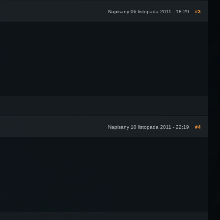
Napisany 06 listopada 2011 - 18:29
#3
Napisany 10 listopada 2011 - 22:19
#4