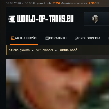
08.08.2026 • 06:05
Aktywne konta:
7 752
Materiały w serwisie:
2 300
EU
AKTUALNOŚCI
PORADNIKI
CZOŁGOPEDIA
Strona główna
»
Aktualności
»
Aktualność