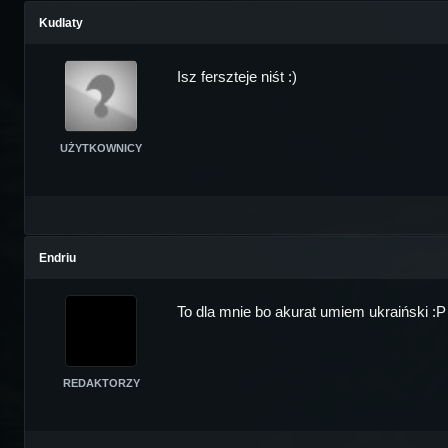
Kudlaty
Isz ferszteje niśt :)
UŻYTKOWNICY
Endriu
To dla mnie bo akurat umiem ukraiński :P
REDAKTORZY