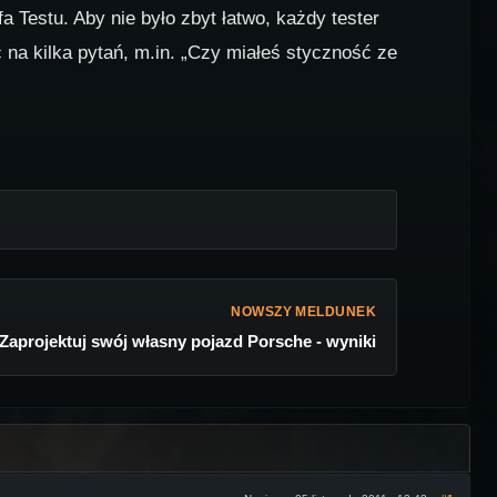
a Testu. Aby nie było zbyt łatwo, każdy tester
 na kilka pytań, m.in. „Czy miałeś styczność ze
NOWSZY MELDUNEK
Zaprojektuj swój własny pojazd Porsсhe - wyniki