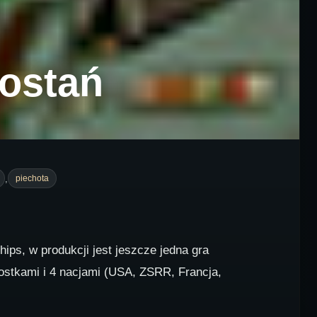
zostań
,
piechota
ips, w produkcji jest jeszcze jedna gra
ostkami i 4 nacjami (USA, ZSRR, Francja,