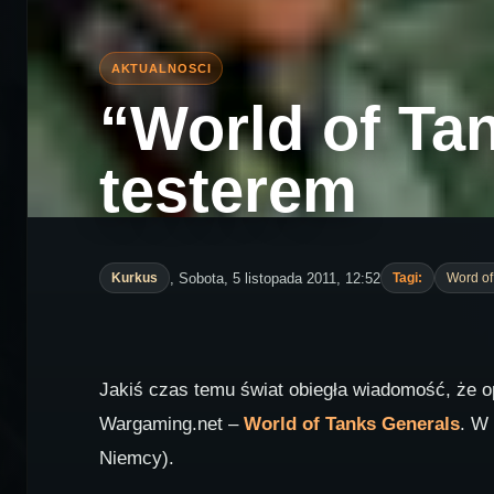
“World of Ta
testerem
, Sobota, 5 listopada 2011, 12:52
Kurkus
Tagi:
Word of
Jakiś czas temu świat obiegła wiadomość, że op
Wargaming.net –
World of Tanks Generals
. W
Niemcy).