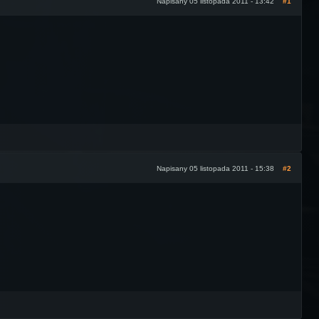
Napisany 05 listopada 2011 - 13:42
#1
Napisany 05 listopada 2011 - 15:38
#2