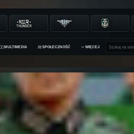
MULTIMEDIA
SPOŁECZNOŚĆ
WIĘCEJ