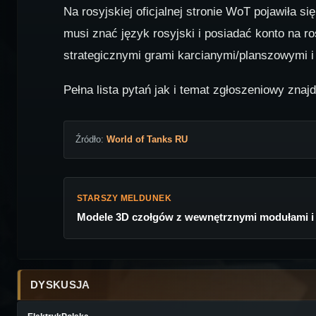
Na rosyjskiej oficjalnej stronie WoT pojawiła si
musi znać język rosyjski i posiadać konto na r
strategicznymi grami karcianymi/planszowymi i 
Pełna lista pytań jak i temat zgłoszeniowy znaj
Źródło:
World of Tanks RU
STARSZY MELDUNEK
Modele 3D czołgów z wewnętrznymi modułami i
DYSKUSJA