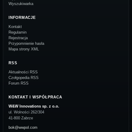
Wyszukiwarka
INFORMACJE
Kontakt
Regulamin
Rejestracja
Przypomnienie hasła
Mapa strony XML
RSS
Aktualności RSS
Czołgopedia RSS
Forum RSS
KONTAKT I WSPÓŁPRACA
W&W Innovations sp. z o.o.
ul. Wolności 262/304
41-800 Zabrze
bok@wwpol.com