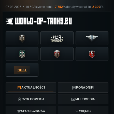
07.08.2026 • 19:50
Aktywne konta:
7 752
Materiały w serwisie:
2 300
EU
HEAT
AKTUALNOŚCI
PORADNIKI
CZOŁGOPEDIA
MULTIMEDIA
SPOŁECZNOŚĆ
WIĘCEJ