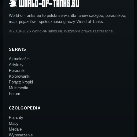
World-of-Tanks.eu to polski serwis dla fanów czołgów, poradników,
map, pojazdów i społeczności graczy World of Tanks.
© 2010-2026 World-of-Tanks.eu. Wszystkie prawa zastrzeżone.
SERWIS
Aktualności
Artykuły
Poradniki
Kolorowanki
Połącz kropki
Multimedia
Forum
CZOŁGOPEDIA
Pojazdy
Mapy
Medale
Wyposażenie