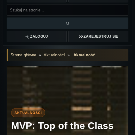
ZALOGUJ
ZAREJESTRUJ SIĘ
Strona główna
»
Aktualności
»
Aktualność
MVP: Top of the Class