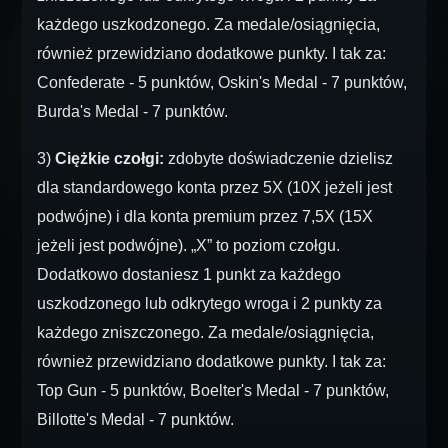
każdego uszkodzonego. Za medale/osiągnięcia,
również przewidziano dodatkowe punkty. I tak za:
Confederate - 5 punktów, Oskin's Medal - 7 punktów,
Burda's Medal - 7 punktów.
3)
Ciężkie czołgi:
zdobyte doświadczenie dzielisz
dla standardowego konta przez 5X (10X jeżeli jest
podwójne) i dla konta premium przez 7,5X (15X
jeżeli jest podwójne). „X” to poziom czołgu.
Dodatkowo dostaniesz 1 punkt za każdego
uszkodzonego lub odkrytego wroga i 2 punkty za
każdego zniszczonego. Za medale/osiągnięcia,
również przewidziano dodatkowe punkty. I tak za:
Top Gun - 5 punktów, Boelter's Medal - 7 punktów,
Billotte's Medal - 7 punktów.