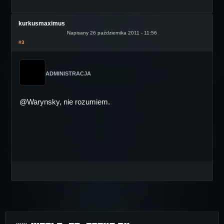
kurkusmaximus
Napisany 26 października 2011 - 11:56
#3
ADMINISTRACJA
@Warynsky, nie rozumiem.