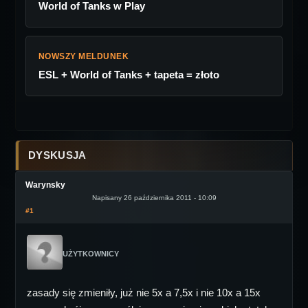
World of Tanks w Play
NOWSZY MELDUNEK
ESL + World of Tanks + tapeta = złoto
DYSKUSJA
Warynsky
Napisany 26 października 2011 - 10:09
#1
UŻYTKOWNICY
zasady się zmieniły, już nie 5x a 7,5x i nie 10x a 15x