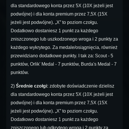
dla standardowego konta przez 5X (10X jeżeli jest
podwójne) i dla konta premium przez 7,5X (15X
jeżeli jest podwójne). „X” to poziom czołgu.
Dodatkowo dostaniesz 1 punkt za każdego
zniszczonego lub uszkodzonego wroga i 2 punkty za
każdego wykrytego. Za medale/osiągnięcia, również
przewidziano dodatkowe punkty. I tak za: Scout - 5
punktów, Orlik' Medal - 7 punktów, Burda's Medal - 7
punktów.
2)
Średnie czołgi:
zdobyte doświadczenie dzielisz
dla standardowego konta przez 5X (10X jeżeli jest
podwójne) i dla konta premium przez 7,5X (15X
jeżeli jest podwójne). „X” to poziom czołgu.
Dodatkowo dostaniesz 1 punkt za każdego
zniszczonego lub odkrytego wroga i 2 punkty za