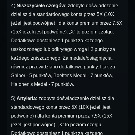
4)
Niszczyciele czołgów:
zdobyte doświadczenie
dzielisz dla standardowego konta przez 5X (10X
jeżeli jest podwójne) i dla konta premium przez 7,5X
(15X jeżeli jest podwójne). „X” to poziom czołgu.
Dodatkowo dostaniesz 1 punkt za każdego
uszkodzonego lub odkrytego wroga i 2 punkty za
każdego zniszczonego. Za medale/osiągnięcia,
również przewidziano dodatkowe punkty. I tak za:
Sniper - 5 punktów, Boelter's Medal - 7 punktów,
Halonen's Medal - 7 punktów.
5)
Artyleria:
zdobyte doświadczenie dzielisz dla
standardowego konta przez 5X (10X jeżeli jest
podwójne) i dla konta premium przez 7,5X (15X
jeżeli jest podwójne). „X” to poziom czołgu.
Dodatkowo dostaniesz 1 punkt za każdego