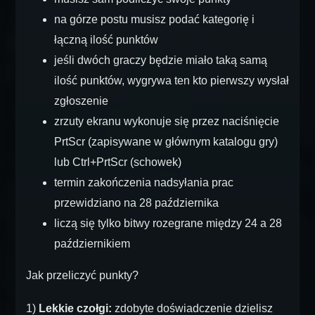
na górze postu musisz podać kategorię i
łączną ilość punktów
jeśli dwóch graczy będzie miało taką samą
ilość punktów, wygrywa ten kto pierwszy wysłał
zgłoszenie
zrzuty ekranu wykonuje się przez naciśnięcie
PrtScr (zapisywane w głównym katalogu gry)
lub Ctrl+PrtScr (schowek)
termin zakończenia nadsyłania prac
przewidziano na 28 października
liczą się tylko bitwy rozegrane między 24 a 28
październikiem
Jak przeliczyć punkty?
1)
Lekkie czołgi:
zdobyte doświadczenie dzielisz