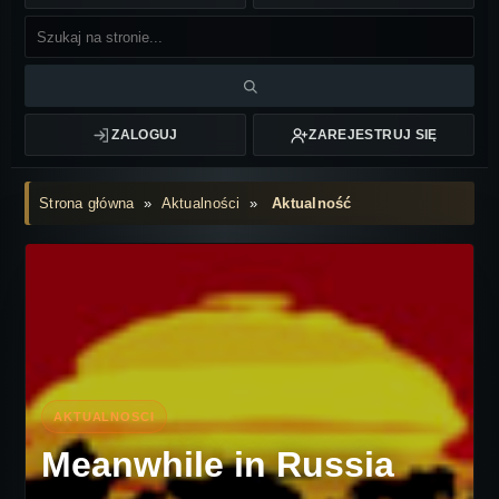
ZALOGUJ
ZAREJESTRUJ SIĘ
Strona główna
»
Aktualności
»
Aktualność
Meanwhile in Russia