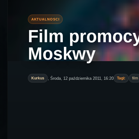
Film promocy
Moskwy
, Środa, 12 października 2011, 16:20
Kurkus
Tagi:
film