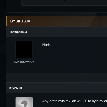
DYSKUSJA
Thompson04
Nuda!
UŻYTKOWNICY
Kisiel220
Aby grafa była tak jak w 0:30 to było by ok