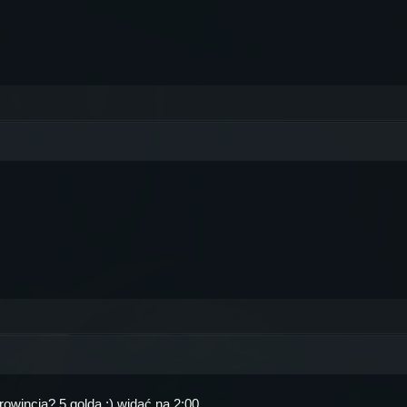
rowincja? 5 golda :) widać na 2:00.