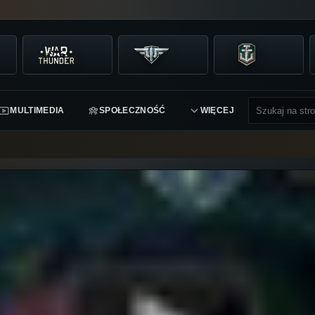
MULTIMEDIA
SPOŁECZNOŚĆ
WIĘCEJ