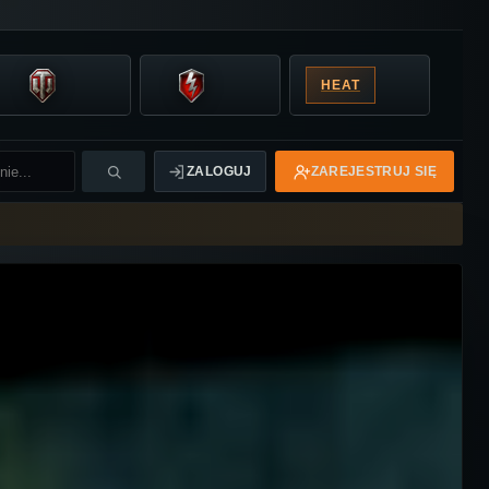
HEAT
ZALOGUJ
ZAREJESTRUJ SIĘ