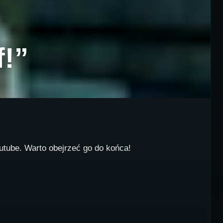
f!”
outube. Warto obejrzeć go do końca!