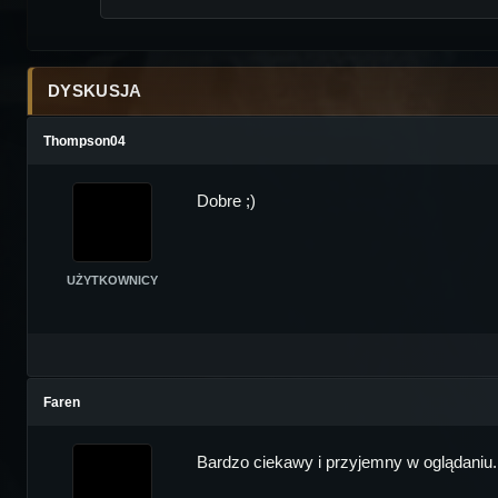
DYSKUSJA
Thompson04
Dobre ;)
UŻYTKOWNICY
Faren
Bardzo ciekawy i przyjemny w oglądaniu