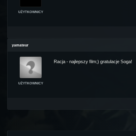
UŻYTKOWNICY
yamateur
Racja - najlepszy film;) gratulacje Soga!
UŻYTKOWNICY