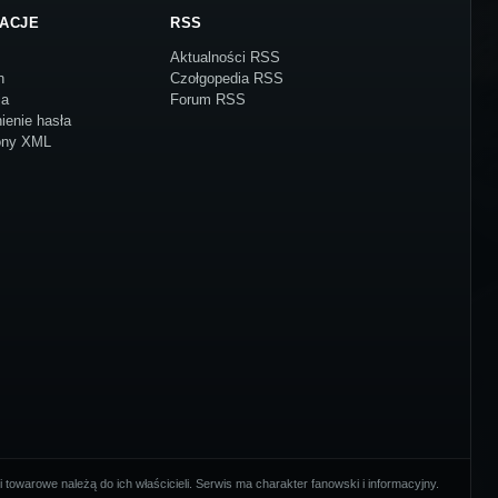
ACJE
RSS
Aktualności RSS
n
Czołgopedia RSS
ja
Forum RSS
ienie hasła
ony XML
towarowe należą do ich właścicieli. Serwis ma charakter fanowski i informacyjny.