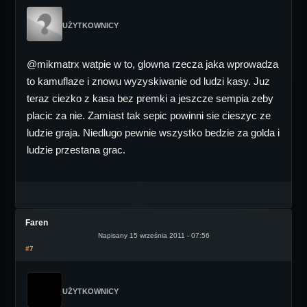
UŻYTKOWNICY
@mikmatrx watpie w to, glowna rzecza jaka wprowadza
to kamuflaze i znowu wyzyskiwanie od ludzi kasy. Juz
teraz ciezko z kasa bez premki a jeszcze sempia zeby
placic za nie. Zamiast tak sepic powinni sie cieszyc ze
ludzie graja. Niedlugo pewnie wszystko bedzie za golda i
ludzie przestana grac.
Faren
Napisany 15 września 2011 - 07:56
#7
UŻYTKOWNICY