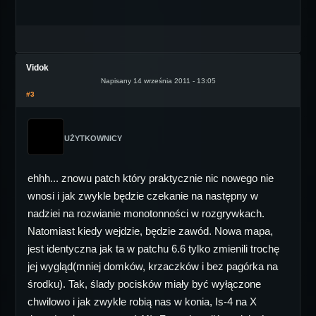
Vidok
Napisany 14 września 2011 - 13:05
#3
UŻYTKOWNICY
ehhh... znowu patch który praktycznie nic nowego nie
wnosi i jak zwykle będzie czekanie na następny w
nadziei na rozwianie monotonności w rozgrywkach.
Natomiast kiedy wejdzie, będzie zawód. Nowa mapa,
jest identyczna jak ta w patchu 6.6 tylko zmienili trochę
jej wygląd(mniej domków, krzaczków i bez pagórka na
środku). Tak, ślady pocisków miały być wyłączone
chwilowo i jak zwykle robią nas w konia, Is-4 na X