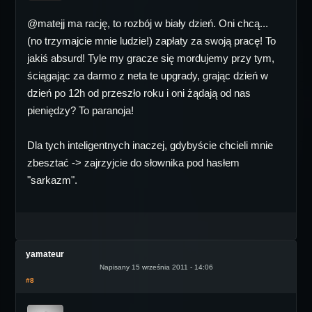
@matejj ma rację, to rozbój w biały dzień. Oni chcą...
(no trzymajcie mnie ludzie!) zapłaty za swoją pracę! To
jakiś absurd! Tyle my gracze się mordujemy przy tym,
ściągając za darmo z neta te upgrady, grając dzień w
dzień po 12h od przeszło roku i oni żądają od nas
pieniędzy? To paranoja!
Dla tych inteligentnych inaczej, gdybyście chcieli mnie
zbesztać -> zajrzyjcie do słownika pod hasłem
"sarkazm".
yamateur
Napisany 15 września 2011 - 14:06
#8