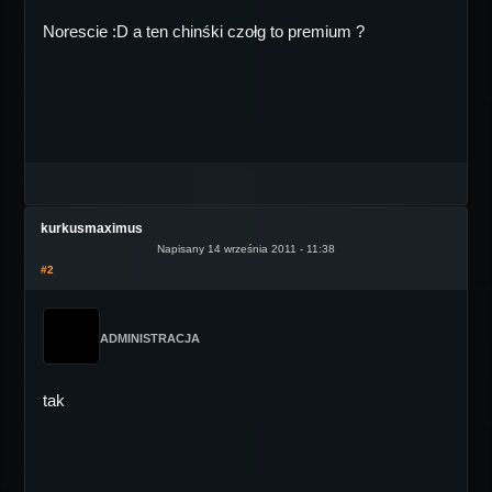
Norescie :D a ten chinśki czołg to premium ?
kurkusmaximus
Napisany 14 września 2011 - 11:38
#2
ADMINISTRACJA
tak