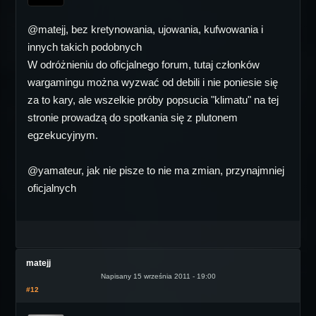
@matejj, bez kretynowania, ujowania, kufwowania i
innych takich podobnych
W odróżnieniu do oficjalnego forum, tutaj członków
wargamingu można wyzwać od debili i nie poniesie się
za to kary, ale wszelkie próby popsucia "klimatu" na tej
stronie prowadzą do spotkania się z plutonem
egzekucyjnym.
@yamateur, jak nie pisze to nie ma zmian, przynajmniej
oficjalnych
matejj
Napisany 15 września 2011 - 19:00
#12