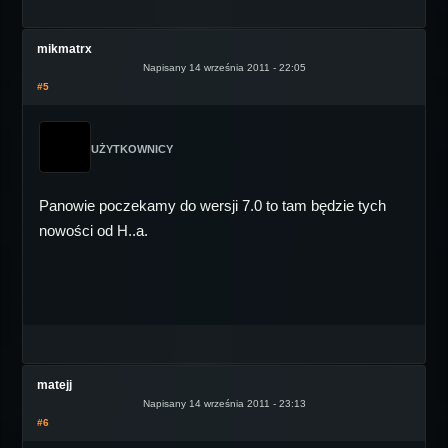
mikmatrx
Napisany 14 września 2011 - 22:05
#5
UŻYTKOWNICY
Panowie poczekamy do wersji 7.0 to tam będzie tych
nowości od H..a.
matejj
Napisany 14 września 2011 - 23:13
#6