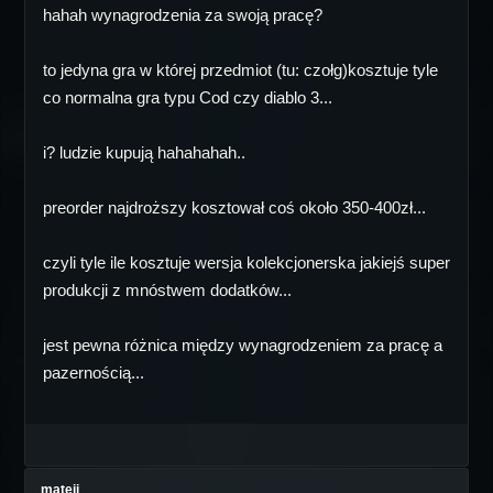
hahah wynagrodzenia za swoją pracę?
to jedyna gra w której przedmiot (tu: czołg)kosztuje tyle
co normalna gra typu Cod czy diablo 3...
i? ludzie kupują hahahahah..
preorder najdroższy kosztował coś około 350-400zł...
czyli tyle ile kosztuje wersja kolekcjonerska jakiejś super
produkcji z mnóstwem dodatków...
jest pewna różnica między wynagrodzeniem za pracę a
pazernością...
matejj