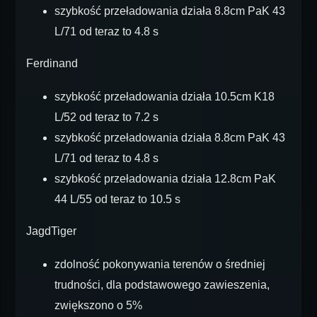
szybkość przeładowania działa 8.8cm PaK 43
L/71 od teraz to 4.8 s
Ferdinand
szybkość przeładowania działa 10.5cm K18
L/52 od teraz to 7.2 s
szybkość przeładowania działa 8.8cm PaK 43
L/71 od teraz to 4.8 s
szybkość przeładowania działa 12.8cm PaK
44 L/55 od teraz to 10.5 s
JagdTiger
zdolność pokonywania terenów o średniej
trudności, dla podstawowego zawieszenia,
zwiększono o 5%