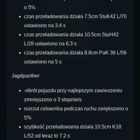
o 5%
czas przeładowania działa 7.5cm StuK42 L/70
ustawiono na 3.4 s
czas przeładowania działa 10.5cm StuH42
L/28 ustawiono na 6.3 s
czas przeładowania działa 8.8cm PaK 36 L/56
ustawiono na 5 s
Jagdpanther
-obrót pojazdu przy najlepszym zawieszeniu
zmniejszono o 3 stopnie/s
rozrzut celownika podczas ruchu zwiększono o
5%
szybkość przeładowania działa 10.5cm K18
L/52 od teraz to 7.2 s