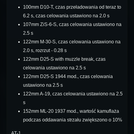
100mm D10-T, czas przeładowania od teraz to
6.2 s, czas celowania ustawiono na 2.0 s
107mm ZiS-6-S, czas celowania ustawiono na
2.5 s
122mm M-30-S, czas celowania ustawiono na
2.0 s, rozrzut - 0.28 s
122mm D25-S with muzzle break, czas
celowania ustawiono na 2.5 s
122mm D25-S 1944 mod., czas celowania
ustawiono na 2.5 s
122mm A-19, czas celowania ustawiono na 2.5
s
152mm ML-20 1937 mod., wartość kamuflaża
podczas oddawania strzału zwiększono o 10%
AT-1