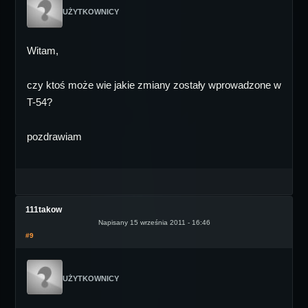
UŻYTKOWNICY
Witam,
czy ktoś może wie jakie zmiany zostały wprowadzone w
T-54?
pozdrawiam
111takow
Napisany 15 września 2011 - 16:46
#9
UŻYTKOWNICY