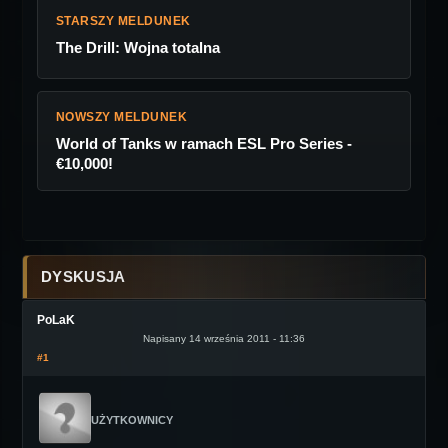
STARSZY MELDUNEK
The Drill: Wojna totalna
NOWSZY MELDUNEK
World of Tanks w ramach ESL Pro Series -
€10,000!
DYSKUSJA
PoLaK
Napisany 14 września 2011 - 11:36
#1
UŻYTKOWNICY