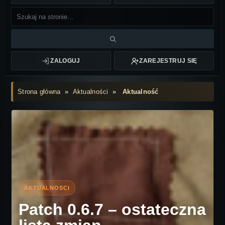
ZALOGUJ
ZAREJESTRUJ SIĘ
Strona główna
»
Aktualności
»
Aktualność
Patch 0.6.7 – ostateczna