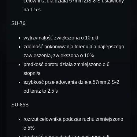
celownika dla działa 57mm ZiS-8-S ustawiony
na 1.5 s
SU-76
wytrzymałość zwiększona o 10 pkt
zdolność pokonywania terenu dla najlepszego
zawieszenia, zwiększona o 10%
prędkość obrotu działa zmniejszono o 6
stopni/s
szybkość przeładowania działa 57mm ZiS-2
od teraz to 2.5 s
SU-85B
rozrzut celownika podczas ruchu zmniejszono
o 5%
prędkość obrotu działa zmniejszono o 6