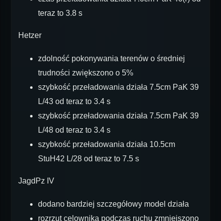
teraz to 3.8 s
Hetzer
zdolność pokonywania terenów o średniej
trudności zwiększono o 5%
szybkość przeładowania działa 7.5cm PaK 39
L/43 od teraz to 3.4 s
szybkość przeładowania działa 7.5cm PaK 39
L/48 od teraz to 3.4 s
szybkość przeładowania działa 10.5cm
StuH42 L/28 od teraz to 7.5 s
JagdPz IV
dodano bardziej szczegółowy model działa
rozrzut celownika podczas ruchu zmniejszono