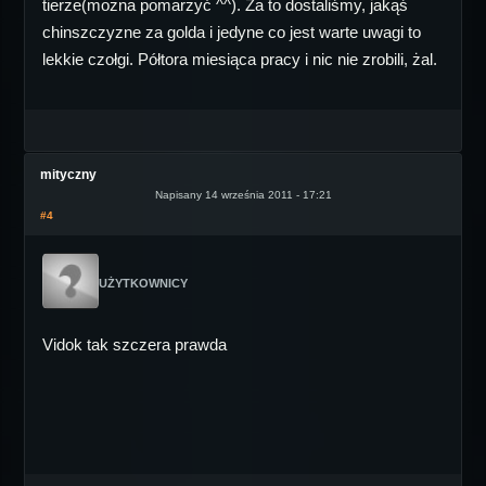
tierze(można pomarzyć ^^). Za to dostaliśmy, jakąś
chinszczyzne za golda i jedyne co jest warte uwagi to
lekkie czołgi. Półtora miesiąca pracy i nic nie zrobili, żal.
mityczny
Napisany 14 września 2011 - 17:21
#4
UŻYTKOWNICY
Vidok tak szczera prawda