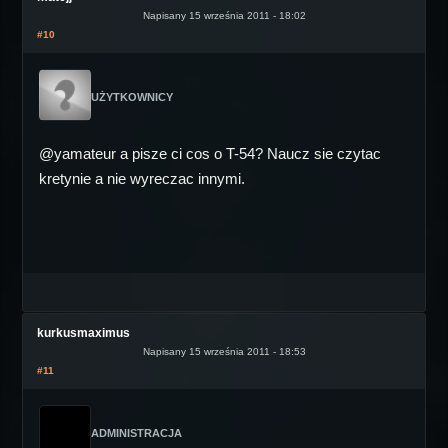
Napisany 15 września 2011 - 18:02
#10
UŻYTKOWNICY
@yamateur a pisze ci cos o T-54? Naucz sie czytac
kretynie a nie wyreczac innymi.
kurkusmaximus
Napisany 15 września 2011 - 18:53
#11
ADMINISTRACJA