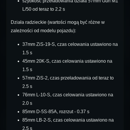
szybkość przeładowania działa 57mm Gun M1
L/50 od teraz to 2.2 s
Działa radzieckie (wartości mogą być różne w
zależności od modelu pojazdu):
37mm ZiS-19-S, czas celowania ustawiono na
1.5 s
45mm 20K-S, czas celowania ustawiono na
1.5 s
57mm ZiS-2, czas przeładowania od teraz to
2.5 s
76mm L-10-S, czas celowania ustawiono na
2.0 s
85mm D-5S-85A, rozrzut - 0.37 s
85mm LB-2-S, czas celowania ustawiono na
2.5 s