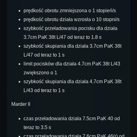
prędkość obrotu zmniejszona o 1 stopień/s
prędkość obrotu działa wzrosła o 10 stopni/s
szybkość przeładowania pocisku dla działa
3.7cm PaK 38t L/47 od teraz to 1.8 s
szybkość skupiania dla działa 3.7cm PaK 38t
L/47 od teraz to 1 s
limit pocisków dla działa 4.7cm PaK 38t L/43
zwiększono o 1
szybkość skupiania dla działa 4.7cm PaK 38t
L/43 od teraz to 1 s
Marder II
czas przeładowania działa 7.5cm PaK 40 od
teraz to 3.5 s
czas przeładowania działa 7.6cm PaK 46(r) od